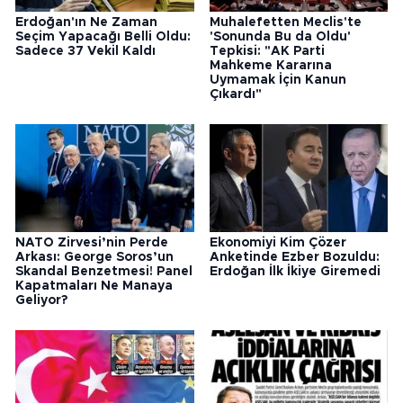
Erdoğan'ın Ne Zaman
Muhalefetten Meclis'te
Seçim Yapacağı Belli Oldu:
'Sonunda Bu da Oldu'
Sadece 37 Vekil Kaldı
Tepkisi: "AK Parti
Mahkeme Kararına
Uymamak İçin Kanun
Çıkardı"
NATO Zirvesi’nin Perde
Ekonomiyi Kim Çözer
Arkası: George Soros’un
Anketinde Ezber Bozuldu:
Skandal Benzetmesi! Panel
Erdoğan İlk İkiye Giremedi
Kapatmaları Ne Manaya
Geliyor?