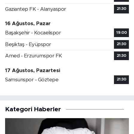
Gaziantep FK - Alanyaspor
21:30
16 Ağustos, Pazar
Başakşehir - Kocaelispor
19:00
Beşiktaş - Eyüpspor
21:30
Amed - Erzurumspor FK
21:30
17 Ağustos, Pazartesi
Samsunspor - Göztepe
21:30
Kategori Haberler