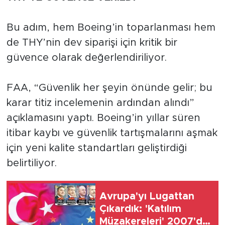
Bu adım, hem Boeing’in toparlanması hem
de THY’nin dev siparişi için kritik bir
güvence olarak değerlendiriliyor.
FAA, “Güvenlik her şeyin önünde gelir; bu
karar titiz incelemenin ardından alındı”
açıklamasını yaptı. Boeing’in yıllar süren
itibar kaybı ve güvenlik tartışmalarını aşmak
için yeni kalite standartları geliştirdiği
belirtiliyor.
Avrupa'yı Lugattan
Çıkardık: 'Katılım
Müzakereleri' 2007'de,