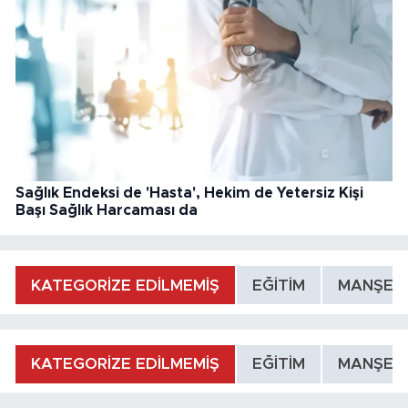
Sağlık Endeksi de 'Hasta', Hekim de Yetersiz Kişi
Başı Sağlık Harcaması da
KATEGORİZE EDİLMEMİŞ
EĞİTİM
MANŞET
KATEGORİZE EDİLMEMİŞ
EĞİTİM
MANŞET