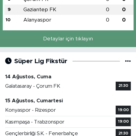
Gaziantep FK
0
0
9
Alanyaspor
0
0
10
Detaylar için tıklayın
Süper Lig Fikstür
14 Ağustos, Cuma
Galatasaray - Çorum FK
21:30
15 Ağustos, Cumartesi
Konyaspor - Rizespor
19:00
Kasımpaşa - Trabzonspor
19:00
Gençlerbirliği S.K. - Fenerbahçe
21:30