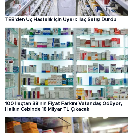
TEB'den Üç Hastalık İçin Uyarı: İlaç Satışı Durdu
100 İlaçtan 38'nin Fiyat Farkını Vatandaş Ödüyor,
Halkın Cebinde 18 Milyar TL Çıkacak