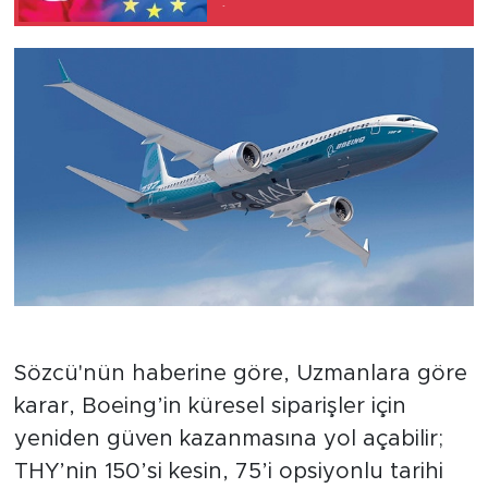
'İlerleme Raporu'
2015'te Kullanıldı
Sözcü'nün haberine göre, Uzmanlara göre
karar, Boeing’in küresel siparişler için
yeniden güven kazanmasına yol açabilir;
THY’nin 150’si kesin, 75’i opsiyonlu tarihi