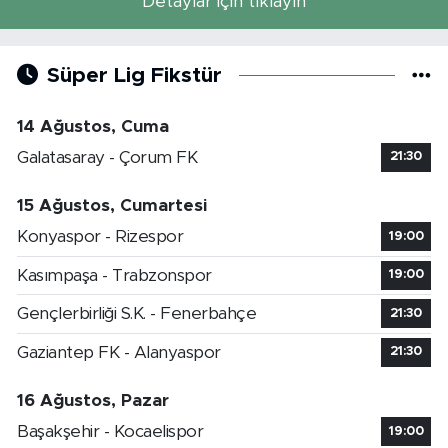
Detaylar için tıklayın
Süper Lig Fikstür
14 Ağustos, Cuma
Galatasaray - Çorum FK
21:30
15 Ağustos, Cumartesi
Konyaspor - Rizespor
19:00
Kasımpaşa - Trabzonspor
19:00
Gençlerbirliği S.K. - Fenerbahçe
21:30
Gaziantep FK - Alanyaspor
21:30
16 Ağustos, Pazar
Başakşehir - Kocaelispor
19:00