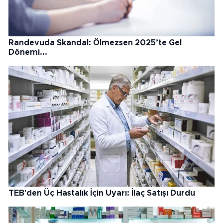
Randevuda Skandal: Ölmezsen 2025’te Gel
Dönemi...
TEB'den Üç Hastalık İçin Uyarı: İlaç Satışı Durdu