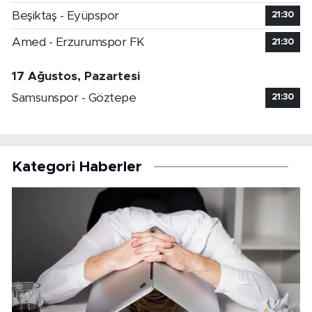
Beşiktaş - Eyüpspor
21:30
Amed - Erzurumspor FK
21:30
17 Ağustos, Pazartesi
Samsunspor - Göztepe
21:30
Kategori Haberler