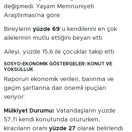
değişmedi. Yaşam Memnuniyeti
Araştırması'na göre:
Bireylerin
yüzde 69
’u kendilerini en çok
ailelerinin mutlu ettiğini beyan etti.
Aileyi, yüzde 15,6 ile çocuklar takip etti.
SOSYO-EKONOMİK GÖSTERGELER: KONUT VE
YOKSULLUK
Raporun ekonomik verileri, barınma ve
geçim şartlarına dair önemli ipuçları
veriyor:
Mülkiyet Durumu:
Vatandaşların yüzde
57,1'i kendi konutunda otururken,
kiracıların oranı
yüzde 27
olarak belirlendi.