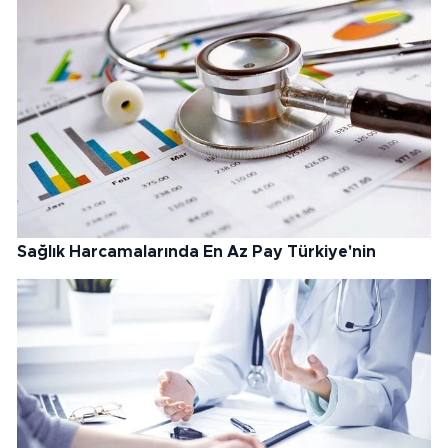
Sağlık Harcamalarında En Az Pay Türkiye'nin