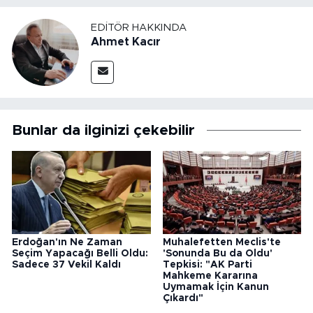
EDITÖR HAKKINDA
Ahmet Kacır
Bunlar da ilginizi çekebilir
Erdoğan'ın Ne Zaman
Muhalefetten Meclis'te
Seçim Yapacağı Belli Oldu:
'Sonunda Bu da Oldu'
Sadece 37 Vekil Kaldı
Tepkisi: "AK Parti
Mahkeme Kararına
Uymamak İçin Kanun
Çıkardı"