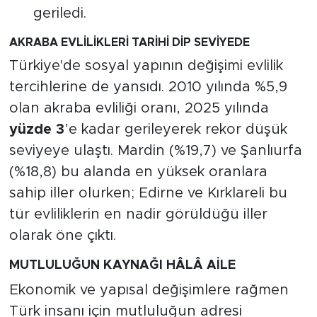
geriledi.
AKRABA EVLİLİKLERİ TARİHİ DİP SEVİYEDE
Türkiye'de sosyal yapının değişimi evlilik
tercihlerine de yansıdı. 2010 yılında %5,9
olan akraba evliliği oranı, 2025 yılında
yüzde 3
’e kadar gerileyerek rekor düşük
seviyeye ulaştı. Mardin (%19,7) ve Şanlıurfa
(%18,8) bu alanda en yüksek oranlara
sahip iller olurken; Edirne ve Kırklareli bu
tür evliliklerin en nadir görüldüğü iller
olarak öne çıktı.
MUTLULUĞUN KAYNAĞI HÂLÂ AİLE
Ekonomik ve yapısal değişimlere rağmen
Türk insanı için mutluluğun adresi