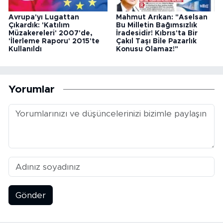
Avrupa'yı Lugattan
Mahmut Arıkan: "Aselsan
Çıkardık: 'Katılım
Bu Milletin Bağımsızlık
Müzakereleri' 2007'de,
İradesidir! Kıbrıs'ta Bir
'İlerleme Raporu' 2015'te
Çakıl Taşı Bile Pazarlık
Kullanıldı
Konusu Olamaz!"
Yorumlar
Gönder