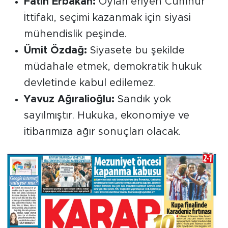
Fatih Erbakan:
Oyları eriyen Cumhur
İttifakı, seçimi kazanmak için siyasi
mühendislik peşinde.
Ümit Özdağ:
Siyasete bu şekilde
müdahale etmek, demokratik hukuk
devletinde kabul edilemez.
Yavuz Ağıralioğlu:
Sandık yok
sayılmıştır. Hukuka, ekonomiye ve
itibarımıza ağır sonuçları olacak.