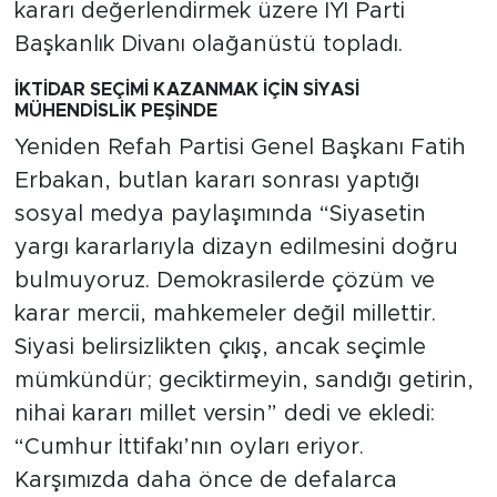
kararı değerlendirmek üzere İYİ Parti
Başkanlık Divanı olağanüstü topladı.
İKTİDAR SEÇİMİ KAZANMAK İÇİN SİYASİ
MÜHENDİSLİK PEŞİNDE
Yeniden Refah Partisi Genel Başkanı Fatih
Erbakan, butlan kararı sonrası yaptığı
sosyal medya paylaşımında “Siyasetin
yargı kararlarıyla dizayn edilmesini doğru
bulmuyoruz. Demokrasilerde çözüm ve
karar mercii, mahkemeler değil millettir.
Siyasi belirsizlikten çıkış, ancak seçimle
mümkündür; geciktirmeyin, sandığı getirin,
nihai kararı millet versin” dedi ve ekledi:
“Cumhur İttifakı’nın oyları eriyor.
Karşımızda daha önce de defalarca