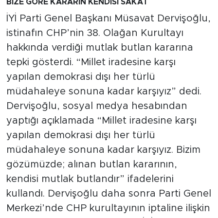
BİZE GÖRE KARARIN KENDİSİ SAKAT
İYİ Parti Genel Başkanı Müsavat Dervişoğlu,
istinafın CHP’nin 38. Olağan Kurultayı
hakkında verdiği mutlak butlan kararına
tepki gösterdi. “Millet iradesine karşı
yapılan demokrasi dışı her türlü
müdahaleye sonuna kadar karşıyız” dedi.
Dervişoğlu, sosyal medya hesabından
yaptığı açıklamada “Millet iradesine karşı
yapılan demokrasi dışı her türlü
müdahaleye sonuna kadar karşıyız. Bizim
gözümüzde; alınan butlan kararının,
kendisi mutlak butlandır” ifadelerini
kullandı. Dervişoğlu daha sonra Parti Genel
Merkezi’nde CHP kurultayının iptaline ilişkin