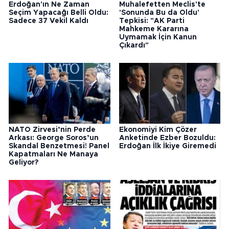
Erdoğan'ın Ne Zaman
Muhalefetten Meclis'te
Seçim Yapacağı Belli Oldu:
'Sonunda Bu da Oldu'
Sadece 37 Vekil Kaldı
Tepkisi: "AK Parti
Mahkeme Kararına
Uymamak İçin Kanun
Çıkardı"
NATO Zirvesi’nin Perde
Ekonomiyi Kim Çözer
Arkası: George Soros’un
Anketinde Ezber Bozuldu:
Skandal Benzetmesi! Panel
Erdoğan İlk İkiye Giremedi
Kapatmaları Ne Manaya
Geliyor?