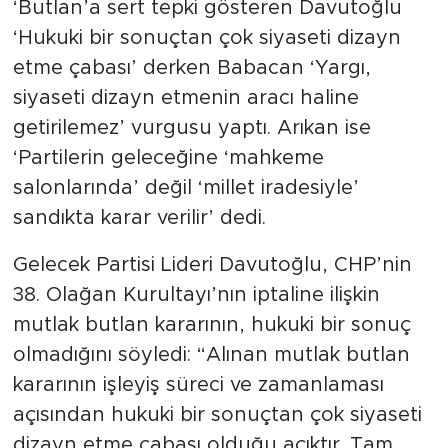
‘Butlan’a sert tepki gösteren Davutoğlu
‘Hukuki bir sonuçtan çok siyaseti dizayn
etme çabası’ derken Babacan ‘Yargı,
siyaseti dizayn etmenin aracı haline
getirilemez’ vurgusu yaptı. Arıkan ise
‘Partilerin geleceğine ‘mahkeme
salonlarında’ değil ‘millet iradesiyle’
sandıkta karar verilir’ dedi.
Gelecek Partisi Lideri Davutoğlu, CHP’nin
38. Olağan Kurultayı’nın iptaline ilişkin
mutlak butlan kararının, hukuki bir sonuç
olmadığını söyledi: “Alınan mutlak butlan
kararının işleyiş süreci ve zamanlaması
açısından hukuki bir sonuçtan çok siyaseti
dizayn etme çabası olduğu açıktır. Tam