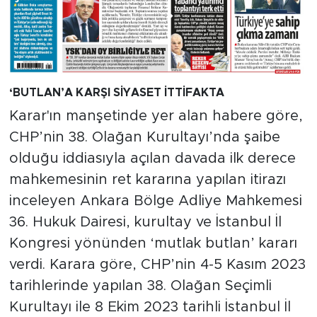
‘BUTLAN’A KARŞI SİYASET İTTİFAKTA
Karar'ın manşetinde yer alan habere göre,
CHP’nin 38. Olağan Kurultayı’nda şaibe
olduğu iddiasıyla açılan davada ilk derece
mahkemesinin ret kararına yapılan itirazı
inceleyen Ankara Bölge Adliye Mahkemesi
36. Hukuk Dairesi, kurultay ve İstanbul İl
Kongresi yönünden ‘mutlak butlan’ kararı
verdi. Karara göre, CHP’nin 4-5 Kasım 2023
tarihlerinde yapılan 38. Olağan Seçimli
Kurultayı ile 8 Ekim 2023 tarihli İstanbul İl