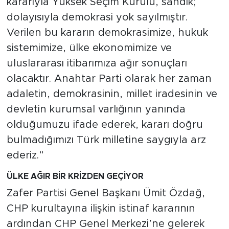
kararıyla Yüksek Seçim Kurulu, sandık;
dolayısıyla demokrasi yok sayılmıştır.
Verilen bu kararın demokrasimize, hukuk
sistemimize, ülke ekonomimize ve
uluslararası itibarımıza ağır sonuçları
olacaktır. Anahtar Parti olarak her zaman
adaletin, demokrasinin, millet iradesinin ve
devletin kurumsal varlığının yanında
olduğumuzu ifade ederek, kararı doğru
bulmadığımızı Türk milletine saygıyla arz
ederiz.”
ÜLKE AĞIR BİR KRİZDEN GEÇİYOR
Zafer Partisi Genel Başkanı Ümit Özdağ,
CHP kurultayına ilişkin istinaf kararının
ardından CHP Genel Merkezi’ne gelerek