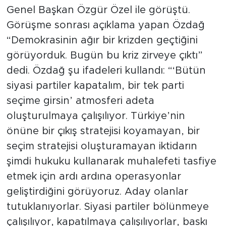
Genel Başkan Özgür Özel ile görüştü.
Görüşme sonrası açıklama yapan Özdağ
“Demokrasinin ağır bir krizden geçtiğini
görüyorduk. Bugün bu kriz zirveye çıktı”
dedi. Özdağ şu ifadeleri kullandı: “‘Bütün
siyasi partiler kapatalım, bir tek parti
seçime girsin’ atmosferi adeta
oluşturulmaya çalışılıyor. Türkiye’nin
önüne bir çıkış stratejisi koyamayan, bir
seçim stratejisi oluşturamayan iktidarın
şimdi hukuku kullanarak muhalefeti tasfiye
etmek için ardı ardına operasyonlar
geliştirdiğini görüyoruz. Aday olanlar
tutuklanıyorlar. Siyasi partiler bölünmeye
çalışılıyor, kapatılmaya çalışılıyorlar, baskı