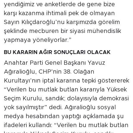
yendiğimiz ve anketlerde de gene bize
karşı kazanma ihtimali pek de olmayan
Sayın Kılıçdaroğlu’nu karşımızda görelim
şeklinde mecburen bir siyasi mühendislik
yapmaya yöneliyorlar.”
BU KARARIN AĞIR SONUÇLARI OLACAK
Anahtar Parti Genel Başkanı Yavuz
Ağıralioğlu, CHP’nin 38. Olağan
Kurultayı’nın iptal kararına tepki göstererek
“Verilen bu mutlak butlan kararıyla Yüksek
Seçim Kurulu, sandık; dolayısıyla demokrasi
yok sayılmıştır” dedi. Ağıralioğlu sosyal
medya hesabından yaptığı açıklamada şu
ifadeleri kullandı: “Verilen bu mutlak butlan