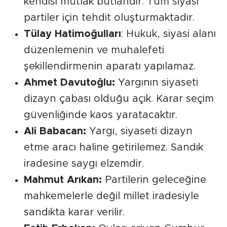
kendisi mutlak butlandır. Tüm siyasi
partiler için tehdit oluşturmaktadır.
Tülay Hatimoğulları
: Hukuk, siyasi alanı
düzenlemenin ve muhalefeti
şekillendirmenin aparatı yapılamaz.
Ahmet Davutoğlu:
Yargının siyaseti
dizayn çabası olduğu açık. Karar seçim
güvenliğinde kaos yaratacaktır.
Ali Babacan:
Yargı, siyaseti dizayn
etme aracı haline getirilemez. Sandık
iradesine saygı elzemdir.
Mahmut Arıkan:
Partilerin geleceğine
mahkemelerle değil millet iradesiyle
sandıkta karar verilir.