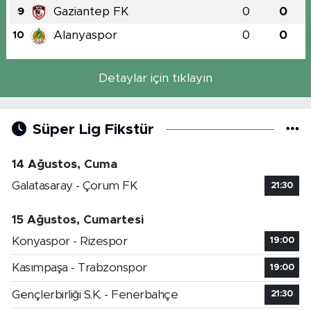
Gaziantep FK
0
0
9
Alanyaspor
0
0
10
Detaylar için tıklayın
Süper Lig Fikstür
14 Ağustos, Cuma
Galatasaray - Çorum FK
21:30
15 Ağustos, Cumartesi
Konyaspor - Rizespor
19:00
Kasımpaşa - Trabzonspor
19:00
Gençlerbirliği S.K. - Fenerbahçe
21:30