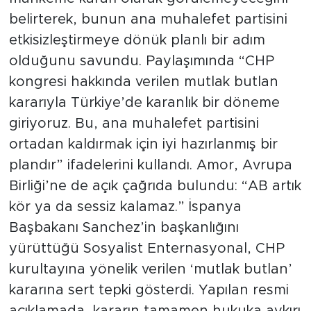
belirterek, bunun ana muhalefet partisini
etkisizleştirmeye dönük planlı bir adım
olduğunu savundu. Paylaşımında “CHP
kongresi hakkında verilen mutlak butlan
kararıyla Türkiye’de karanlık bir döneme
giriyoruz. Bu, ana muhalefet partisini
ortadan kaldırmak için iyi hazırlanmış bir
plandır” ifadelerini kullandı. Amor, Avrupa
Birliği’ne de açık çağrıda bulundu: “AB artık
kör ya da sessiz kalamaz.” İspanya
Başbakanı Sanchez’in başkanlığını
yürüttüğü Sosyalist Enternasyonal, CHP
kurultayına yönelik verilen ‘mutlak butlan’
kararına sert tepki gösterdi. Yapılan resmi
açıklamada, kararın tamamen hukuka aykırı