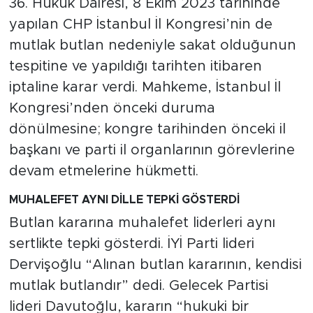
36. Hukuk Dairesi, 8 Ekim 2023 tarihinde
yapılan CHP İstanbul İl Kongresi’nin de
mutlak butlan nedeniyle sakat olduğunun
tespitine ve yapıldığı tarihten itibaren
iptaline karar verdi. Mahkeme, İstanbul İl
Kongresi’nden önceki duruma
dönülmesine; kongre tarihinden önceki il
başkanı ve parti il organlarının görevlerine
devam etmelerine hükmetti.
MUHALEFET AYNI DİLLE TEPKİ GÖSTERDİ
Butlan kararına muhalefet liderleri aynı
sertlikte tepki gösterdi. İYİ Parti lideri
Dervişoğlu “Alınan butlan kararının, kendisi
mutlak butlandır” dedi. Gelecek Partisi
lideri Davutoğlu, kararın “hukuki bir