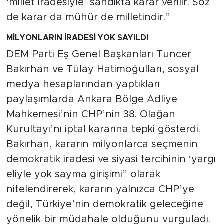
‘millet iradesiyle’ sandıkta karar verilir. Söz
de karar da mühür de milletindir.”
MİLYONLARIN İRADESİ YOK SAYILDI
DEM Parti Eş Genel Başkanları Tuncer
Bakırhan ve Tülay Hatimoğulları, sosyal
medya hesaplarından yaptıkları
paylaşımlarda Ankara Bölge Adliye
Mahkemesi’nin CHP’nin 38. Olağan
Kurultayı’nı iptal kararına tepki gösterdi.
Bakırhan, kararın milyonlarca seçmenin
demokratik iradesi ve siyasi tercihinin ‘yargı
eliyle yok sayma girişimi” olarak
nitelendirerek, kararın yalnızca CHP’ye
değil, Türkiye’nin demokratik geleceğine
yönelik bir müdahale olduğunu vurguladı.