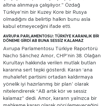
altına alınmaya çalışılıyor.” Özdağ
Türkiye’nin bir Kuzey Kore bir Rusya
olmadığını da belirtip halkın bunu asla
kabul etmeyeceğini ifade etti.
AVRUPA PARLAMENTOSU: TÜRKİYE KARANLIK BİR
DÖNEME GİRDİ AB BUNA SESSİZ KALAMAZ
Avrupa Parlamentosu Türkiye Raportörü
Nacho Sánchez Amor, CHP’nin 38. Olağan
Kurultayı hakkında verilen mutlak butlan
kararına sert tepki gösterdi. Kararı ‘ana
muhalefet partisini ortadan kaldırmaya
yönelik iyi hazırlanmış bir plan’ olarak
nitelendirerek “AB artık kör ve sessiz
kalamaz” dedi. Amor, kararın yalnızca bir
mahkeme kararı olarak görülemeyeceğini