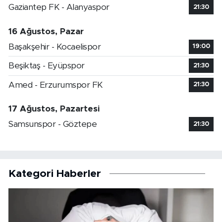
Gaziantep FK - Alanyaspor
21:30
16 Ağustos, Pazar
Başakşehir - Kocaelispor
19:00
Beşiktaş - Eyüpspor
21:30
Amed - Erzurumspor FK
21:30
17 Ağustos, Pazartesi
Samsunspor - Göztepe
21:30
Kategori Haberler