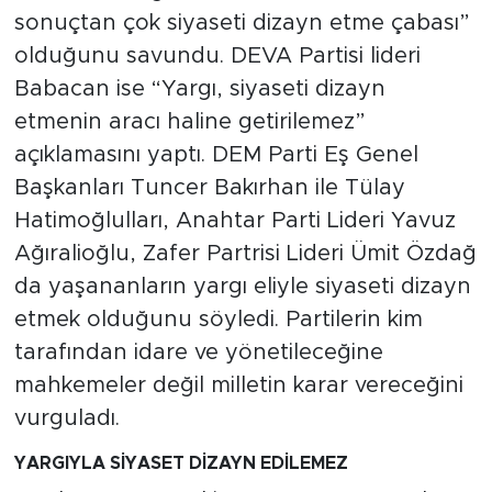
sonuçtan çok siyaseti dizayn etme çabası”
olduğunu savundu. DEVA Partisi lideri
Babacan ise “Yargı, siyaseti dizayn
etmenin aracı haline getirilemez”
açıklamasını yaptı. DEM Parti Eş Genel
Başkanları Tuncer Bakırhan ile Tülay
Hatimoğlulları, Anahtar Parti Lideri Yavuz
Ağıralioğlu, Zafer Partrisi Lideri Ümit Özdağ
da yaşananların yargı eliyle siyaseti dizayn
etmek olduğunu söyledi. Partilerin kim
tarafından idare ve yönetileceğine
mahkemeler değil milletin karar vereceğini
vurguladı.
YARGIYLA SİYASET DİZAYN EDİLEMEZ