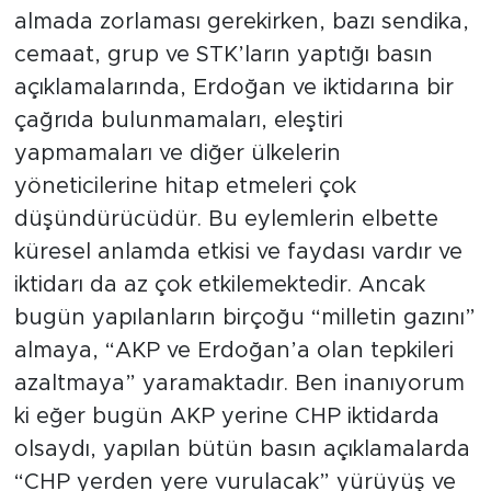
almada zorlaması gerekirken, bazı sendika,
cemaat, grup ve STK’ların yaptığı basın
açıklamalarında, Erdoğan ve iktidarına bir
çağrıda bulunmamaları, eleştiri
yapmamaları ve diğer ülkelerin
yöneticilerine hitap etmeleri çok
düşündürücüdür. Bu eylemlerin elbette
küresel anlamda etkisi ve faydası vardır ve
iktidarı da az çok etkilemektedir. Ancak
bugün yapılanların birçoğu “milletin gazını”
almaya, “AKP ve Erdoğan’a olan tepkileri
azaltmaya” yaramaktadır. Ben inanıyorum
ki eğer bugün AKP yerine CHP iktidarda
olsaydı, yapılan bütün basın açıklamalarda
“CHP yerden yere vurulacak” yürüyüş ve