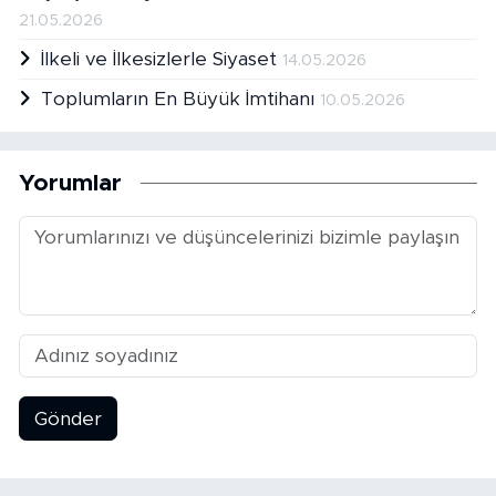
21.05.2026
İlkeli ve İlkesizlerle Siyaset
14.05.2026
Toplumların En Büyük İmtihanı
10.05.2026
Yorumlar
Gönder