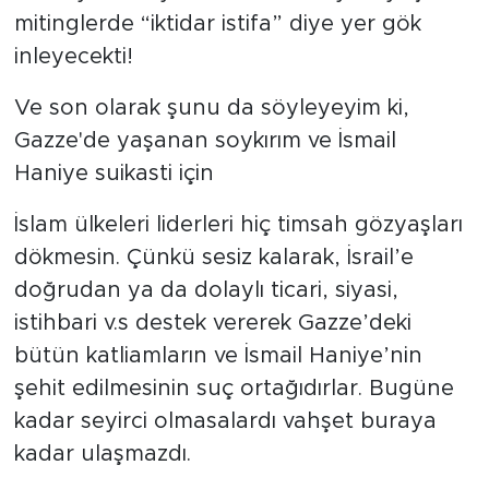
mitinglerde “iktidar istifa” diye yer gök
inleyecekti!
Ve son olarak şunu da söyleyeyim ki,
Gazze'de yaşanan soykırım ve İsmail
Haniye suikasti için
İslam ülkeleri liderleri hiç timsah gözyaşları
dökmesin. Çünkü sesiz kalarak, İsrail’e
doğrudan ya da dolaylı ticari, siyasi,
istihbari v.s destek vererek Gazze’deki
bütün katliamların ve İsmail Haniye’nin
şehit edilmesinin suç ortağıdırlar. Bugüne
kadar seyirci olmasalardı vahşet buraya
kadar ulaşmazdı.