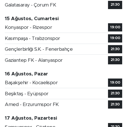
Galatasaray - Çorum FK
21:30
15 Ağustos, Cumartesi
Konyaspor - Rizespor
19:00
Kasımpaşa - Trabzonspor
19:00
Gençlerbirliği S.K. - Fenerbahçe
21:30
Gaziantep FK - Alanyaspor
21:30
16 Ağustos, Pazar
Başakşehir - Kocaelispor
19:00
Beşiktaş - Eyüpspor
21:30
Amed - Erzurumspor FK
21:30
17 Ağustos, Pazartesi
21:30