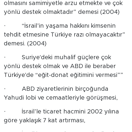
olmasını samimiyetle arzu etmekte ve çok
yönlü destek olmaktadır” demesi (2004)
· “İsrail’in yaşama hakkını kimsenin
tehdit etmesine Türkiye razı olmayacaktır”
demesi. (2004)
· Suriye'deki muhalif güçlere çok
yönlü destek olmak ve ABD ile beraber
Türkiye'de “eğit-donat eğitimini vermesi””
· ABD ziyaretlerinin birçoğunda
Yahudi lobi ve cemaatleriyle görüşmesi,
· İsrail’le ticaret hacmini 2002 yılına
göre yaklaşık 7 kat artırması,