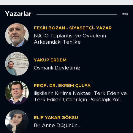
Yazarlar
FESIH BOZAN - SIYASETÇI- YAZAR
NATO Toplantısı ve Övgülerin
Arkasındaki Tehlike
YAKUP ERDEM
Osmanlı Devletimiz
PROF. DR. EKREM ÇULFA
İlişkilerin Kırılma Noktası: Terk Eden ve
Terk Edilen Çiftler İçin Psikolojik Yol
Haritası
ELIF YAKAR GÖKSU
Bir Anne Düşünün...