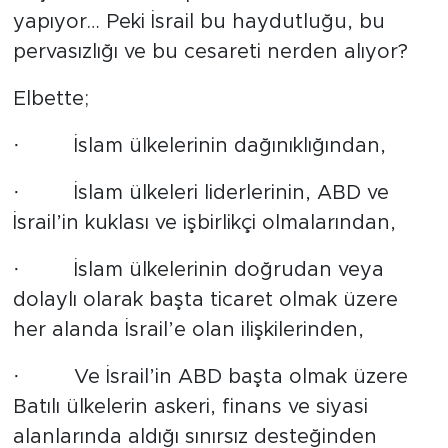
MEDYA KÖŞESİ
yapıyor… Peki İsrail bu haydutluğu, bu
pervasızlığı ve bu cesareti nerden alıyor?
FOTO GALERİ
Elbette;
VİDEOLAR
· İslam ülkelerinin dağınıklığından,
ALINTI YAZARLAR
· İslam ülkeleri liderlerinin, ABD ve
SOSYAL MEDYA
İsrail’in kuklası ve işbirlikçi olmalarından,
· İslam ülkelerinin doğrudan veya
dolaylı olarak başta ticaret olmak üzere
her alanda İsrail’e olan ilişkilerinden,
· Ve İsrail’in ABD başta olmak üzere
Batılı ülkelerin askeri, finans ve siyasi
alanlarında aldığı sınırsız desteğinden