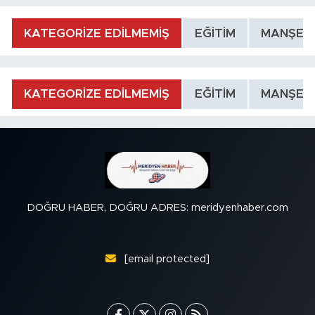
KATEGORİZE EDİLMEMİŞ
EĞİTİM
MANŞET
KATEGORİZE EDİLMEMİŞ
EĞİTİM
MANŞET
DOĞRU HABER, DOĞRU ADRES: meridyenhaber.com
[email protected]