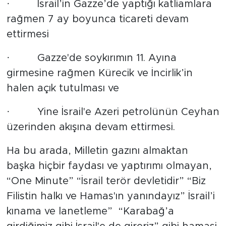
· İsrail’in Gazze’de yaptığı katliamlara
rağmen 7 ay boyunca ticareti devam
ettirmesi
· Gazze'de soykırımın 11. Ayına
girmesine rağmen Kürecik ve İncirlik’in
halen açık tutulması ve
· Yine İsrail'e Azeri petrolünün Ceyhan
üzerinden akışına devam ettirmesi.
Ha bu arada, Milletin gazını almaktan
başka hiçbir faydası ve yaptırımı olmayan,
“One Minute” “İsrail terör devletidir” “Biz
Filistin halkı ve Hamas'ın yanındayız” İsrail’i
kınama ve lanetleme” “Karabağ’a