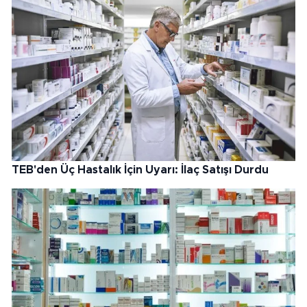
TEB'den Üç Hastalık İçin Uyarı: İlaç Satışı Durdu