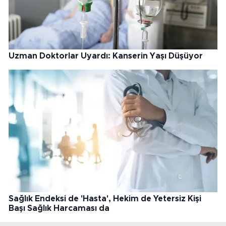
Uzman Doktorlar Uyardı: Kanserin Yaşı Düşüyor
Sağlık Endeksi de 'Hasta', Hekim de Yetersiz Kişi
Başı Sağlık Harcaması da