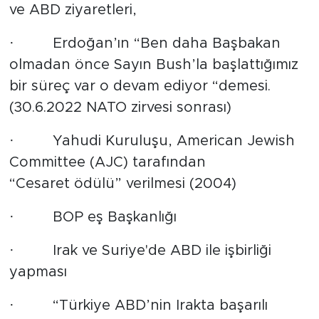
ve ABD ziyaretleri,
· Erdoğan’ın “Ben daha Başbakan
olmadan önce Sayın Bush’la başlattığımız
bir süreç var o devam ediyor “demesi.
(30.6.2022 NATO zirvesi sonrası)
· Yahudi Kuruluşu, American Jewish
Committee (AJC) tarafından
“Cesaret ödülü” verilmesi (2004)
· BOP eş Başkanlığı
· Irak ve Suriye'de ABD ile işbirliği
yapması
· “Türkiye ABD’nin Irakta başarılı