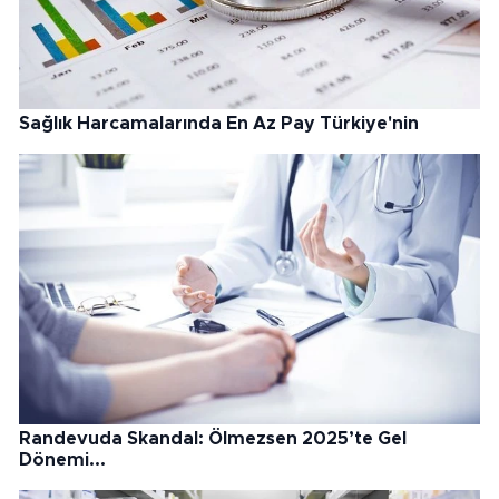
Sağlık Harcamalarında En Az Pay Türkiye'nin
Randevuda Skandal: Ölmezsen 2025’te Gel
Dönemi...