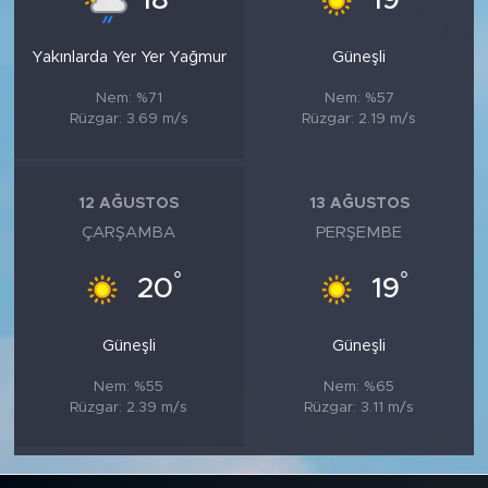
18
19
Yakınlarda Yer Yer Yağmur
Güneşli
Nem: %71
Nem: %57
Rüzgar: 3.69 m/s
Rüzgar: 2.19 m/s
12 AĞUSTOS
13 AĞUSTOS
ÇARŞAMBA
PERŞEMBE
°
°
20
19
Güneşli
Güneşli
Nem: %55
Nem: %65
Rüzgar: 2.39 m/s
Rüzgar: 3.11 m/s