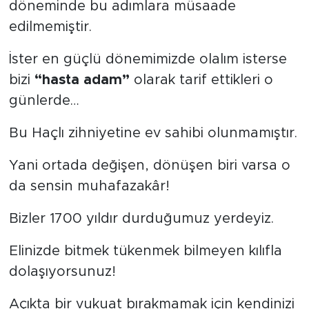
döneminde bu adımlara müsaade
edilmemiştir.
İster en güçlü dönemimizde olalım isterse
bizi
“hasta adam”
olarak tarif ettikleri o
günlerde…
Bu Haçlı zihniyetine ev sahibi olunmamıştır.
Yani ortada değişen, dönüşen biri varsa o
da sensin muhafazakâr!
Bizler 1700 yıldır durduğumuz yerdeyiz.
Elinizde bitmek tükenmek bilmeyen kılıfla
dolaşıyorsunuz!
Açıkta bir vukuat bırakmamak için kendinizi