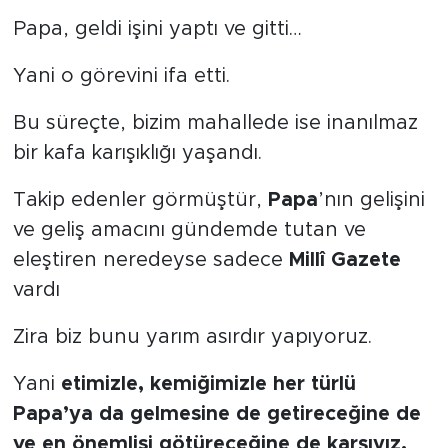
Papa, geldi işini yaptı ve gitti…
Yani o görevini ifa etti.
Bu süreçte, bizim mahallede ise inanılmaz
bir kafa karışıklığı yaşandı.
Takip edenler görmüştür,
Papa
’nın gelişini
ve geliş amacını gündemde tutan ve
eleştiren neredeyse sadece
Millî Gazete
vardı
Zira biz bunu yarım asırdır yapıyoruz.
Yani
etimizle, kemiğimizle her türlü
Papa’ya da gelmesine de getireceğine de
ve en önemlisi götüreceğine de karşıyız.