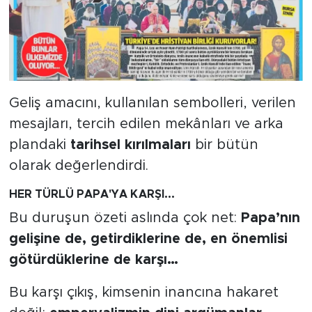
Geliş amacını, kullanılan sembolleri, verilen
mesajları, tercih edilen mekânları ve arka
plandaki
tarihsel kırılmaları
bir bütün
olarak değerlendirdi.
HER TÜRLÜ PAPA'YA KARŞI...
Bu duruşun özeti aslında çok net:
Papa’nın
gelişine de, getirdiklerine de, en önemlisi
götürdüklerine de karşı…
Bu karşı çıkış, kimsenin inancına hakaret