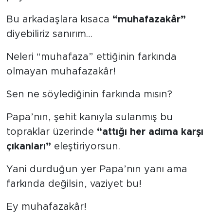
Bu arkadaşlara kısaca
“muhafazakâr”
diyebiliriz sanırım…
Neleri “muhafaza” ettiğinin farkında
olmayan muhafazakâr!
Sen ne söylediğinin farkında mısın?
Papa’nın, şehit kanıyla sulanmış bu
topraklar üzerinde
“attığı her adıma karşı
çıkanları”
eleştiriyorsun.
Yani durduğun yer Papa’nın yanı ama
farkında değilsin, vaziyet bu!
Ey muhafazakâr!