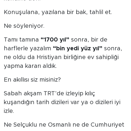
Konuşulana, yazılana bir bak, tahlil et.
Ne söyleniyor.
Tamı tamına
“1700 yıl”
sonra, bir de
harflerle yazalım
“bin yedi yüz yıl”
sonra,
ne oldu da Hristiyan birliğine ev sahipliği
yapma kararı aldık.
En akıllısı siz misiniz?
Sabah akşam TRT’de izleyip kılıç
kuşandığın tarih dizileri var ya o dizileri iyi
izle.
Ne Selçuklu ne Osmanlı ne de Cumhuriyet