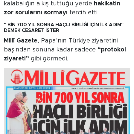
kalabalığın alkış tuttuğu yerde
hakikatin
zor sorularını sormayı
tercih etti.
" BİN 700 YIL SONRA HAÇLI BİRLİĞİ İÇİN İLK ADIM"
DEMEK CESARET İSTER
Millî Gazete
, Papa’nın Türkiye ziyaretini
başından sonuna kadar sadece
“protokol
ziyareti”
gibi görmedi.