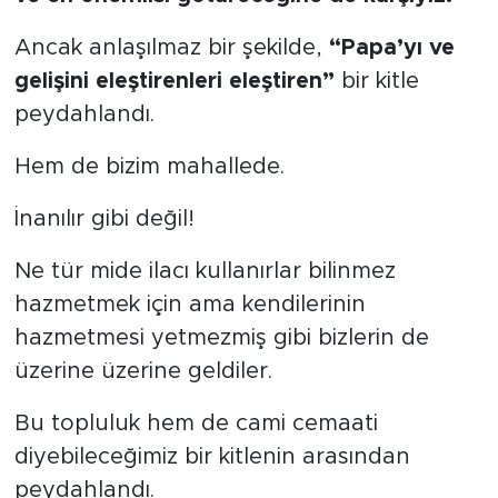
Ancak anlaşılmaz bir şekilde,
“Papa’yı ve
gelişini eleştirenleri eleştiren”
bir kitle
peydahlandı.
Hem de bizim mahallede.
İnanılır gibi değil!
Ne tür mide ilacı kullanırlar bilinmez
hazmetmek için ama kendilerinin
hazmetmesi yetmezmiş gibi bizlerin de
üzerine üzerine geldiler.
Bu topluluk hem de cami cemaati
diyebileceğimiz bir kitlenin arasından
peydahlandı.