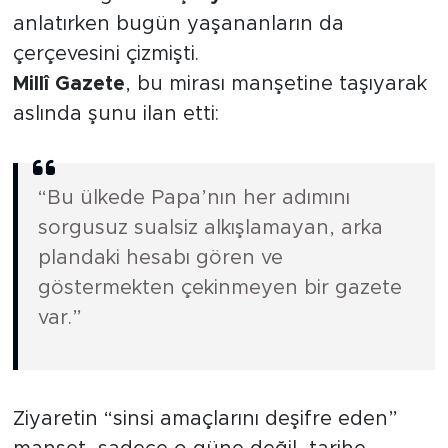
anlatırken bugün yaşananların da
çerçevesini çizmişti.
Millî Gazete
, bu mirası manşetine taşıyarak
aslında şunu ilan etti:
“Bu ülkede Papa’nın her adımını
sorgusuz sualsiz alkışlamayan, arka
plandaki hesabı gören ve
göstermekten çekinmeyen bir gazete
var.”
Ziyaretin “sinsi amaçlarını deşifre eden”