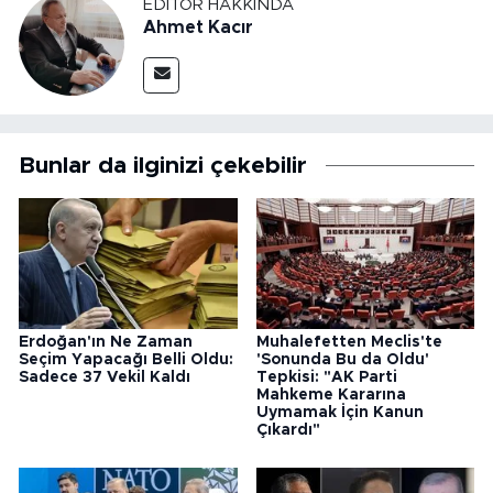
EDITÖR HAKKINDA
Ahmet Kacır
Bunlar da ilginizi çekebilir
Erdoğan'ın Ne Zaman
Muhalefetten Meclis'te
Seçim Yapacağı Belli Oldu:
'Sonunda Bu da Oldu'
Sadece 37 Vekil Kaldı
Tepkisi: "AK Parti
Mahkeme Kararına
Uymamak İçin Kanun
Çıkardı"