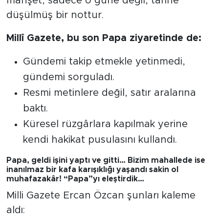
manşet, sadece o güne değil, tarihe
düşülmüş bir nottur.
Millî Gazete, bu son Papa ziyaretinde de:
Gündemi takip etmekle yetinmedi,
gündemi sorguladı.
Resmi metinlere değil, satır aralarına
baktı.
Küresel rüzgârlara kapılmak yerine
kendi hakikat pusulasını kullandı.
Papa, geldi işini yaptı ve gitti… Bizim mahallede ise
inanılmaz bir kafa karışıklığı yaşandı sakin ol
muhafazakâr! “Papa”yı eleştirdik…
​Milli Gazete Ercan Özcan şunları kaleme
aldı: