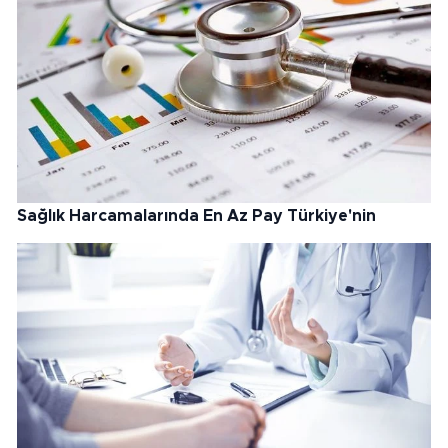
Sağlık Harcamalarında En Az Pay Türkiye'nin