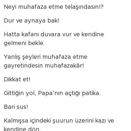
Neyi muhafaza etme telaşındasın!?
Dur ve aynaya bak!
Hatta kafanı duvara vur ve kendine
gelmeni bekle.
Yanlış şeyleri muhafaza etme
gayretindesin muhafazakâr!
Dikkat et!
Gittiğin yol, Papa’nın açtığı patika.
Bari sus!
Kalmışsa içindeki şuurun üzerini kazı ve
kendine dön.