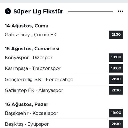
Süper Lig Fikstür
14 Ağustos, Cuma
Galatasaray - Çorum FK
21:30
15 Ağustos, Cumartesi
Konyaspor - Rizespor
19:00
Kasımpaşa - Trabzonspor
19:00
Gençlerbirliği S.K. - Fenerbahçe
21:30
Gaziantep FK - Alanyaspor
21:30
16 Ağustos, Pazar
Başakşehir - Kocaelispor
19:00
Beşiktaş - Eyüpspor
21:30