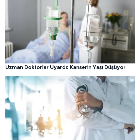
Uzman Doktorlar Uyardı: Kanserin Yaşı Düşüyor