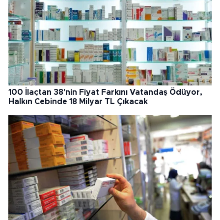
100 İlaçtan 38'nin Fiyat Farkını Vatandaş Ödüyor,
Halkın Cebinde 18 Milyar TL Çıkacak