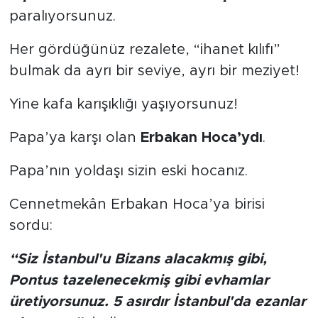
paralıyorsunuz.
Her gördüğünüz rezalete, “ihanet kılıfı”
bulmak da ayrı bir seviye, ayrı bir meziyet!
Yine kafa karışıklığı yaşıyorsunuz!
Papa’ya karşı olan
Erbakan Hoca’ydı
.
Papa’nın yoldaşı sizin eski hocanız.
Cennetmekân Erbakan Hoca’ya birisi
sordu:
“Siz İstanbul'u Bizans alacakmış gibi,
Pontus tazelenecekmiş gibi evhamlar
üretiyorsunuz. 5 asırdır İstanbul'da ezanlar