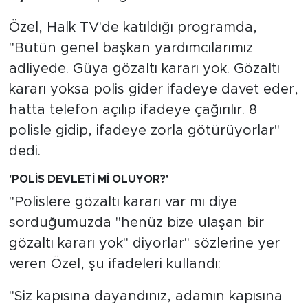
MEDYA KÖŞESİ
Özel, Halk TV'de katıldığı programda,
FOTO GALERİ
"Bütün genel başkan yardımcılarımız
adliyede. Güya gözaltı kararı yok. Gözaltı
VİDEOLAR
kararı yoksa polis gider ifadeye davet eder,
hatta telefon açılıp ifadeye çağırılır. 8
ALINTI YAZARLAR
polisle gidip, ifadeye zorla götürüyorlar"
SOSYAL MEDYA
dedi.
'POLİS DEVLETİ Mİ OLUYOR?'
"Polislere gözaltı kararı var mı diye
sorduğumuzda "henüz bize ulaşan bir
gözaltı kararı yok" diyorlar" sözlerine yer
veren Özel, şu ifadeleri kullandı:
"Siz kapısına dayandınız, adamın kapısına