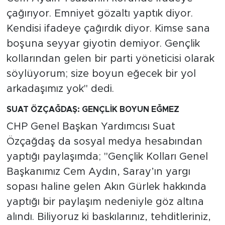
çağırıyor. Emniyet gözaltı yaptık diyor.
Kendisi ifadeye çağırdık diyor. Kimse sana
boşuna seyyar giyotin demiyor. Gençlik
kollarından gelen bir parti yöneticisi olarak
söylüyorum; size boyun eğecek bir yol
arkadaşımız yok" dedi.
SUAT ÖZÇAĞDAŞ: GENÇLİK BOYUN EĞMEZ
CHP Genel Başkan Yardımcısı Suat
Özçağdaş da sosyal medya hesabından
yaptığı paylaşımda; "Gençlik Kolları Genel
Başkanımız Cem Aydın, Saray’ın yargı
sopası haline gelen Akın Gürlek hakkında
yaptığı bir paylaşım nedeniyle göz altına
alındı. Biliyoruz ki baskılarınız, tehditleriniz,