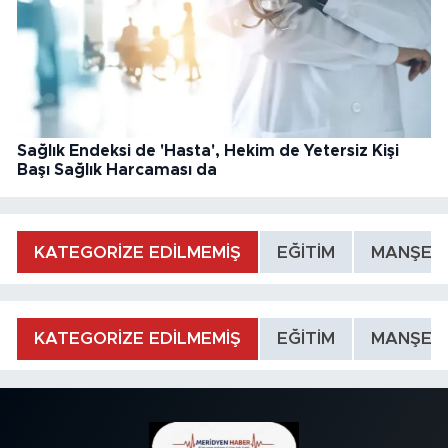
Sağlık Endeksi de 'Hasta', Hekim de Yetersiz Kişi
Başı Sağlık Harcaması da
KATEGORİZE EDİLMEMİŞ
EĞİTİM
MANŞET
KATEGORİZE EDİLMEMİŞ
EĞİTİM
MANŞET