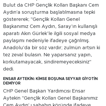
Bulut da CHP Gençlik Kolları Başkanı Cem
Aydın'a soruşturma başlatılmasına tepki
göstererek; "Gençlik Kolları Genel
Başkanımız Cem Aydın, Saray’ın kullanışlı
aparatı Akın Gürlek’le ilgili sosyal medya
paylaşımı nedeniyle ifadeye çağrılmış.
Anadolu’da bir söz vardır; zulmün artsın ki
tez zeval bulasın. Ne yaparsanız yapın,
korkutamayacak, sindiremeyeceksiniz"
dedi.
ENSAR AYTEKİN: KİMSE BOŞUNA SEYYAR GİYOTİN
DEMİYOR
CHP Genel Başkan Yardımcısı Ensar
Aytekin "Gençlik Kolları Genel Başkanımız
Cem Aydın' ı sabahın köründe ifadeye