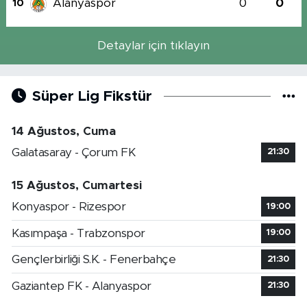
Alanyaspor
0
0
10
Detaylar için tıklayın
Süper Lig Fikstür
14 Ağustos, Cuma
Galatasaray - Çorum FK
21:30
15 Ağustos, Cumartesi
Konyaspor - Rizespor
19:00
Kasımpaşa - Trabzonspor
19:00
Gençlerbirliği S.K. - Fenerbahçe
21:30
Gaziantep FK - Alanyaspor
21:30