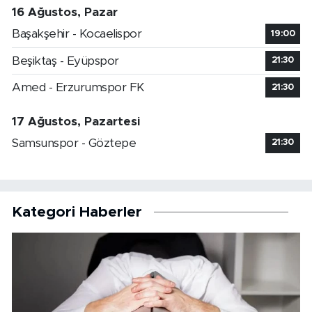
16 Ağustos, Pazar
Başakşehir - Kocaelispor
19:00
Beşiktaş - Eyüpspor
21:30
Amed - Erzurumspor FK
21:30
17 Ağustos, Pazartesi
Samsunspor - Göztepe
21:30
Kategori Haberler