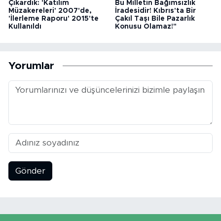
Çıkardık: 'Katılım
Bu Milletin Bağımsızlık
Müzakereleri' 2007'de,
İradesidir! Kıbrıs'ta Bir
'İlerleme Raporu' 2015'te
Çakıl Taşı Bile Pazarlık
Kullanıldı
Konusu Olamaz!"
Yorumlar
Gönder