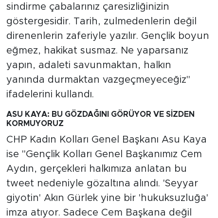
sindirme çabalarınız çaresizliğinizin
göstergesidir. Tarih, zulmedenlerin değil
direnenlerin zaferiyle yazılır. Gençlik boyun
eğmez, hakikat susmaz. Ne yaparsanız
yapın, adaleti savunmaktan, halkın
yanında durmaktan vazgeçmeyeceğiz"
ifadelerini kullandı.
ASU KAYA: BU GÖZDAĞINI GÖRÜYOR VE SİZDEN
KORMUYORUZ
CHP Kadın Kolları Genel Başkanı Asu Kaya
ise "Gençlik Kolları Genel Başkanımız Cem
Aydın, gerçekleri halkımıza anlatan bu
tweet nedeniyle gözaltına alındı. 'Seyyar
giyotin' Akın Gürlek yine bir 'hukuksuzluğa'
imza atıyor. Sadece Cem Başkana değil