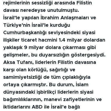
rejimlerinin sessizliği arasında Filistin
davası neredeyse unutulmuştu.
İsrail’le yapılan İbrahim Anlaşmaları ve
Türkiye’nin İsrail’le kurduğu
Cumhurbaşkanlığı seviyesindeki siyasi
ilişkiler ticaret hacmini 1.4 milyar dolardan
yaklaşık 9 milyar dolara çıkarması gibi
gelişmeler, bu duyarsızlığın göstergesiydi.
Aksa Tufanı, liderlerin Filistin davasına
karşı olan körlüğü, sağırlığı ve
samimiyetsizliği de tüm çıplaklığıyla
ortaya çıkarmıştır. Bu durum, İslam
dünyasındaki işbirlikçi liderlerin siyasi
bağımlılıklarının, manevi zafiyetlerinin ve
iktidarlarını ABD ile İsrail’e bağlı