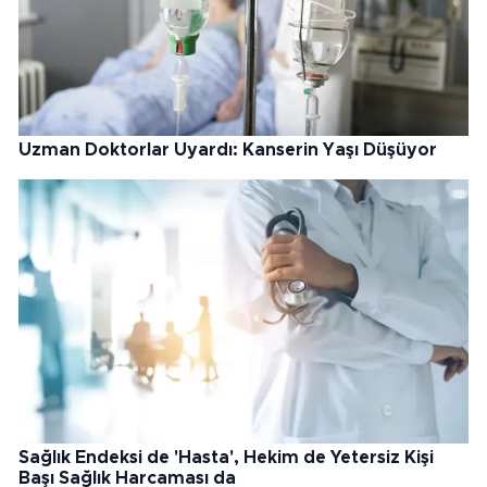
Uzman Doktorlar Uyardı: Kanserin Yaşı Düşüyor
Sağlık Endeksi de 'Hasta', Hekim de Yetersiz Kişi
Başı Sağlık Harcaması da