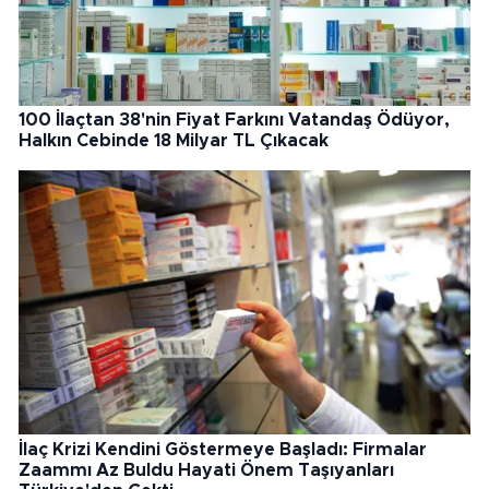
100 İlaçtan 38'nin Fiyat Farkını Vatandaş Ödüyor,
Halkın Cebinde 18 Milyar TL Çıkacak
İlaç Krizi Kendini Göstermeye Başladı: Firmalar
Zaammı Az Buldu Hayati Önem Taşıyanları