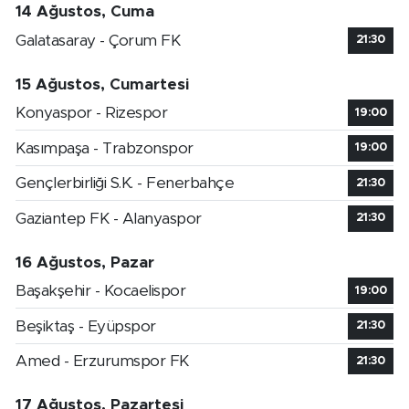
14 Ağustos, Cuma
Galatasaray - Çorum FK
21:30
15 Ağustos, Cumartesi
Konyaspor - Rizespor
19:00
Kasımpaşa - Trabzonspor
19:00
Gençlerbirliği S.K. - Fenerbahçe
21:30
Gaziantep FK - Alanyaspor
21:30
16 Ağustos, Pazar
Başakşehir - Kocaelispor
19:00
Beşiktaş - Eyüpspor
21:30
Amed - Erzurumspor FK
21:30
17 Ağustos, Pazartesi