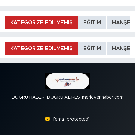
KATEGORİZE EDİLMEMİŞ
EĞİTİM
MANŞET
KATEGORİZE EDİLMEMİŞ
EĞİTİM
MANŞET
DOĞRU HABER, DOĞRU ADRES: meridyenhaber.com
[email protected]