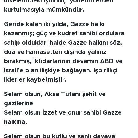
ülkelerindeki işbirlikçi yönetimlerden
kurtulmasıyla mümkündür.
Geride kalan iki yılda, Gazze halkı
kazanmış; güç ve kudret sahibi ordulara
sahip oldukları halde Gazze halkını söz,
dua ve hamasetten dışında yalınız
bırakmış, iktidarlarının devamın ABD ve
İsrail’e olan ilişkiye bağlayan, işbirlikçi
liderler kaybetmiştir.
Selam olsun, Aksa Tufanı şehit ve
gazilerine
Selam olsun İzzet ve onur sahibi Gazze
halkına,
Selam olsun bu kutlu ve şanlı davaya