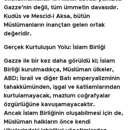
Gazze’nin değil, tüm ümmetin davasıdır.
Kudüs ve Mescid-i Aksa, bütün
Müslümanların inançtan gelen ortak
değeridir.
Gerçek Kurtuluşun Yolu: İslam Birliği
Gazze ile bir kez daha görüldü ki; İslam
Birliği kurulmadıkça, Müslüman ülkeler,
ABD; İsrail ve diğer Batı emperyalizminin
tahakkümünden, işgal ve katliamlarından
kurtulamayacak, mazlum coğrafyalar
özgürlüğüne kavuşamayacaktır.
Ancak İslam Birliğinin oluşabilmesi için de,
Müslüman halkların önce kendi