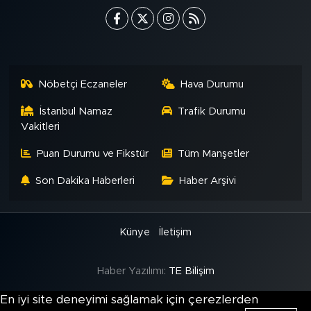
Nöbetçi Eczaneler
Hava Durumu
İstanbul Namaz
Trafik Durumu
Vakitleri
Puan Durumu ve Fikstür
Tüm Manşetler
Son Dakika Haberleri
Haber Arşivi
Künye
İletişim
Haber Yazılımı:
TE Bilişim
En iyi site deneyimi sağlamak için çerezlerden