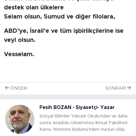
destek olan ülkelere
Selam olsun, Sumud ve diğer filolara,
ABD’ye, İsrail’e ve tüm işbirlikçilerine ise
veyl olsun.
Vesselam.
ÖNCEKI
SONRAKI
Fesih BOZAN - Siyasetçi- Yazar
Sosyal Bilimler Yüksek Okulu’ndan ve daha
sonra Anadolu Üniversitesi İktisat Fakültesi
Kamu Yönetimi Bölümü’nden mezun oldu.