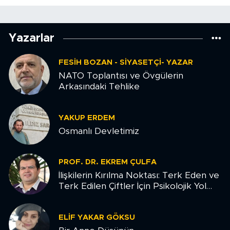
Yazarlar
FESIH BOZAN - SIYASETÇI- YAZAR
NATO Toplantısı ve Övgülerin
Arkasındaki Tehlike
YAKUP ERDEM
Osmanlı Devletimiz
PROF. DR. EKREM ÇULFA
İlişkilerin Kırılma Noktası: Terk Eden ve
Terk Edilen Çiftler İçin Psikolojik Yol
Haritası
ELIF YAKAR GÖKSU