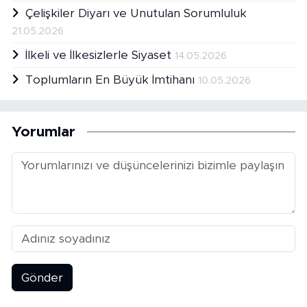
Çelişkiler Diyarı ve Unutulan Sorumluluk
21.05.2026
İlkeli ve İlkesizlerle Siyaset
14.05.2026
Toplumların En Büyük İmtihanı
10.05.2026
Yorumlar
Gönder