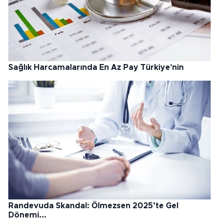
Sağlık Harcamalarında En Az Pay Türkiye'nin
Randevuda Skandal: Ölmezsen 2025’te Gel
Dönemi...