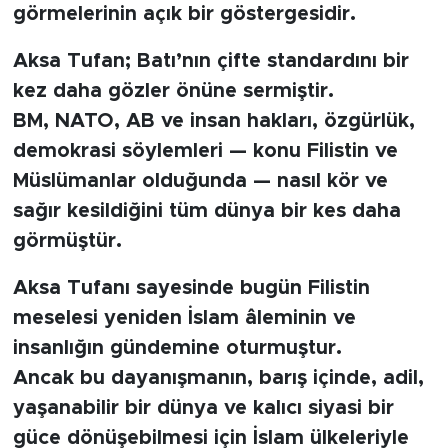
görmelerinin açık bir göstergesidir.
Aksa Tufan; Batı’nın çifte standardını bir
kez daha gözler önüne sermiştir.
BM, NATO, AB ve insan hakları, özgürlük,
demokrasi söylemleri — konu Filistin ve
Müslümanlar olduğunda — nasıl kör ve
sağır kesildiğini tüm dünya bir kes daha
görmüştür.
Aksa Tufanı sayesinde bugün Filistin
meselesi yeniden İslam âleminin ve
insanlığın gündemine oturmuştur.
Ancak bu dayanışmanın, barış içinde, adil,
yaşanabilir bir dünya ve kalıcı siyasi bir
güce dönüşebilmesi için İslam ülkeleriyle