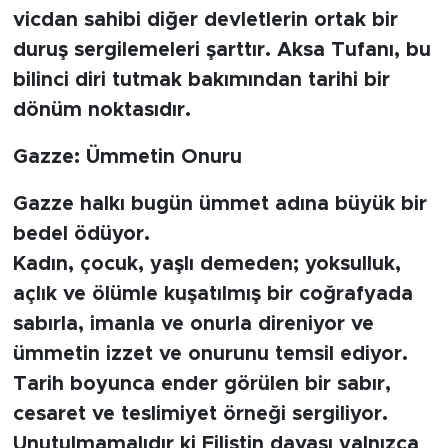
vicdan sahibi diğer devletlerin ortak bir
duruş sergilemeleri şarttır. Aksa Tufanı, bu
bilinci diri tutmak bakımından tarihi bir
dönüm noktasıdır.
Gazze: Ümmetin Onuru
Gazze halkı bugün ümmet adına büyük bir
bedel ödüyor.
Kadın, çocuk, yaşlı demeden; yoksulluk,
açlık ve ölümle kuşatılmış bir coğrafyada
sabırla, imanla ve onurla direniyor ve
ümmetin izzet ve onurunu temsil ediyor.
Tarih boyunca ender görülen bir sabır,
cesaret ve teslimiyet örneği sergiliyor.
Unutulmamalıdır ki Filistin davası yalnızca