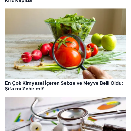
Kriz Kapıda
En Çok Kimyasal İçeren Sebze ve Meyve Belli Oldu:
Şifa mı Zehir mi?