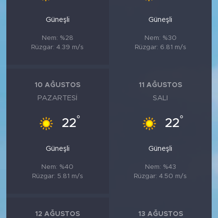
MEDYA KÖŞESİ
Güneşli
Güneşli
FOTO GALERİ
Nem: %28
Nem: %30
Rüzgar: 4.39 m/s
Rüzgar: 6.81 m/s
VİDEOLAR
ALINTI YAZARLAR
10 AĞUSTOS
11 AĞUSTOS
PAZARTESI
SALI
SOSYAL MEDYA
°
°
22
22
Güneşli
Güneşli
Nem: %40
Nem: %43
Rüzgar: 5.81 m/s
Rüzgar: 4.50 m/s
12 AĞUSTOS
13 AĞUSTOS