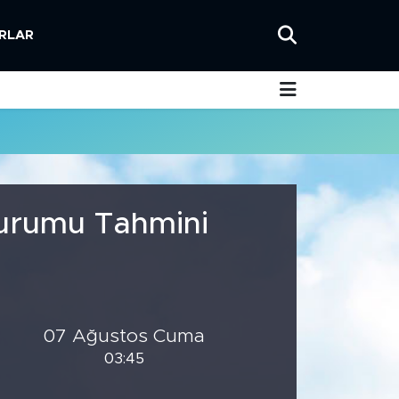
RLAR
Durumu Tahmini
07 Ağustos Cuma
03:45