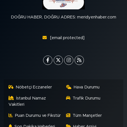
DOĞRU HABER, DOĞRU ADRES: meridyenhaber.com
[email protected]
Nöbetçi Eczaneler
Hava Durumu
İstanbul Namaz
Trafik Durumu
Vakitleri
Puan Durumu ve Fikstür
Tüm Manşetler
Son Dakika Haberleri
Haber Arşivi