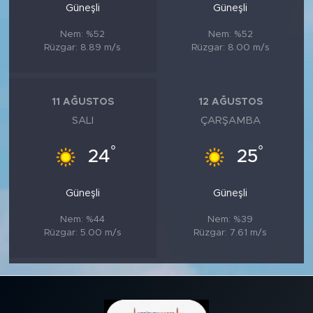
Güneşli
Güneşli
Nem: %52
Nem: %52
Rüzgar: 8.89 m/s
Rüzgar: 8.00 m/s
11 AĞUSTOS
12 AĞUSTOS
SALI
ÇARŞAMBA
°
°
24
25
Güneşli
Güneşli
Nem: %44
Nem: %39
Rüzgar: 5.00 m/s
Rüzgar: 7.61 m/s