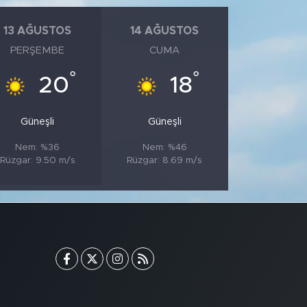
13 AĞUSTOS
14 AĞUSTOS
PERŞEMBE
CUMA
°
°
20
18
Güneşli
Güneşli
Nem: %36
Nem: %46
Rüzgar: 9.50 m/s
Rüzgar: 8.69 m/s