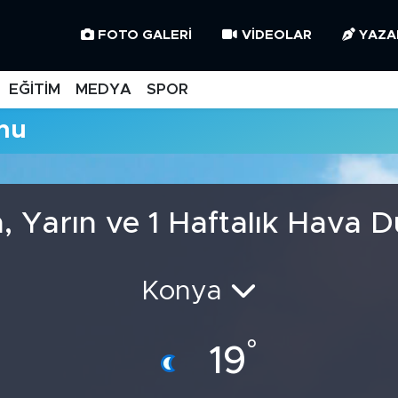
FOTO GALERI
VIDEOLAR
YAZA
EĞİTİM
MEDYA
SPOR
mu
, Yarın ve 1 Haftalık Hava 
Konya
°
19