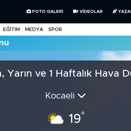
FOTO GALERI
VIDEOLAR
YAZA
EĞİTİM
MEDYA
SPOR
mu
, Yarın ve 1 Haftalık Hava 
Kocaeli
°
19