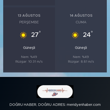
13 AĞUSTOS
14 AĞUSTOS
PERŞEMBE
CUMA
°
°
27
24
Güneşli
Güneşli
Nem: %49
Nem: %49
Rüzgar: 10.31 m/s
Rüzgar: 8.81 m/s
DOĞRU HABER, DOĞRU ADRES: meridyenhaber.com