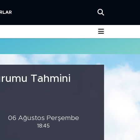
RLAR
Durumu Tahmini
06 Ağustos Perşembe
18:45