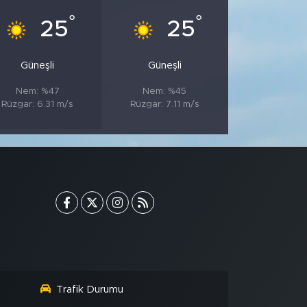
°
°
25
25
Güneşli
Güneşli
Nem: %47
Nem: %45
Rüzgar: 6.31 m/s
Rüzgar: 7.11 m/s
Trafik Durumu