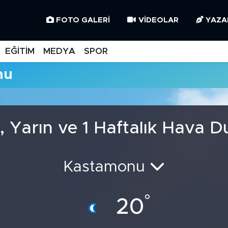
FOTO GALERI
VIDEOLAR
YAZA
EĞİTİM
MEDYA
SPOR
mu
, Yarın ve 1 Haftalık Hava 
Kastamonu
°
20