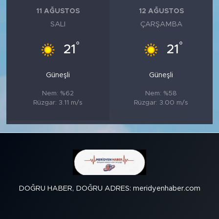
11 AĞUSTOS
12 AĞUSTOS
SALI
ÇARŞAMBA
°
°
21
21
Güneşli
Güneşli
Nem: %62
Nem: %58
Rüzgar: 3.11 m/s
Rüzgar: 3.00 m/s
DOĞRU HABER, DOĞRU ADRES: meridyenhaber.com