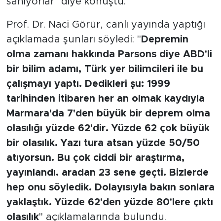
sanıyorlar" diye konuştu.
Prof. Dr. Naci Görür, canlı yayında yaptığı
açıklamada şunları söyledi: "
Depremin
olma zamanı hakkında Parsons diye ABD'li
bir bilim adamı, Türk yer bilimcileri ile bu
çalışmayı yaptı. Dedikleri şu: 1999
tarihinden itibaren her an olmak kaydıyla
Marmara'da 7'den büyük bir deprem olma
olasılığı yüzde 62'dir. Yüzde 62 çok büyük
bir olasılık. Yazı tura atsan yüzde 50/50
atıyorsun. Bu çok ciddi bir araştırma,
yayınlandı. aradan 23 sene geçti. Bizlerde
hep onu söyledik. Dolayısıyla bakın sonlara
yaklaştık. Yüzde 62'den yüzde 80'lere çıktı
olasılık
" açıklamalarında bulundu.