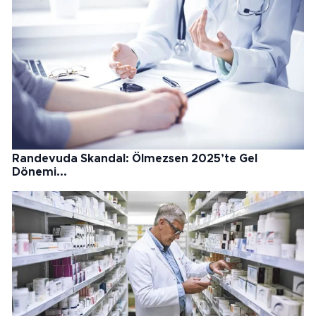
Randevuda Skandal: Ölmezsen 2025’te Gel
Dönemi...