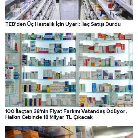
TEB'den Üç Hastalık İçin Uyarı: İlaç Satışı Durdu
100 İlaçtan 38'nin Fiyat Farkını Vatandaş Ödüyor,
Halkın Cebinde 18 Milyar TL Çıkacak