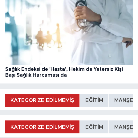
Sağlık Endeksi de 'Hasta', Hekim de Yetersiz Kişi
Başı Sağlık Harcaması da
KATEGORİZE EDİLMEMİŞ
EĞİTİM
MANŞET
KATEGORİZE EDİLMEMİŞ
EĞİTİM
MANŞET