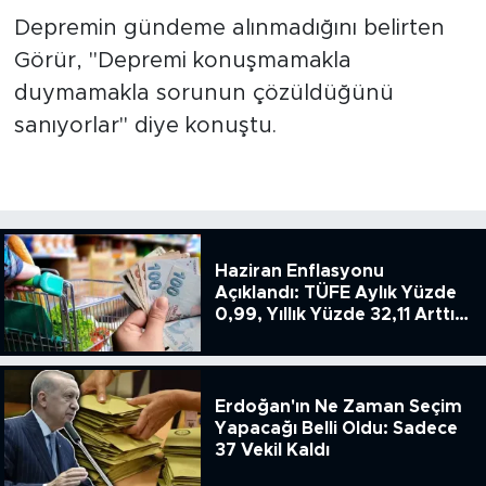
Depremin gündeme alınmadığını belirten
Görür, "Depremi konuşmamakla
duymamakla sorunun çözüldüğünü
sanıyorlar" diye konuştu.
Haziran Enflasyonu
Açıklandı: TÜFE Aylık Yüzde
0,99, Yıllık Yüzde 32,11 Arttı,
ENSAG: Tüfe 1.94 Yıllık Yüzde
51.49
Erdoğan'ın Ne Zaman Seçim
Yapacağı Belli Oldu: Sadece
37 Vekil Kaldı