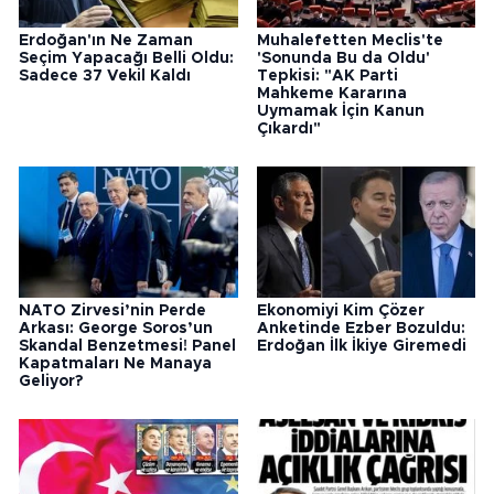
Erdoğan'ın Ne Zaman
Muhalefetten Meclis'te
Seçim Yapacağı Belli Oldu:
'Sonunda Bu da Oldu'
Sadece 37 Vekil Kaldı
Tepkisi: "AK Parti
Mahkeme Kararına
Uymamak İçin Kanun
Çıkardı"
NATO Zirvesi’nin Perde
Ekonomiyi Kim Çözer
Arkası: George Soros’un
Anketinde Ezber Bozuldu:
Skandal Benzetmesi! Panel
Erdoğan İlk İkiye Giremedi
Kapatmaları Ne Manaya
Geliyor?