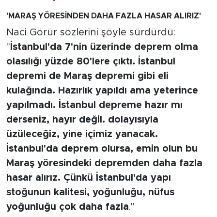
'MARAŞ YÖRESİNDEN DAHA FAZLA HASAR ALIRIZ'
Naci Görür sözlerini şöyle sürdürdü:
"
İstanbul'da 7'nin üzerinde deprem olma
olasılığı yüzde 80'lere çıktı. İstanbul
depremi de Maraş depremi gibi eli
kulağında. Hazırlık yapıldı ama yeterince
yapılmadı. İstanbul depreme hazır mı
derseniz, hayır değil. dolayısıyla
üzüleceğiz, yine içimiz yanacak.
İstanbul'da deprem olursa, emin olun bu
Maraş yöresindeki depremden daha fazla
hasar alırız. Çünkü İstanbul'da yapı
stoğunun kalitesi, yoğunluğu, nüfus
yoğunluğu çok daha fazla
."