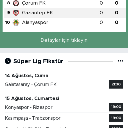
Çorum FK
0
0
8
Gaziantep FK
0
0
9
Alanyaspor
0
0
10
Detaylar için tıklayın
Süper Lig Fikstür
14 Ağustos, Cuma
Galatasaray - Çorum FK
21:30
15 Ağustos, Cumartesi
Konyaspor - Rizespor
19:00
Kasımpaşa - Trabzonspor
19:00