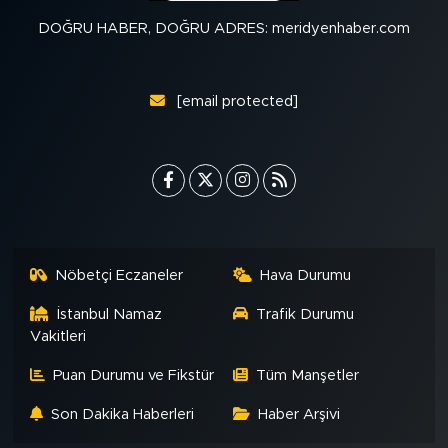
DOĞRU HABER, DOĞRU ADRES: meridyenhaber.com
[email protected]
Nöbetçi Eczaneler
Hava Durumu
İstanbul Namaz
Trafik Durumu
Vakitleri
Puan Durumu ve Fikstür
Tüm Manşetler
Son Dakika Haberleri
Haber Arşivi