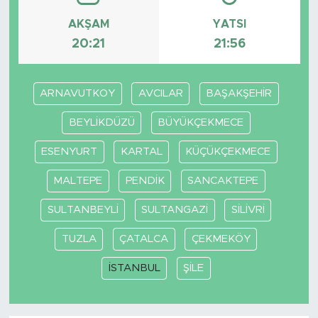
AKŞAM
YATSI
SPOR
20:21
21:56
KÜLTÜR SANAT
ARNAVUTKOY
AVCILAR
BAŞAKŞEHİR
YAŞAM
BEYLİKDÜZÜ
BÜYÜKÇEKMECE
TARİHTEN GÜNÜMÜZE
ESENYURT
KARTAL
KÜÇÜKÇEKMECE
TARİH
MALTEPE
PENDİK
SANCAKTEPE
SULTANBEYLİ
SULTANGAZİ
SİLİVRİ
KADIN
TUZLA
ÇATALCA
ÇEKMEKÖY
SAĞLIK
İSTANBUL
ŞİLE
SİYASET