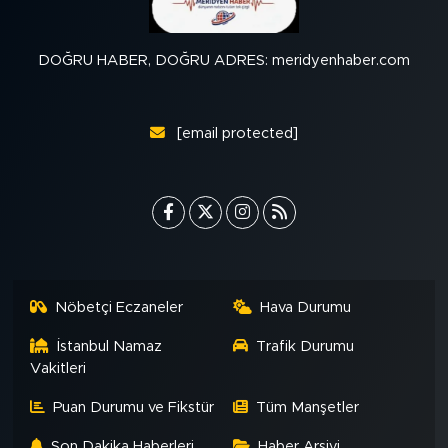
DOĞRU HABER, DOĞRU ADRES: meridyenhaber.com
[email protected]
Nöbetçi Eczaneler
Hava Durumu
İstanbul Namaz
Trafik Durumu
Vakitleri
Puan Durumu ve Fikstür
Tüm Manşetler
Son Dakika Haberleri
Haber Arşivi