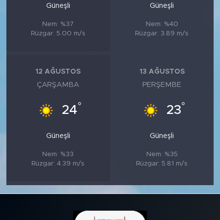
Güneşli
Güneşli
Nem: %37
Nem: %40
Rüzgar: 5.00 m/s
Rüzgar: 3.89 m/s
12 AĞUSTOS
13 AĞUSTOS
ÇARŞAMBA
PERŞEMBE
°
°
24
23
Güneşli
Güneşli
Nem: %33
Nem: %35
Rüzgar: 4.39 m/s
Rüzgar: 5.81 m/s