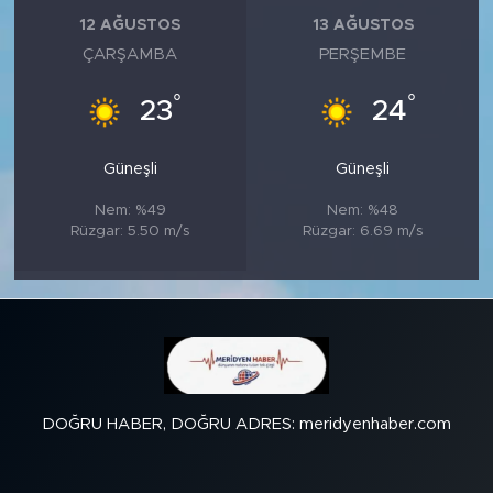
12 AĞUSTOS
13 AĞUSTOS
ÇARŞAMBA
PERŞEMBE
°
°
23
24
Güneşli
Güneşli
Nem: %49
Nem: %48
Rüzgar: 5.50 m/s
Rüzgar: 6.69 m/s
DOĞRU HABER, DOĞRU ADRES: meridyenhaber.com