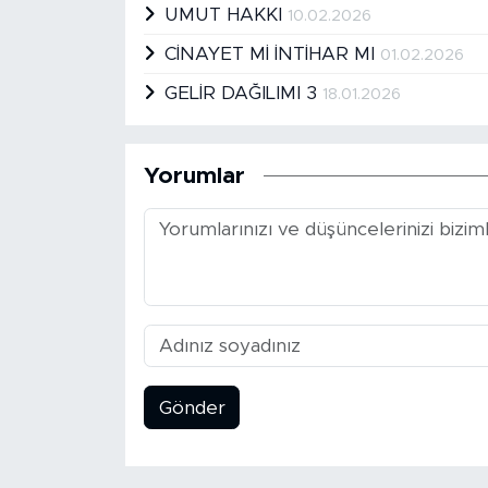
UMUT HAKKI
10.02.2026
CİNAYET Mİ İNTİHAR MI
01.02.2026
GELİR DAĞILIMI 3
18.01.2026
Yorumlar
Gönder