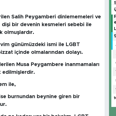
ilen Salih Peygamberi dinlememeleri ve
 dişi bir devenin kesmeleri sebebi ile
ak olmuşlardır.
avim günümüzdeki ismi ile LGBT
izzat içinde olmalarından dolayı.
önderilen Musa Peygambere inanmamaları
edilmişlerdir.
m ile,
se burnundan beynine giren bir
1
ur.