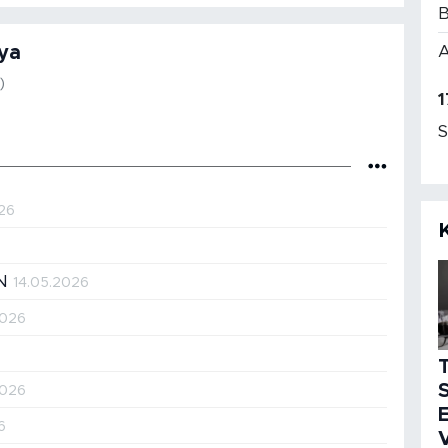
B
ya
A
)
1
S
26
IN
14.05.2026
2026
S
2026
E
6
V