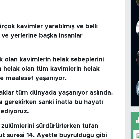
rçok kavimler yaratılmış ve belli
 ve yerlerine başka insanlar
 olan kavimlerin helak sebeplerini
helak olan tüm kavimlerin helak
e maalesef yaşanıyor.
aklar tüm dünyada yaşanıyor aslında.
ı gerekirken sanki inatla bu hayatı
ediyoruz.
ulümlerini sürdürürlerken tufan
ut suresi 14. Ayette buyrulduğu gibi