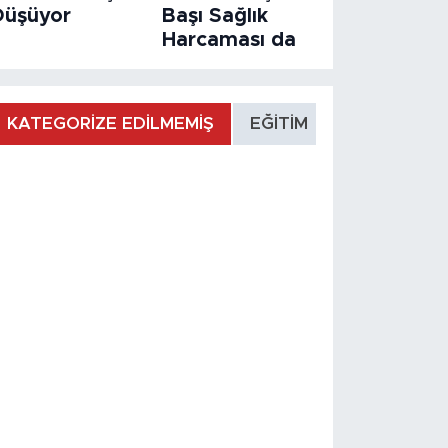
Düşüyor
Başı Sağlık
Harcaması da
KATEGORİZE EDİLMEMİŞ
EĞİTİM
MANŞET