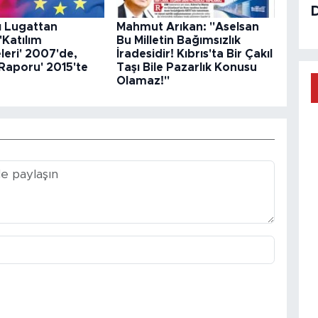
ı Lugattan
Mahmut Arıkan: "Aselsan
'Katılım
Bu Milletin Bağımsızlık
eri' 2007'de,
İradesidir! Kıbrıs'ta Bir Çakıl
 Raporu' 2015'te
Taşı Bile Pazarlık Konusu
Olamaz!"