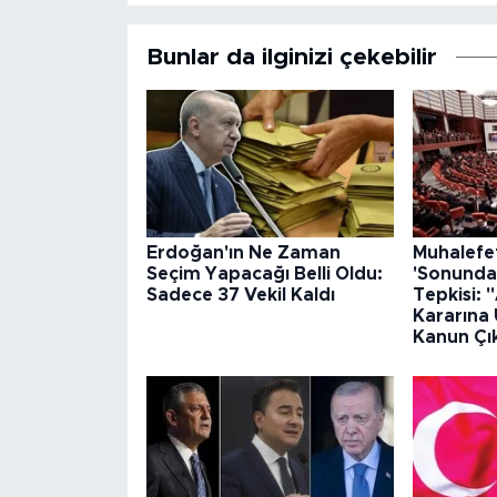
Bunlar da ilginizi çekebilir
Erdoğan'ın Ne Zaman
Muhalefet
Seçim Yapacağı Belli Oldu:
'Sonunda
Sadece 37 Vekil Kaldı
Tepkisi:
Kararına
Kanun Çı