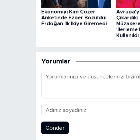
Ekonomiyi Kim Çözer
Avrupa'y
Anketinde Ezber Bozuldu:
Çıkardık: 
Erdoğan İlk İkiye Giremedi
Müzakerel
'İlerleme
Kullanıldı
Yorumlar
Gönder