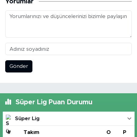
Yorumlar
Gönder
Süper Lig Puan Durumu
Süper Lig
#
Takım
O
P