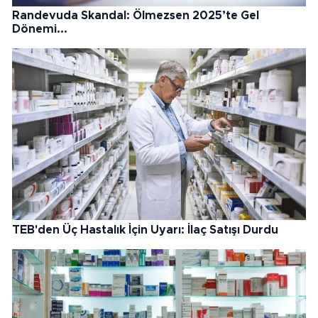
Randevuda Skandal: Ölmezsen 2025’te Gel
Dönemi...
TEB'den Üç Hastalık İçin Uyarı: İlaç Satışı Durdu