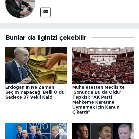
Bunlar da ilginizi çekebilir
Erdoğan'ın Ne Zaman
Muhalefetten Meclis'te
Seçim Yapacağı Belli Oldu:
'Sonunda Bu da Oldu'
Sadece 37 Vekil Kaldı
Tepkisi: "AK Parti
Mahkeme Kararına
Uymamak İçin Kanun
Çıkardı"