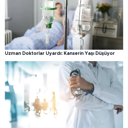
Uzman Doktorlar Uyardı: Kanserin Yaşı Düşüyor