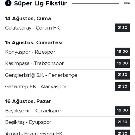
Süper Lig Fikstür
14 Ağustos, Cuma
Galatasaray - Çorum FK
21:30
15 Ağustos, Cumartesi
Konyaspor - Rizespor
19:00
Kasımpaşa - Trabzonspor
19:00
Gençlerbirliği S.K. - Fenerbahçe
21:30
Gaziantep FK - Alanyaspor
21:30
16 Ağustos, Pazar
Başakşehir - Kocaelispor
19:00
Beşiktaş - Eyüpspor
21:30
Amed - Erzurumspor FK
21:30