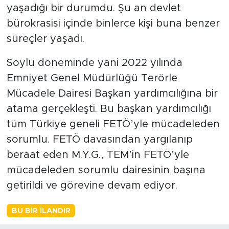
yaşadığı bir durumdu. Şu an devlet
bürokrasisi içinde binlerce kişi buna benzer
süreçler yaşadı.
Soylu döneminde yani 2022 yılında
Emniyet Genel Müdürlüğü Terörle
Mücadele Dairesi Başkan yardımcılığına bir
atama gerçekleşti. Bu başkan yardımcılığı
tüm Türkiye geneli FETÖ’yle mücadeleden
sorumlu. FETÖ davasından yargılanıp
beraat eden M.Y.G., TEM’in FETÖ’yle
mücadeleden sorumlu dairesinin başına
getirildi ve görevine devam ediyor.
BU BIR İLANDIR