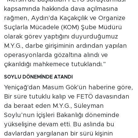
kapsamında hakkında dava açılmasına
rağmen, Aydın'da Kaçakçılık ve Organize
Suçlarla Mücadele (KOM) Şube Müdürü
olarak görev yaptığını duyurduğumuz
M.Y.G., darbe girişiminin ardından yapılan
operasyonlarda gözaltına alındı ve
çıkarıldığı mahkemece tutuklandı.”
SOYLU DÖNEMİNDE ATANDI
Yeniçağ'dan Masum Gök'ün haberine göre,
Bir süre tutuklu kalıp ve FETÖ davasından
da beraat eden M.Y.G., Süleyman
Soylu’nun İçişleri Bakanlığı döneminde
yükselişine devam etti. Bu aslında bu
davlardan yargılanan bir sürü kişinin