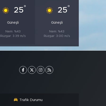
°
°
25
25
Güneşli
Güneşli
Nem: %43
Nem: %43
Rüzgar: 3.39 m/s
Rüzgar: 3.00 m/s
Trafik Durumu