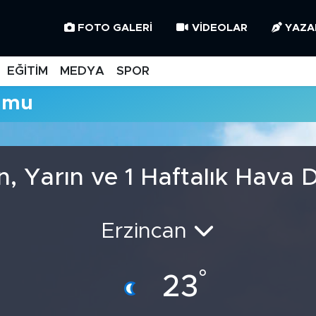
FOTO GALERI
VIDEOLAR
YAZA
EĞİTİM
MEDYA
SPOR
umu
, Yarın ve 1 Haftalık Hava
Erzincan
°
23