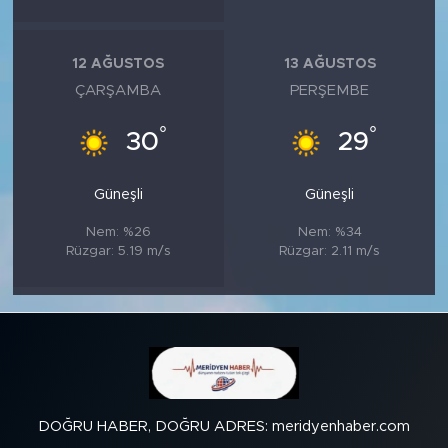
12 AĞUSTOS
13 AĞUSTOS
ÇARŞAMBA
PERŞEMBE
°
°
30
29
Güneşli
Güneşli
Nem: %26
Nem: %34
Rüzgar: 5.19 m/s
Rüzgar: 2.11 m/s
DOĞRU HABER, DOĞRU ADRES: meridyenhaber.com