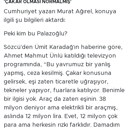
'ÇAKAR OLMASI NORMALMİŞ'
Cumhuriyet yazarı Murat Ağırel, konuya
ilgili şu bilgileri aktardı:
Peki kim bu Palazoğlu?
Sözcü'den Ümit Karadağ'ın haberine göre,
Ahmet Mahmut Ünlü katıldığı televizyon
programında, “Bu yavrumuz bir yanlış
yapmış, ceza kesilmiş. Çakar konusuna
gelirsek, eşi zaten ticaretle uğraşıyor,
tekneler yapıyor, fuarlara katılıyor. Benimle
bir ilgisi yok. Araç da zaten eşinin. 38
milyon deniyor ama elektrikli bir araçmış,
aslında 12 milyon lira. Evet, 12 milyon çok
para ama herkesin rızkı farklıdır. Damadım