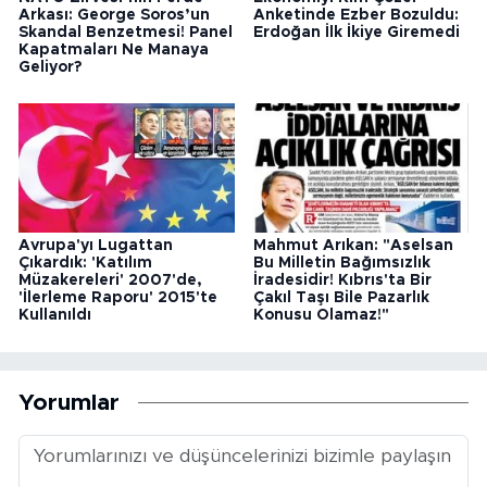
Arkası: George Soros’un
Anketinde Ezber Bozuldu:
Skandal Benzetmesi! Panel
Erdoğan İlk İkiye Giremedi
Kapatmaları Ne Manaya
Geliyor?
Avrupa'yı Lugattan
Mahmut Arıkan: "Aselsan
Çıkardık: 'Katılım
Bu Milletin Bağımsızlık
Müzakereleri' 2007'de,
İradesidir! Kıbrıs'ta Bir
'İlerleme Raporu' 2015'te
Çakıl Taşı Bile Pazarlık
Kullanıldı
Konusu Olamaz!"
Yorumlar