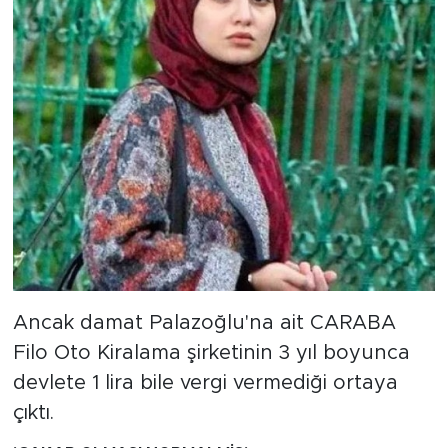
Ancak damat Palazoğlu'na ait CARABA
Filo Oto Kiralama şirketinin 3 yıl boyunca
devlete 1 lira bile vergi vermediği ortaya
çıktı.