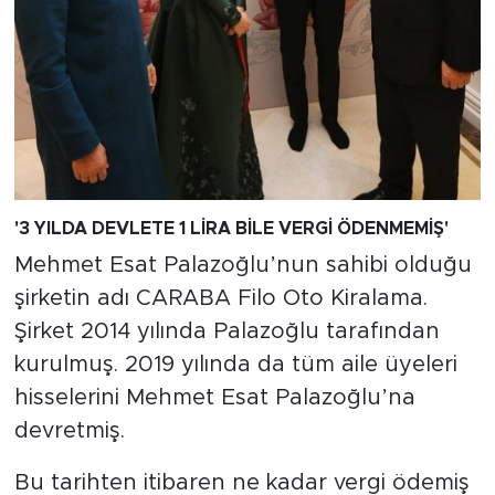
'3 YILDA DEVLETE 1 LİRA BİLE VERGİ ÖDENMEMİŞ'
Mehmet Esat Palazoğlu’nun sahibi olduğu
şirketin adı CARABA Filo Oto Kiralama.
Şirket 2014 yılında Palazoğlu tarafından
kurulmuş. 2019 yılında da tüm aile üyeleri
hisselerini Mehmet Esat Palazoğlu’na
devretmiş.
Bu tarihten itibaren ne kadar vergi ödemiş