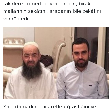
fakirlere cömert davranan biri, bırakın
mallarının zekâtını, arabanın bile zekâtını
verir” dedi.
Yani damadının ticaretle uğraştığını ve