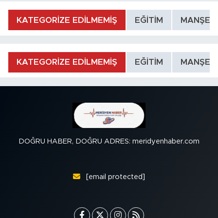
KATEGORİZE EDİLMEMİŞ
EĞİTİM
MANŞET
KATEGORİZE EDİLMEMİŞ
EĞİTİM
MANŞET
DOĞRU HABER, DOĞRU ADRES: meridyenhaber.com
[email protected]