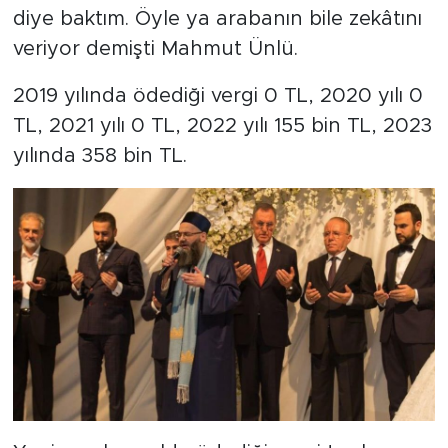
diye baktım. Öyle ya arabanın bile zekâtını
veriyor demişti Mahmut Ünlü.
2019 yılında ödediği vergi 0 TL, 2020 yılı 0
TL, 2021 yılı 0 TL, 2022 yılı 155 bin TL, 2023
yılında 358 bin TL.