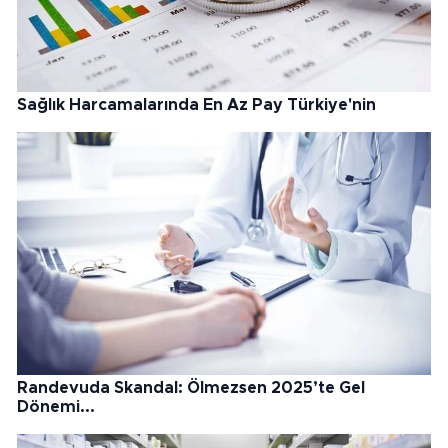
Sağlık Harcamalarında En Az Pay Türkiye'nin
Randevuda Skandal: Ölmezsen 2025’te Gel
Dönemi...