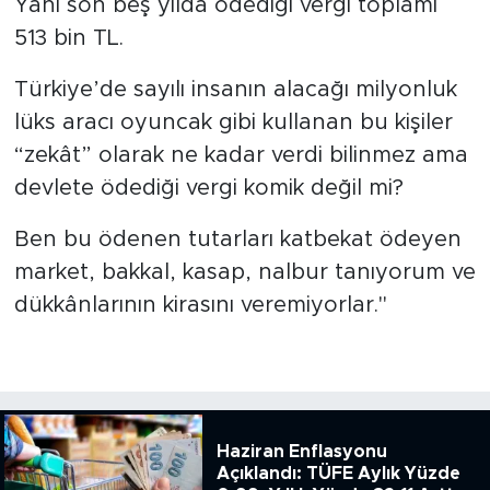
Yani son beş yılda ödediği vergi toplamı
513 bin TL.
Türkiye’de sayılı insanın alacağı milyonluk
lüks aracı oyuncak gibi kullanan bu kişiler
“zekât” olarak ne kadar verdi bilinmez ama
devlete ödediği vergi komik değil mi?
Ben bu ödenen tutarları katbekat ödeyen
market, bakkal, kasap, nalbur tanıyorum ve
dükkânlarının kirasını veremiyorlar."
Haziran Enflasyonu
Açıklandı: TÜFE Aylık Yüzde