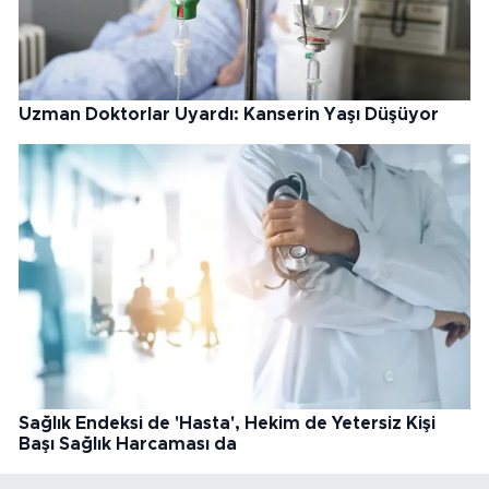
Uzman Doktorlar Uyardı: Kanserin Yaşı Düşüyor
Sağlık Endeksi de 'Hasta', Hekim de Yetersiz Kişi
Başı Sağlık Harcaması da