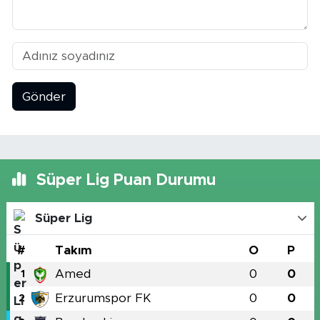
Gönder
Süper Lig Puan Durumu
Süper Lig
#
Takım
O
P
Amed
0
0
1
Erzurumspor FK
0
0
2