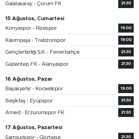
Galatasaray - Çorum FK
21:30
15 Ağustos, Cumartesi
Konyaspor - Rizespor
19:00
Kasımpaşa - Trabzonspor
19:00
Gençlerbirliği S.K. - Fenerbahçe
21:30
Gaziantep FK - Alanyaspor
21:30
16 Ağustos, Pazar
Başakşehir - Kocaelispor
19:00
Beşiktaş - Eyüpspor
21:30
Amed - Erzurumspor FK
21:30
17 Ağustos, Pazartesi
Samsunspor - Göztepe
21:30