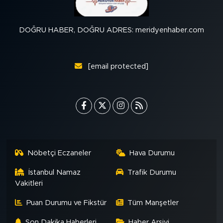
DOĞRU HABER, DOĞRU ADRES: meridyenhaber.com
[email protected]
Nöbetçi Eczaneler
Hava Durumu
İstanbul Namaz
Trafik Durumu
Vakitleri
Puan Durumu ve Fikstür
Tüm Manşetler
Son Dakika Haberleri
Haber Arşivi