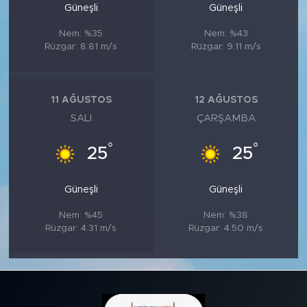
Güneşli
Güneşli
Nem: %35
Nem: %43
Rüzgar: 8.81 m/s
Rüzgar: 9.11 m/s
11 AĞUSTOS
12 AĞUSTOS
SALI
ÇARŞAMBA
°
°
25
25
Güneşli
Güneşli
Nem: %45
Nem: %38
Rüzgar: 4.31 m/s
Rüzgar: 4.50 m/s