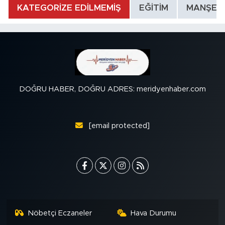
KATEGORİZE EDİLMEMİŞ
EĞİTİM
MANŞET
DOĞRU HABER, DOĞRU ADRES: meridyenhaber.com
[email protected]
Nöbetçi Eczaneler
Hava Durumu