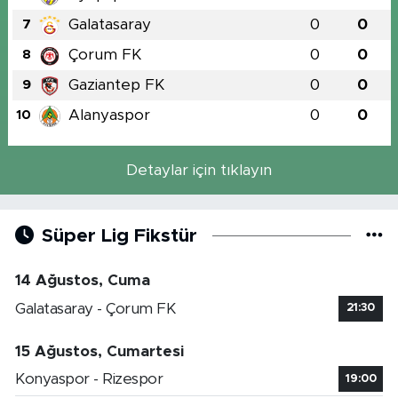
Galatasaray
0
0
7
Çorum FK
0
0
8
Gaziantep FK
0
0
9
Alanyaspor
0
0
10
Detaylar için tıklayın
Süper Lig Fikstür
14 Ağustos, Cuma
Galatasaray - Çorum FK
21:30
15 Ağustos, Cumartesi
Konyaspor - Rizespor
19:00