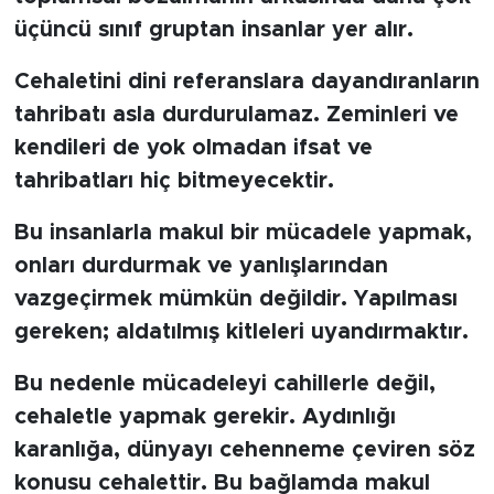
üçüncü sınıf gruptan insanlar yer alır.
Cehaletini dini referanslara dayandıranların
tahribatı asla durdurulamaz. Zeminleri ve
kendileri de yok olmadan ifsat ve
tahribatları hiç bitmeyecektir.
Bu insanlarla makul bir mücadele yapmak,
onları durdurmak ve yanlışlarından
vazgeçirmek mümkün değildir. Yapılması
gereken; aldatılmış kitleleri uyandırmaktır.
Bu nedenle mücadeleyi cahillerle değil,
cehaletle yapmak gerekir. Aydınlığı
karanlığa, dünyayı cehenneme çeviren söz
konusu cehalettir. Bu bağlamda makul