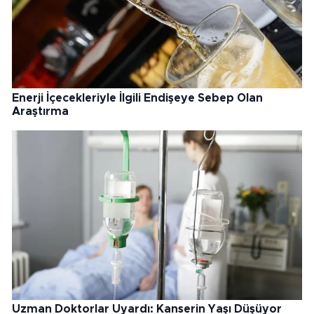
Enerji İçecekleriyle İlgili Endişeye Sebep Olan
Araştırma
Uzman Doktorlar Uyardı: Kanserin Yaşı Düşüyor