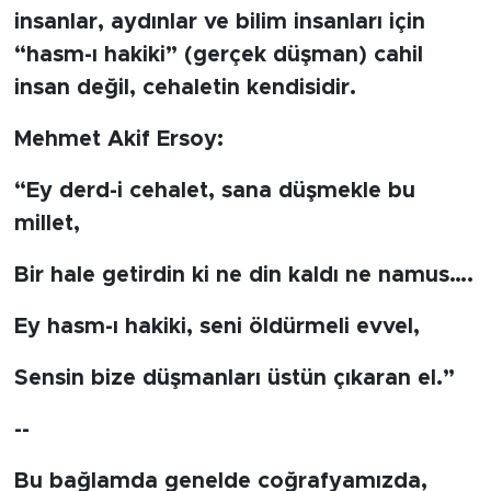
insanlar, aydınlar ve bilim insanları için
“hasm-ı hakiki” (gerçek düşman) cahil
insan değil, cehaletin kendisidir.
Mehmet Akif Ersoy:
“Ey derd-i cehalet, sana düşmekle bu
millet,
Bir hale getirdin ki ne din kaldı ne namus….
Ey hasm-ı hakiki, seni öldürmeli evvel,
Sensin bize düşmanları üstün çıkaran el.”
--
Bu bağlamda genelde coğrafyamızda,