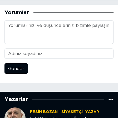
Yorumlar
Gönder
Yazarlar
FESIH BOZAN - SIYASETÇI- YAZAR