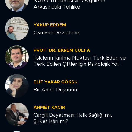
NATO Toplantısı ve Övgülerin
Arkasındaki Tehlike
YAKUP ERDEM
Osmanlı Devletimiz
PROF. DR. EKREM ÇULFA
İlişkilerin Kırılma Noktası: Terk Eden ve
Terk Edilen Çiftler İçin Psikolojik Yol
Haritası
ELIF YAKAR GÖKSU
Bir Anne Düşünün...
AHMET KACIR
Cargill Dayatması: Halk Sağlığı mı,
Şirket Kârı mı?