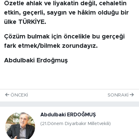
Özetle ahlak ve liyakatin değil, cehaletin
etkin, geçerli, saygın ve hâkim olduğu bir
ülke TÜRKİYE.
Çözüm bulmak için öncelikle bu gerçeği
fark etmek/bilmek zorundayız.
Abdulbaki Erdoğmuş
ÖNCEKI
SONRAKI
Abdulbaki ERDOĞMUŞ
(21.Dönem Diyarbakır Milletvekili)