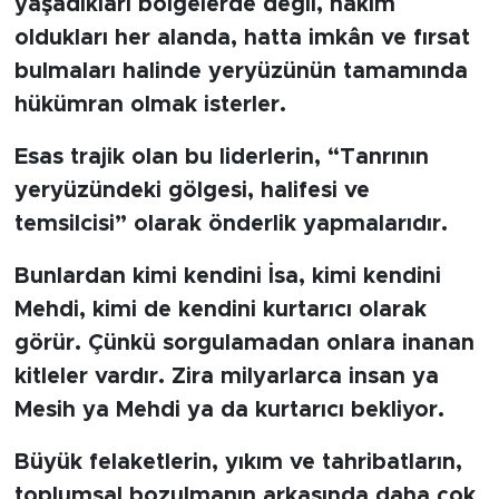
yaşadıkları bölgelerde değil, hâkim
oldukları her alanda, hatta imkân ve fırsat
bulmaları halinde yeryüzünün tamamında
hükümran olmak isterler.
Esas trajik olan bu liderlerin, “Tanrının
yeryüzündeki gölgesi, halifesi ve
temsilcisi” olarak önderlik yapmalarıdır.
Bunlardan kimi kendini İsa, kimi kendini
Mehdi, kimi de kendini kurtarıcı olarak
görür. Çünkü sorgulamadan onlara inanan
kitleler vardır. Zira milyarlarca insan ya
Mesih ya Mehdi ya da kurtarıcı bekliyor.
Büyük felaketlerin, yıkım ve tahribatların,
toplumsal bozulmanın arkasında daha çok