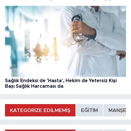
Sağlık Endeksi de 'Hasta', Hekim de Yetersiz Kişi
Başı Sağlık Harcaması da
KATEGORİZE EDİLMEMİŞ
EĞİTİM
MANŞET