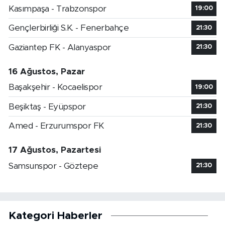
Kasımpaşa - Trabzonspor
19:00
Gençlerbirliği S.K. - Fenerbahçe
21:30
Gaziantep FK - Alanyaspor
21:30
16 Ağustos, Pazar
Başakşehir - Kocaelispor
19:00
Beşiktaş - Eyüpspor
21:30
Amed - Erzurumspor FK
21:30
17 Ağustos, Pazartesi
Samsunspor - Göztepe
21:30
Kategori Haberler