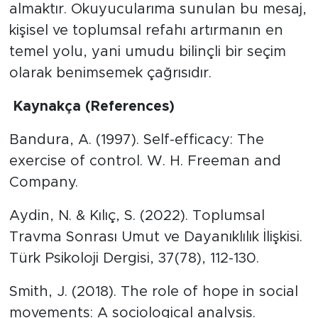
almaktır. Okuyucularıma sunulan bu mesaj,
kişisel ve toplumsal refahı artırmanın en
temel yolu, yani umudu bilinçli bir seçim
olarak benimsemek çağrısıdır.
​ Kaynakça (References)
​Bandura, A. (1997). Self-efficacy: The
exercise of control. W. H. Freeman and
Company.
​Aydin, N. & Kılıç, S. (2022). Toplumsal
Travma Sonrası Umut ve Dayanıklılık İlişkisi.
Türk Psikoloji Dergisi, 37(78), 112-130.
​Smith, J. (2018). The role of hope in social
movements: A sociological analysis.