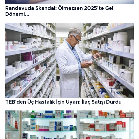
Randevuda Skandal: Ölmezsen 2025’te Gel
Dönemi...
TEB'den Üç Hastalık İçin Uyarı: İlaç Satışı Durdu