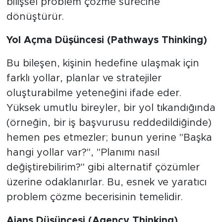
bilişsel problem çözme sürecine
dönüştürür.
​Yol Açma Düşüncesi (Pathways Thinking)
​Bu bileşen, kişinin hedefine ulaşmak için
farklı yollar, planlar ve stratejiler
oluşturabilme yeteneğini ifade eder.
Yüksek umutlu bireyler, bir yol tıkandığında
(örneğin, bir iş başvurusu reddedildiğinde)
hemen pes etmezler; bunun yerine "Başka
hangi yollar var?", "Planımı nasıl
değiştirebilirim?" gibi alternatif çözümler
üzerine odaklanırlar. Bu, esnek ve yaratıcı
problem çözme becerisinin temelidir.
Ajans Düşüncesi (Agency Thinking)