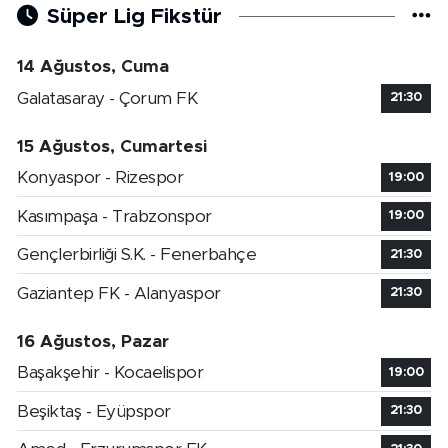
Süper Lig Fikstür
14 Ağustos, Cuma
Galatasaray - Çorum FK
21:30
15 Ağustos, Cumartesi
Konyaspor - Rizespor
19:00
Kasımpaşa - Trabzonspor
19:00
Gençlerbirliği S.K. - Fenerbahçe
21:30
Gaziantep FK - Alanyaspor
21:30
16 Ağustos, Pazar
Başakşehir - Kocaelispor
19:00
Beşiktaş - Eyüpspor
21:30