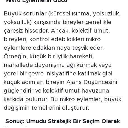
​
Mikro Eylemlerin Gücü
​Büyük sorunlar (küresel ısınma, yolsuzluk,
yoksulluk) karşısında bireyler genellikle
çaresiz hisseder. Ancak, kolektif umut,
bireyleri, kontrol edebildikleri mikro
eylemlere odaklanmaya teşvik eder.
Örneğin, küçük bir iyilik hareketi,
mahallede dayanışma ağı kurmak veya
yerel bir çevre inisiyatifine katılmak gibi
küçük adımlar, bireyin Ajans Düşüncesini
güçlendirir ve kolektif umut havuzuna
katkıda bulunur. Bu mikro eylemler, büyük
değişimin temellerini oluşturur.
​
Sonuç: Umudu Stratejik Bir Seçim Olarak