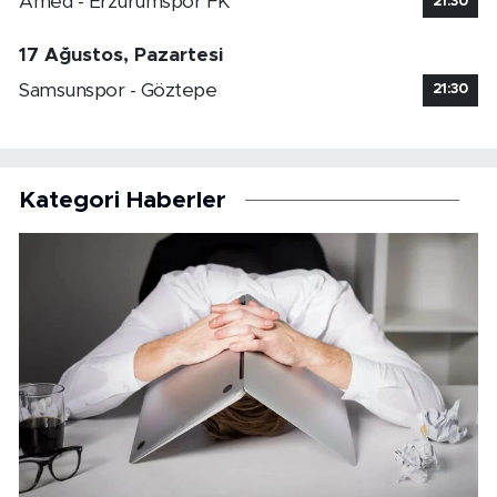
Amed - Erzurumspor FK
21:30
17 Ağustos, Pazartesi
Samsunspor - Göztepe
21:30
Kategori Haberler