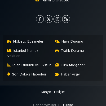
[email protected]
Nöbetçi Eczaneler
Hava Durumu
İstanbul Namaz
Trafik Durumu
Vakitleri
Puan Durumu ve Fikstür
Tüm Manşetler
Son Dakika Haberleri
Haber Arşivi
Künye
İletişim
Haber Yazılımı:
TE Bilişim