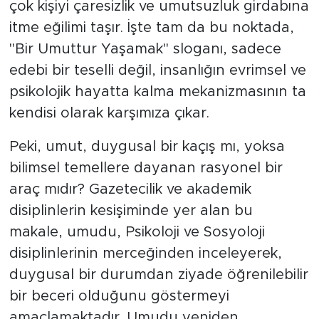
çok kişiyi çaresizlik ve umutsuzluk girdabına
itme eğilimi taşır. İşte tam da bu noktada,
"Bir Umuttur Yaşamak" sloganı, sadece
edebi bir teselli değil, insanlığın evrimsel ve
psikolojik hayatta kalma mekanizmasının ta
kendisi olarak karşımıza çıkar.
​Peki, umut, duygusal bir kaçış mı, yoksa
bilimsel temellere dayanan rasyonel bir
araç mıdır? Gazetecilik ve akademik
disiplinlerin kesişiminde yer alan bu
makale, umudu, Psikoloji ve Sosyoloji
disiplinlerinin merceğinden inceleyerek,
duygusal bir durumdan ziyade öğrenilebilir
bir beceri olduğunu göstermeyi
amaçlamaktadır. Umudu yeniden