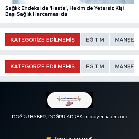
Sağlık Endeksi de 'Hasta', Hekim de Yetersiz Kişi
Başı Sağlık Harcaması da
KATEGORİZE EDİLMEMİŞ
EĞİTİM
MANŞET
KATEGORİZE EDİLMEMİŞ
EĞİTİM
MANŞET
DOĞRU HABER, DOĞRU ADRES: meridyenhaber.com