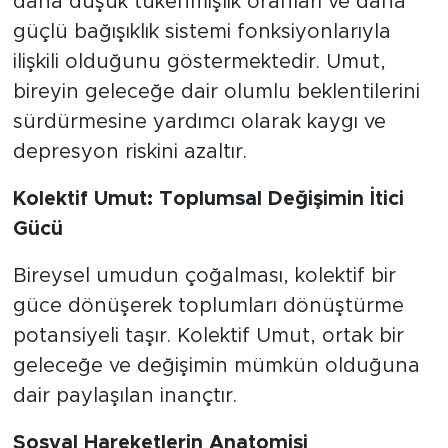
daha düşük tükenmişlik oranları ve daha
güçlü bağışıklık sistemi fonksiyonlarıyla
ilişkili olduğunu göstermektedir. Umut,
bireyin geleceğe dair olumlu beklentilerini
sürdürmesine yardımcı olarak kaygı ve
depresyon riskini azaltır.
Kolektif Umut: Toplumsal Değişimin İtici
Gücü
​Bireysel umudun çoğalması, kolektif bir
güce dönüşerek toplumları dönüştürme
potansiyeli taşır. Kolektif Umut, ortak bir
geleceğe ve değişimin mümkün olduğuna
dair paylaşılan inançtır.
Sosyal Hareketlerin Anatomisi