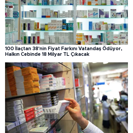
100 İlaçtan 38'nin Fiyat Farkını Vatandaş Ödüyor,
Halkın Cebinde 18 Milyar TL Çıkacak