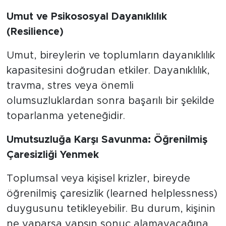
Umut ve Psikososyal Dayanıklılık
(Resilience)
​Umut, bireylerin ve toplumların dayanıklılık
kapasitesini doğrudan etkiler. Dayanıklılık,
travma, stres veya önemli
olumsuzluklardan sonra başarılı bir şekilde
toparlanma yeteneğidir.
Umutsuzluğa Karşı Savunma: Öğrenilmiş
Çaresizliği Yenmek
​Toplumsal veya kişisel krizler, bireyde
öğrenilmiş çaresizlik (learned helplessness)
duygusunu tetikleyebilir. Bu durum, kişinin
ne yaparsa yapsın sonuç alamayacağına