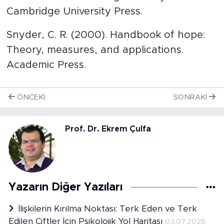
Cambridge University Press.
​Snyder, C. R. (2000). Handbook of hope:
Theory, measures, and applications.
Academic Press.
ÖNCEKI
SONRAKI
Prof. Dr. Ekrem Çulfa
Yazarın Diğer Yazıları
İlişkilerin Kırılma Noktası: Terk Eden ve Terk
Edilen Çiftler İçin Psikolojik Yol Haritası
03.07.2026