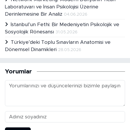
Laboratuvarı ve İnsan Psikolojisi Üzerine
Derinlemesine Bir Analiz
04.06.2026
İstanbul’un Fethi: Bir Medeniyetin Psikolojik ve
Sosyolojik Rönesansı
31.05.2026
Türkiye’deki Toplu Sınavların Anatomisi ve
Dönemsel Dinamikleri
28.05.2026
Yorumlar