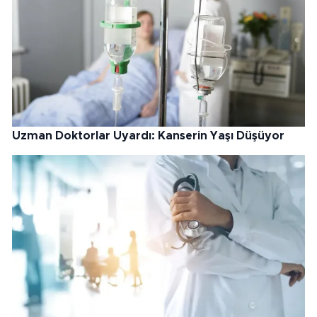
Uzman Doktorlar Uyardı: Kanserin Yaşı Düşüyor