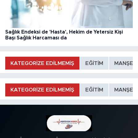
Sağlık Endeksi de 'Hasta', Hekim de Yetersiz Kişi
Başı Sağlık Harcaması da
KATEGORİZE EDİLMEMİŞ
EĞİTİM
MANŞET
KATEGORİZE EDİLMEMİŞ
EĞİTİM
MANŞET