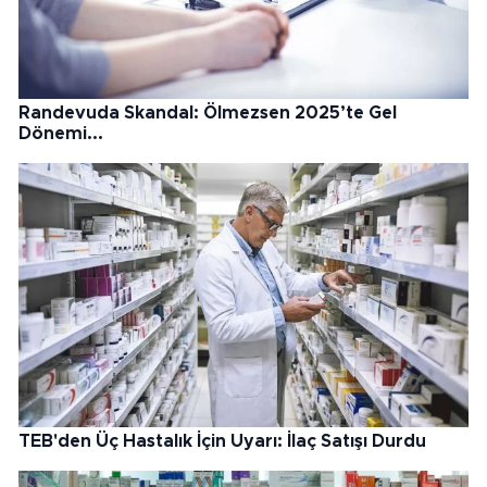
Randevuda Skandal: Ölmezsen 2025’te Gel
Dönemi...
TEB'den Üç Hastalık İçin Uyarı: İlaç Satışı Durdu