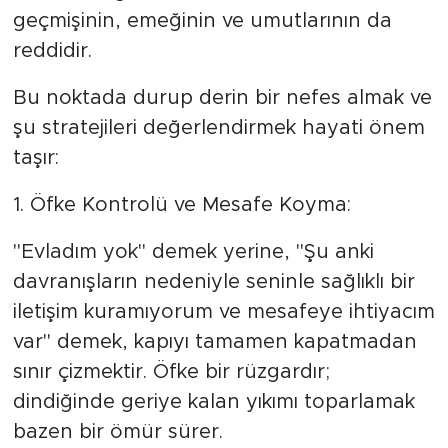
geçmişinin, emeğinin ve umutlarının da
reddidir.
Bu noktada durup derin bir nefes almak ve
şu stratejileri değerlendirmek hayati önem
taşır:
​1. Öfke Kontrolü ve Mesafe Koyma:
"Evladım yok" demek yerine, "Şu anki
davranışların nedeniyle seninle sağlıklı bir
iletişim kuramıyorum ve mesafeye ihtiyacım
var" demek, kapıyı tamamen kapatmadan
sınır çizmektir. Öfke bir rüzgardır;
dindiğinde geriye kalan yıkımı toparlamak
bazen bir ömür sürer.