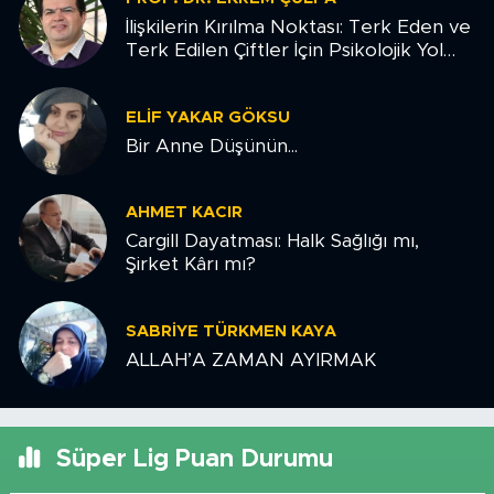
İlişkilerin Kırılma Noktası: Terk Eden ve
Terk Edilen Çiftler İçin Psikolojik Yol
Haritası
ELIF YAKAR GÖKSU
Bir Anne Düşünün...
AHMET KACIR
Cargill Dayatması: Halk Sağlığı mı,
Şirket Kârı mı?
SABRIYE TÜRKMEN KAYA
ALLAH’A ZAMAN AYIRMAK
Süper Lig Puan Durumu