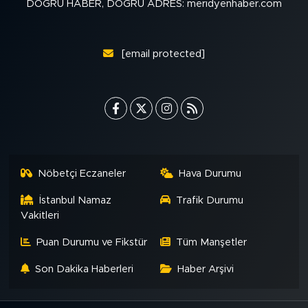
DOĞRU HABER, DOĞRU ADRES: meridyenhaber.com
[email protected]
Nöbetçi Eczaneler
Hava Durumu
İstanbul Namaz
Trafik Durumu
Vakitleri
Puan Durumu ve Fikstür
Tüm Manşetler
Son Dakika Haberleri
Haber Arşivi