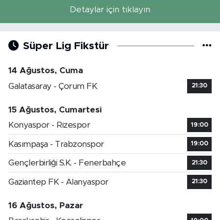
Detaylar için tıklayın
Süper Lig Fikstür
14 Ağustos, Cuma
Galatasaray - Çorum FK
21:30
15 Ağustos, Cumartesi
Konyaspor - Rizespor
19:00
Kasımpaşa - Trabzonspor
19:00
Gençlerbirliği S.K. - Fenerbahçe
21:30
Gaziantep FK - Alanyaspor
21:30
16 Ağustos, Pazar