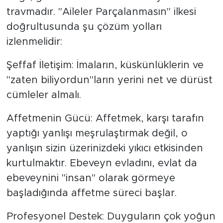
travmadır. "Aileler Parçalanmasın" ilkesi
doğrultusunda şu çözüm yolları
izlenmelidir:
​Şeffaf İletişim: İmaların, küskünlüklerin ve
"zaten biliyordun"ların yerini net ve dürüst
cümleler almalı.
​Affetmenin Gücü: Affetmek, karşı tarafın
yaptığı yanlışı meşrulaştırmak değil, o
yanlışın sizin üzerinizdeki yıkıcı etkisinden
kurtulmaktır. Ebeveyn evladını, evlat da
ebeveynini "insan" olarak görmeye
başladığında affetme süreci başlar.
​Profesyonel Destek: Duyguların çok yoğun