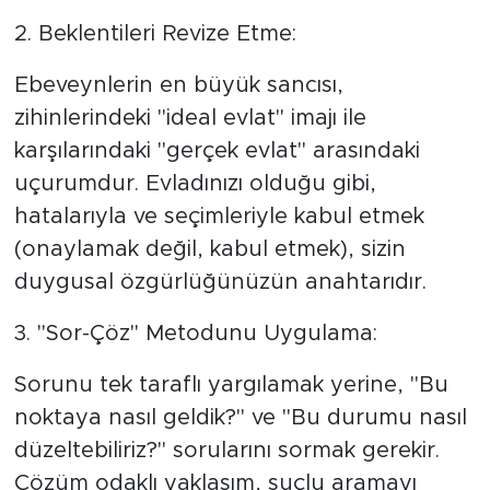
​2. Beklentileri Revize Etme:
Ebeveynlerin en büyük sancısı,
zihinlerindeki "ideal evlat" imajı ile
karşılarındaki "gerçek evlat" arasındaki
uçurumdur. Evladınızı olduğu gibi,
hatalarıyla ve seçimleriyle kabul etmek
(onaylamak değil, kabul etmek), sizin
duygusal özgürlüğünüzün anahtarıdır.
​3. "Sor-Çöz" Metodunu Uygulama:
Sorunu tek taraflı yargılamak yerine, "Bu
noktaya nasıl geldik?" ve "Bu durumu nasıl
düzeltebiliriz?" sorularını sormak gerekir.
Çözüm odaklı yaklaşım, suçlu aramayı