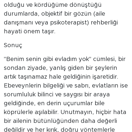
olduğu ve kördüğüme dönüştüğü
durumlarda, objektif bir gözün (aile
danışmanı veya psikoterapist) rehberliği
hayati önem taşır.
​Sonuç
​"Benim senin gibi evladım yok" cümlesi, bir
sondan ziyade, yanlış giden bir şeylerin
artık taşınamaz hale geldiğinin işaretidir.
Ebeveynlerin bilgeliği ve sabrı, evlatların ise
sorumluluk bilinci ve saygısı bir araya
geldiğinde, en derin uçurumlar bile
köprülerle aşılabilir. Unutmayın, hiçbir hata
bir ailenin bütünlüğünden daha değerli
değildir ve her kırık, doğru yöntemlerle