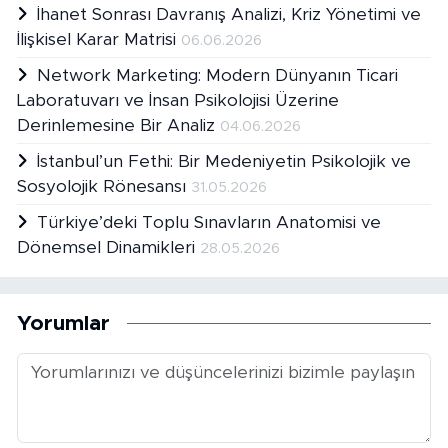
İhanet Sonrası Davranış Analizi, Kriz Yönetimi ve
İlişkisel Karar Matrisi
06.06.2026
Network Marketing: Modern Dünyanın Ticari
Laboratuvarı ve İnsan Psikolojisi Üzerine
Derinlemesine Bir Analiz
04.06.2026
İstanbul’un Fethi: Bir Medeniyetin Psikolojik ve
Sosyolojik Rönesansı
31.05.2026
Türkiye’deki Toplu Sınavların Anatomisi ve
Dönemsel Dinamikleri
28.05.2026
Yorumlar