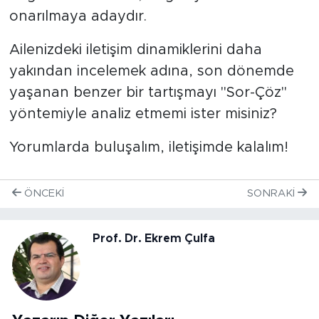
onarılmaya adaydır.
​Ailenizdeki iletişim dinamiklerini daha
yakından incelemek adına, son dönemde
yaşanan benzer bir tartışmayı "Sor-Çöz"
yöntemiyle analiz etmemi ister misiniz?
Yorumlarda buluşalım, iletişimde kalalım!
ÖNCEKI
SONRAKI
Prof. Dr. Ekrem Çulfa