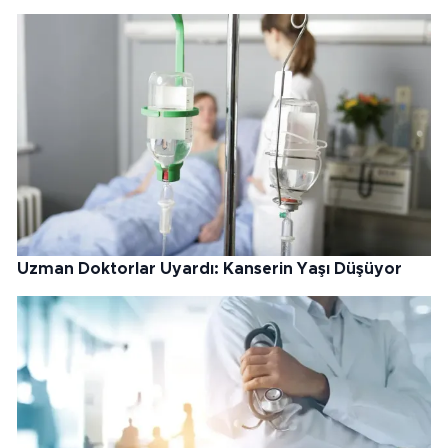
Uzman Doktorlar Uyardı: Kanserin Yaşı Düşüyor