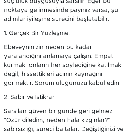
suçluluk duygusuyla sarsılır. Eğer bu
noktaya gelinmesinde payınız varsa, şu
adımlar iyileşme sürecini başlatabilir:
​1. Gerçek Bir Yüzleşme:
Ebeveyninizin neden bu kadar
yaralandığını anlamaya çalışın. Empati
kurmak, onların her söylediğine katılmak
değil, hissettikleri acının kaynağını
görmektir. Sorumluluğunuzu kabul edin.
​2. Sabır ve İstikrar:
Sarsılan güven bir günde geri gelmez.
"Özür diledim, neden hala kızgınlar?"
sabırsızlığı, süreci baltalar. Değiştiğinizi ve