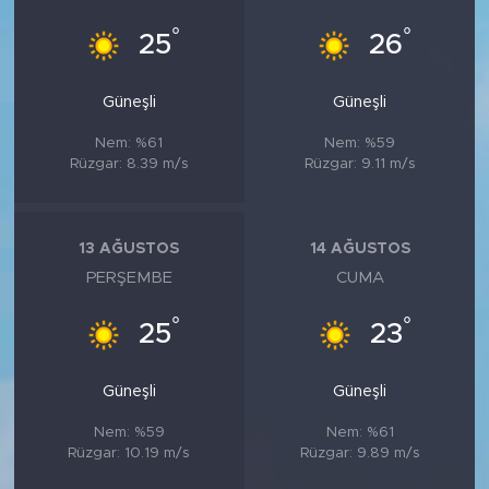
°
°
25
26
Güneşli
Güneşli
Nem: %61
Nem: %59
Rüzgar: 8.39 m/s
Rüzgar: 9.11 m/s
13 AĞUSTOS
14 AĞUSTOS
PERŞEMBE
CUMA
°
°
25
23
Güneşli
Güneşli
Nem: %59
Nem: %61
Rüzgar: 10.19 m/s
Rüzgar: 9.89 m/s