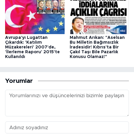
Avrupa'yı Lugattan
Mahmut Arıkan: "Aselsan
Çıkardık: 'Katılım
Bu Milletin Bağımsızlık
Müzakereleri' 2007'de,
İradesidir! Kıbrıs'ta Bir
'İlerleme Raporu' 2015'te
Çakıl Taşı Bile Pazarlık
Kullanıldı
Konusu Olamaz!"
Yorumlar