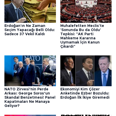
Erdoğan'ın Ne Zaman
Muhalefetten Meclis'te
Seçim Yapacağı Belli Oldu:
'Sonunda Bu da Oldu'
Sadece 37 Vekil Kaldı
Tepkisi: "AK Parti
Mahkeme Kararına
Uymamak İçin Kanun
Çıkardı"
NATO Zirvesi’nin Perde
Ekonomiyi Kim Çözer
Arkası: George Soros’un
Anketinde Ezber Bozuldu:
Skandal Benzetmesi! Panel
Erdoğan İlk İkiye Giremedi
Kapatmaları Ne Manaya
Geliyor?