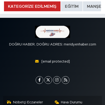
KATEGORİZE EDİLMEMİŞ
EĞİTİM
MANŞET
DOĞRU HABER, DOĞRU ADRES: meridyenhaber.com
[email protected]
Nöbetçi Eczaneler
Hava Durumu