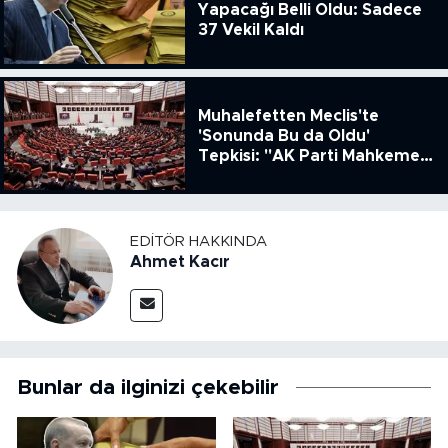
Yapacağı Belli Oldu: Sadece
37 Vekil Kaldı
Muhalefetten Meclis'te
'Sonunda Bu da Oldu'
Tepkisi: "AK Parti Mahkeme
Kararına Uymamak İçin
Kanun Çıkardı"
EDITÖR HAKKINDA
Ahmet Kacır
Bunlar da ilginizi çekebilir