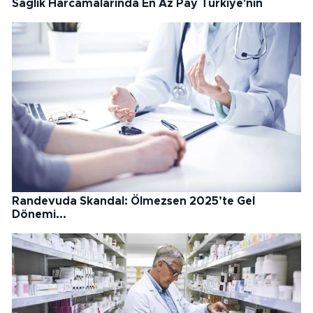
Sağlık Harcamalarında En Az Pay Türkiye'nin
Randevuda Skandal: Ölmezsen 2025’te Gel
Dönemi...