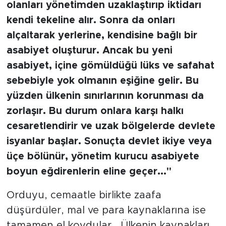
olanları yönetimden uzaklaştırıp iktidarı
kendi tekeline alır. Sonra da onları
alçaltarak yerlerine, kendisine bağlı bir
asabiyet oluşturur. Ancak bu yeni
asabiyet, içine gömüldüğü lüks ve safahat
sebebiyle yok olmanın eşiğine gelir. Bu
yüzden ülkenin sınırlarının korunması da
zorlaşır. Bu durum onlara karşı halkı
cesaretlendirir ve uzak bölgelerde devlete
isyanlar başlar. Sonuçta devlet ikiye veya
üçe bölünür, yönetim kurucu asabiyete
boyun eğdirenlerin eline geçer..."
Orduyu, cemaatle birlikte zaafa
düşürdüler, mal ve para kaynaklarına ise
tamamen el koydular... Ülkenin kaynakları,