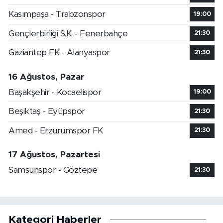
Kasımpaşa - Trabzonspor
19:00
Gençlerbirliği S.K. - Fenerbahçe
21:30
Gaziantep FK - Alanyaspor
21:30
16 Ağustos, Pazar
Başakşehir - Kocaelispor
19:00
Beşiktaş - Eyüpspor
21:30
Amed - Erzurumspor FK
21:30
17 Ağustos, Pazartesi
Samsunspor - Göztepe
21:30
Kategori Haberler