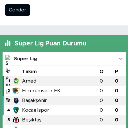
Gönder
Süper Lig Puan Durumu
Süper Lig
#
Takım
O
P
Amed
0
0
1
Erzurumspor FK
0
0
2
Başakşehir
0
0
3
Kocaelispor
0
0
4
Beşiktaş
0
0
5