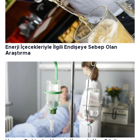
Enerji İçecekleriyle İlgili Endişeye Sebep Olan
Araştırma