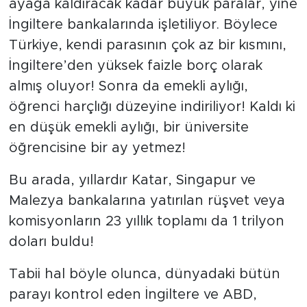
ayağa kaldıracak kadar büyük paralar, yine
İngiltere bankalarında işletiliyor. Böylece
Türkiye, kendi parasının çok az bir kısmını,
İngiltere’den yüksek faizle borç olarak
almış oluyor! Sonra da emekli aylığı,
öğrenci harçlığı düzeyine indiriliyor! Kaldı ki
en düşük emekli aylığı, bir üniversite
öğrencisine bir ay yetmez!
Bu arada, yıllardır Katar, Singapur ve
Malezya bankalarına yatırılan rüşvet veya
komisyonların 23 yıllık toplamı da 1 trilyon
doları buldu!
Tabii hal böyle olunca, dünyadaki bütün
parayı kontrol eden İngiltere ve ABD,