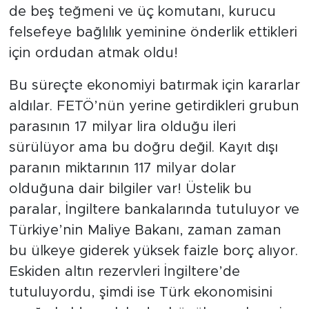
de beş teğmeni ve üç komutanı, kurucu
felsefeye bağlılık yeminine önderlik ettikleri
için ordudan atmak oldu!
Bu süreçte ekonomiyi batırmak için kararlar
aldılar. FETÖ’nün yerine getirdikleri grubun
parasının 17 milyar lira olduğu ileri
sürülüyor ama bu doğru değil. Kayıt dışı
paranın miktarının 117 milyar dolar
olduğuna dair bilgiler var! Üstelik bu
paralar, İngiltere bankalarında tutuluyor ve
Türkiye’nin Maliye Bakanı, zaman zaman
bu ülkeye giderek yüksek faizle borç alıyor.
Eskiden altın rezervleri İngiltere’de
tutuluyordu, şimdi ise Türk ekonomisini