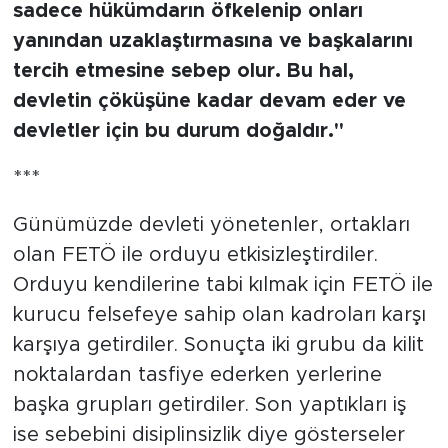
sadece hükümdarın öfkelenip onları
yanından uzaklaştırmasına ve başkalarını
tercih etmesine sebep olur. Bu hal,
devletin çöküşüne kadar devam eder ve
devletler için bu durum doğaldır."
***
Günümüzde devleti yönetenler, ortakları
olan FETÖ ile orduyu etkisizleştirdiler.
Orduyu kendilerine tabi kılmak için FETÖ ile
kurucu felsefeye sahip olan kadroları karşı
karşıya getirdiler. Sonuçta iki grubu da kilit
noktalardan tasfiye ederken yerlerine
başka grupları getirdiler. Son yaptıkları iş
ise sebebini disiplinsizlik diye gösterseler