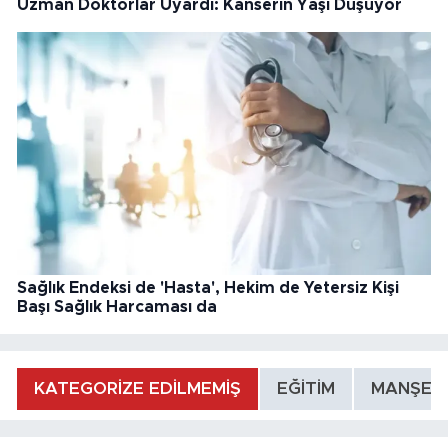
Uzman Doktorlar Uyardı: Kanserin Yaşı Düşüyor
Sağlık Endeksi de 'Hasta', Hekim de Yetersiz Kişi
Başı Sağlık Harcaması da
KATEGORİZE EDİLMEMİŞ
EĞİTİM
MANŞET