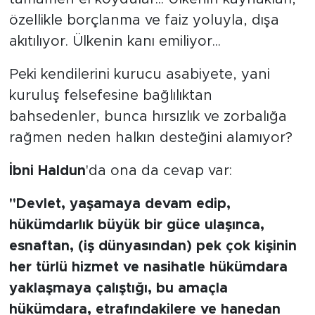
özellikle borçlanma ve faiz yoluyla, dışa
akıtılıyor. Ülkenin kanı emiliyor...
Peki kendilerini kurucu asabiyete, yani
kuruluş felsefesine bağlılıktan
bahsedenler, bunca hırsızlık ve zorbalığa
rağmen neden halkın desteğini alamıyor?
İbni Haldun
'da ona da cevap var:
"Devlet, yaşamaya devam edip,
hükümdarlık büyük bir güce ulaşınca,
esnaftan, (iş dünyasından) pek çok kişinin
her türlü hizmet ve nasihatle hükümdara
yaklaşmaya çalıştığı, bu amaçla
hükümdara, etrafındakilere ve hanedan