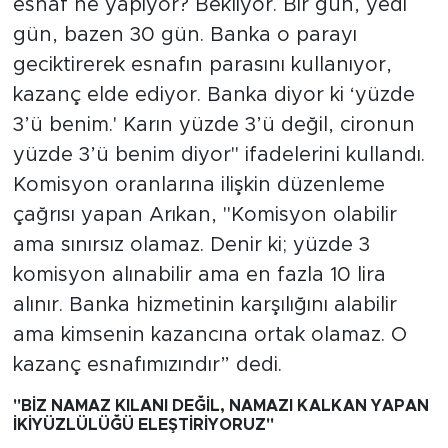
esnaf ne yapıyor? Bekliyor. Bir gün, yedi
gün, bazen 30 gün. Banka o parayı
geciktirerek esnafın parasını kullanıyor,
kazanç elde ediyor. Banka diyor ki ‘yüzde
3’ü benim.' Karın yüzde 3’ü değil, cironun
yüzde 3’ü benim diyor" ifadelerini kullandı.
Komisyon oranlarına ilişkin düzenleme
çağrısı yapan Arıkan, "Komisyon olabilir
ama sınırsız olamaz. Denir ki; yüzde 3
komisyon alınabilir ama en fazla 10 lira
alınır. Banka hizmetinin karşılığını alabilir
ama kimsenin kazancına ortak olamaz. O
kazanç esnafımızındır” dedi.
"BİZ NAMAZ KILANI DEĞİL, NAMAZI KALKAN YAPAN
İKİYÜZLÜLÜĞÜ ELEŞTİRİYORUZ"