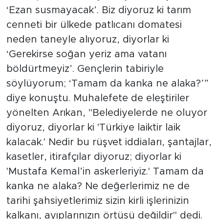
‘Ezan susmayacak’. Biz diyoruz ki tarım
cenneti bir ülkede patlıcanı domatesi
neden taneyle alıyoruz, diyorlar ki
‘Gerekirse soğan yeriz ama vatanı
böldürtmeyiz’. Gençlerin tabiriyle
söylüyorum; ‘Tamam da kanka ne alaka?’”
diye konuştu. Muhalefete de eleştiriler
yönelten Arıkan, "Belediyelerde ne oluyor
diyoruz, diyorlar ki 'Türkiye laiktir laik
kalacak.' Nedir bu rüşvet iddiaları, şantajlar,
kasetler, itirafçılar diyoruz; diyorlar ki
'Mustafa Kemal’in askerleriyiz.' Tamam da
kanka ne alaka? Ne değerlerimiz ne de
tarihi şahsiyetlerimiz sizin kirli işlerinizin
kalkanı, ayıplarınızın örtüsü değildir" dedi.