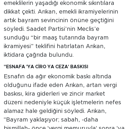
emeklilerin yaşadığı ekonomik sıkıntılara
dikkat çekti. Arıkan, emekli ikramiyelerinin
artık bayram sevincinin önüne geçtiğini
söyledi. Saadet Partisi’nin Meclis’e
sunduğu “bir maaş tutarında bayram
ikramiyesi” teklifini hatırlatan Arıkan,
iktidara çağrıda bulundu.
"ESNAFA 'YA CİRO YA CEZA' BASKISI
Esnafın da ağır ekonomik baskı altında
olduğunu ifade eden Arıkan, artan vergi
baskısı, kira giderleri ve zincir market
düzeni nedeniyle küçük işletmelerin nefes
alamaz hale geldiğini söyledi. Arıkan,
"Bayram yaklaşıyor; sabah, -daha
bismillah- önce 'vergi memuruyla' sonra 'ya