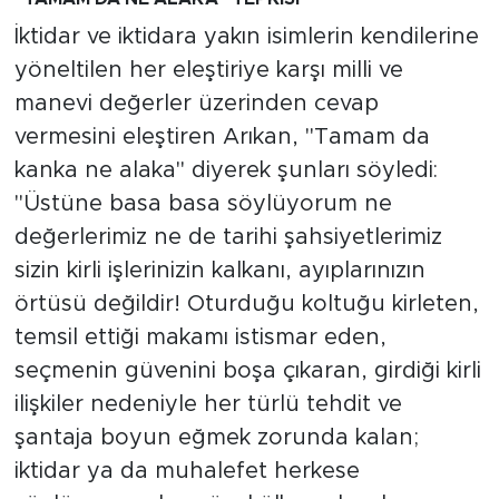
İktidar ve iktidara yakın isimlerin kendilerine
yöneltilen her eleştiriye karşı milli ve
manevi değerler üzerinden cevap
vermesini eleştiren Arıkan, "Tamam da
kanka ne alaka" diyerek şunları söyledi:
"Üstüne basa basa söylüyorum ne
değerlerimiz ne de tarihi şahsiyetlerimiz
sizin kirli işlerinizin kalkanı, ayıplarınızın
örtüsü değildir! Oturduğu koltuğu kirleten,
temsil ettiği makamı istismar eden,
seçmenin güvenini boşa çıkaran, girdiği kirli
ilişkiler nedeniyle her türlü tehdit ve
şantaja boyun eğmek zorunda kalan;
iktidar ya da muhalefet herkese