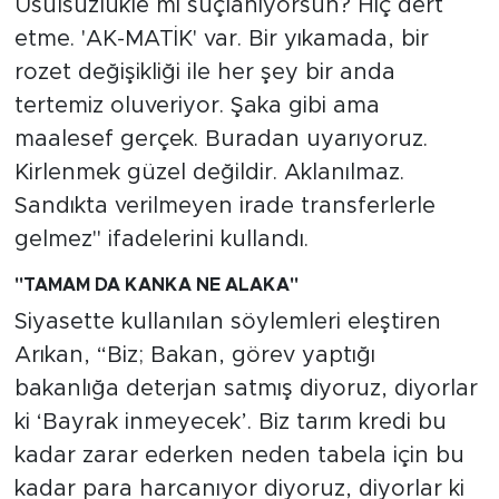
Usulsüzlükle mi suçlanıyorsun? Hiç dert
etme. 'AK-MATİK' var. Bir yıkamada, bir
rozet değişikliği ile her şey bir anda
tertemiz oluveriyor. Şaka gibi ama
maalesef gerçek. Buradan uyarıyoruz.
Kirlenmek güzel değildir. Aklanılmaz.
Sandıkta verilmeyen irade transferlerle
gelmez" ifadelerini kullandı.
"TAMAM DA KANKA NE ALAKA"
Siyasette kullanılan söylemleri eleştiren
Arıkan, “Biz; Bakan, görev yaptığı
bakanlığa deterjan satmış diyoruz, diyorlar
ki ‘Bayrak inmeyecek’. Biz tarım kredi bu
kadar zarar ederken neden tabela için bu
kadar para harcanıyor diyoruz, diyorlar ki