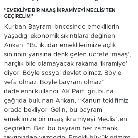
"EMEKLİYE BİR MAAŞ İKRAMİYEYİ MECLİS'TEN
GEÇİRELİM"
Kurban Bayramı öncesinde emeklilerin
yaşadığı ekonomik sıkıntılara değinen
Arıkan, “Bu iktidar emeklilerimize açlık
sınırının yarısına denk gelen ücrete ‘maaş’,
harçlık bile olamayacak rakama ‘ikramiye’
diyor. Böyle sosyal devlet olmaz. Böyle
vefa olmaz. Böyle bayram olmaz”
ifadelerini kullandı. AK Parti grubuna
çağrıda bulunan Arıkan, “Kanun teklifimiz
orada bekliyor. Gelin, bu bayram
emeklimize bir maaş ikramiyeyi Meclis’ten
geçirelim. Bari bu bayram her zamanki
tavrınızdan vazgeçin. Emekli büyüklerimize