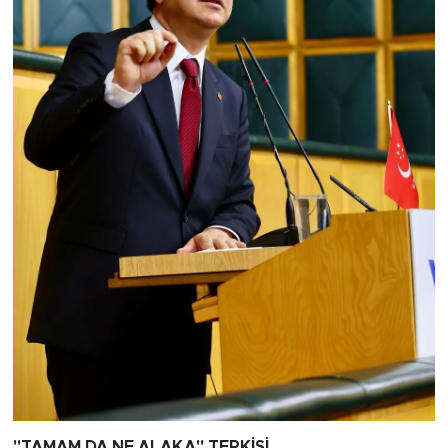
"TAMAM DA NE ALAKA" TEPKİSİ