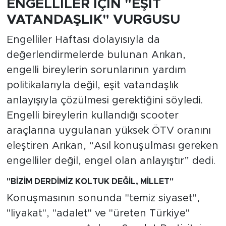
ENGELLİLER İÇİN
"
EŞİT
VATANDAŞLIK
"
VURGUSU
Engelliler Haftası dolayısıyla da
değerlendirmelerde bulunan Arıkan,
engelli bireylerin sorunlarının yardım
politikalarıyla değil, eşit vatandaşlık
anlayışıyla çözülmesi gerektiğini söyledi.
Engelli bireylerin kullandığı scooter
araçlarına uygulanan yüksek ÖTV oranını
eleştiren Arıkan, “Asıl konuşulması gereken
engelliler değil, engel olan anlayıştır” dedi.
"
BİZİM DERDİMİZ KOLTUK DEĞİL, MİLLET
"
Konuşmasının sonunda "temiz siyaset",
"liyakat", "adalet" ve "üreten Türkiye"