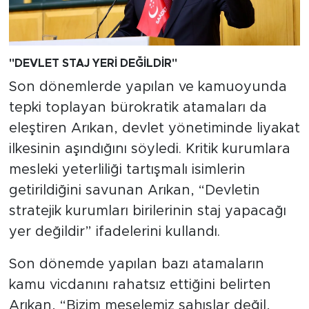
"
DEVLET STAJ YERİ DEĞİLDİR
"
Son dönemlerde yapılan ve kamuoyunda
tepki toplayan bürokratik atamaları da
eleştiren Arıkan, devlet yönetiminde liyakat
ilkesinin aşındığını söyledi. Kritik kurumlara
mesleki yeterliliği tartışmalı isimlerin
getirildiğini savunan Arıkan, “Devletin
stratejik kurumları birilerinin staj yapacağı
yer değildir” ifadelerini kullandı.
Son dönemde yapılan bazı atamaların
kamu vicdanını rahatsız ettiğini belirten
Arıkan, “Bizim meselemiz şahıslar değil,