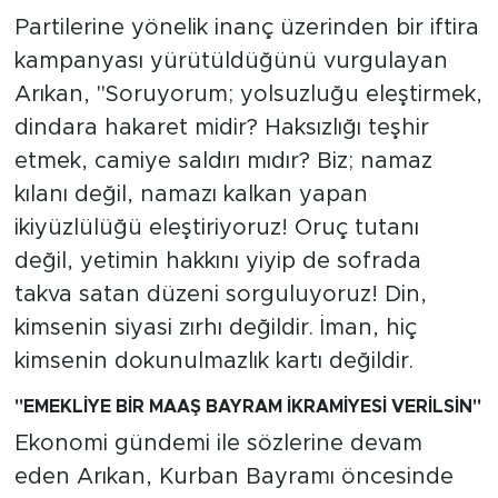
Partilerine yönelik inanç üzerinden bir iftira
kampanyası yürütüldüğünü vurgulayan
Arıkan, "Soruyorum; yolsuzluğu eleştirmek,
dindara hakaret midir? Haksızlığı teşhir
etmek, camiye saldırı mıdır? Biz; namaz
kılanı değil, namazı kalkan yapan
ikiyüzlülüğü eleştiriyoruz! Oruç tutanı
değil, yetimin hakkını yiyip de sofrada
takva satan düzeni sorguluyoruz! Din,
kimsenin siyasi zırhı değildir. İman, hiç
kimsenin dokunulmazlık kartı değildir.
"EMEKLİYE BİR MAAŞ BAYRAM İKRAMİYESİ VERİLSİN"
Ekonomi gündemi ile sözlerine devam
eden Arıkan, Kurban Bayramı öncesinde