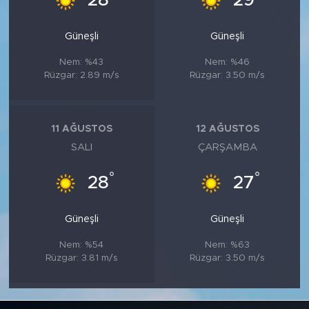
28
29
Güneşli
Güneşli
Nem: %43
Nem: %46
Rüzgar: 2.89 m/s
Rüzgar: 3.50 m/s
11 AĞUSTOS
12 AĞUSTOS
SALI
ÇARŞAMBA
°
°
28
27
Güneşli
Güneşli
Nem: %54
Nem: %63
Rüzgar: 3.81 m/s
Rüzgar: 3.50 m/s