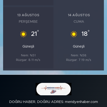
13 AĞUSTOS
14 AĞUSTOS
PERŞEMBE
CUMA
°
°
21
18
Güneşli
Güneşli
Nem: %51
Nem: %58
Rüzgar: 8.11 m/s
Rüzgar: 7.19 m/s
DOĞRU HABER, DOĞRU ADRES: meridyenhaber.com