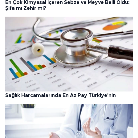
En Çok Kimyasal İçeren Sebze ve Meyve Belli Oldu:
Şifa mı Zehir mi?
Sağlık Harcamalarında En Az Pay Türkiye'nin