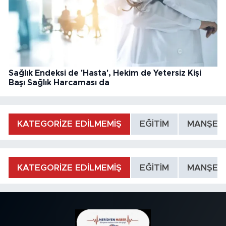
Sağlık Endeksi de 'Hasta', Hekim de Yetersiz Kişi
Başı Sağlık Harcaması da
KATEGORİZE EDİLMEMİŞ
EĞİTİM
MANŞET
KATEGORİZE EDİLMEMİŞ
EĞİTİM
MANŞET