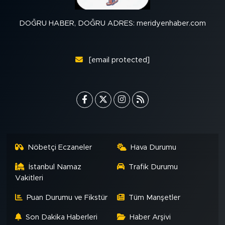
DOĞRU HABER, DOĞRU ADRES: meridyenhaber.com
[email protected]
Nöbetçi Eczaneler
Hava Durumu
İstanbul Namaz
Trafik Durumu
Vakitleri
Puan Durumu ve Fikstür
Tüm Manşetler
Son Dakika Haberleri
Haber Arşivi