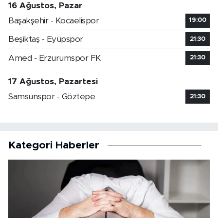
16 Ağustos, Pazar
Başakşehir - Kocaelispor
19:00
Beşiktaş - Eyüpspor
21:30
Amed - Erzurumspor FK
21:30
17 Ağustos, Pazartesi
Samsunspor - Göztepe
21:30
Kategori Haberler