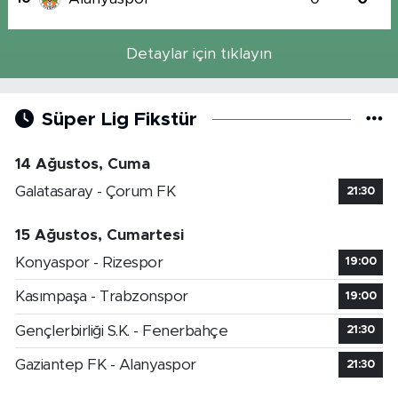
Detaylar için tıklayın
Süper Lig Fikstür
14 Ağustos, Cuma
Galatasaray - Çorum FK
21:30
15 Ağustos, Cumartesi
Konyaspor - Rizespor
19:00
Kasımpaşa - Trabzonspor
19:00
Gençlerbirliği S.K. - Fenerbahçe
21:30
Gaziantep FK - Alanyaspor
21:30