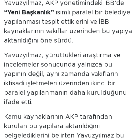
MEDYA KÖŞESİ
Yavuzyılmaz, AKP yönetimindeki İBB’de
“Yeni Başkanlık”
isimli paralel bir belediye
FOTO GALERİ
yapılanması tespit ettiklerini ve İBB
kaynaklarının vakıflar üzerinden bu yapıya
VİDEOLAR
aktarıldığını öne sürdü.
ALINTI YAZARLAR
Yavuzyılmaz, yürüttükleri araştırma ve
incelemeler sonucunda yalnızca bu
SOSYAL MEDYA
yapının değil, aynı zamanda vakıfların
iktisadi işletmeleri üzerinden ikinci bir
paralel yapılanmanın daha kurulduğunu
ifade etti.
Kamu kaynaklarının AKP tarafından
kurulan bu yapılara aktarıldığını
belgelediklerini belirten Yavuzyılmaz bu