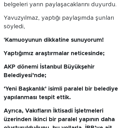
belgeleri yarın paylaşacaklarını duyurdu.
Yavuzyılmaz, yaptığı paylaşımda şunları
söyledi,
'Kamuoyunun dikkatine sunuyorum!
Yaptığımız araştırmalar neticesinde;
AKP dönemi İstanbul Büyükşehir
Belediyesi’nde;
‘Yeni Başkanlık’ isimli paralel bir belediye
yapılanması tespit ettik.
Ayrıca, Vakıfların İktisadi İşletmeleri
üzerinden ikinci bir paralel yapının daha
oluşturulduğunu, bu yollarla, İBB’ye ait