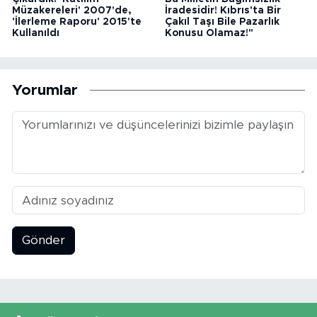
Müzakereleri' 2007'de,
İradesidir! Kıbrıs'ta Bir
'İlerleme Raporu' 2015'te
Çakıl Taşı Bile Pazarlık
Kullanıldı
Konusu Olamaz!"
Yorumlar
Gönder