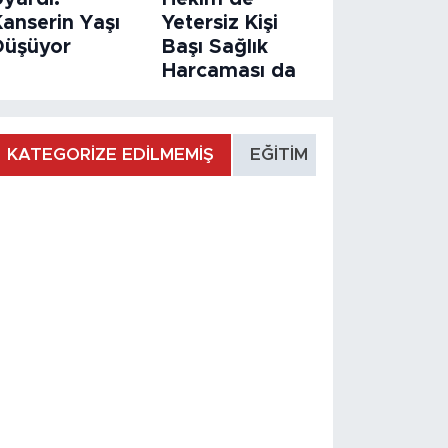
Kanserin Yaşı
Yetersiz Kişi
Düşüyor
Başı Sağlık
Harcaması da
KATEGORİZE EDİLMEMİŞ
EĞİTİM
MANŞET