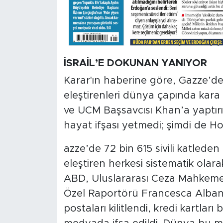
İSRAİL’E DOKUNAN YANIYOR
Karar'ın haberine göre, Gazze’de 
eleştirenleri dünya çapında kara
ve UCM Başsavcısı Khan’a yaptırıml
hayat ifşası yetmedi; şimdi de Hol
azze’de 72 bin 615 sivili katleden
eleştiren herkesi sistematik olarak
ABD, Uluslararası Ceza Mahkemesi
Özel Raportörü Francesca Albanes
postaları kilitlendi, kredi kartları