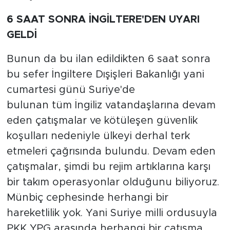
6 SAAT SONRA İNGİLTERE'DEN UYARI
GELDİ
Bunun da bu ilan edildikten 6 saat sonra
bu sefer İngiltere Dışişleri Bakanlığı yani
cumartesi günü Suriye'de
bulunan tüm İngiliz vatandaşlarına devam
eden çatışmalar ve kötüleşen güvenlik
koşulları nedeniyle ülkeyi derhal terk
etmeleri çağrısında bulundu. Devam eden
çatışmalar, şimdi bu rejim artıklarına karşı
bir takım operasyonlar olduğunu biliyoruz.
Münbiç cephesinde herhangi bir
hareketlilik yok. Yani Suriye milli ordusuyla
PKK YPG arasında herhangi bir çatışma