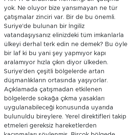
yok. Ne oluyor bize yansımayan ne tür
çatışmalar zinciri var. Bir de bu önemli.
Suriye'de bulunan bir İngiliz
vatandaşıysanız elinizdeki tüm imkanlarla
ülkeyi derhal terk edin ne demek? Bu öyle
bir laf ki bu yani şey yapmıyor kapı
aralamıyor hızla çıkın diyor ülkeden.
Suriye'den çeşitli bölgelerde artan
düşmanlıkların ortasında yaşıyorlar.
Açıklamada çatışmadan etkilenen
bölgelerde sokağa çıkma yasakları
uygulanabileceği konusunda uyarıda
bulunuldu bireylere. Yerel direktifleri takip
etmeleri gereksiz hareketlerden
kaçınmaları söylenmiş. Birçok bölgede