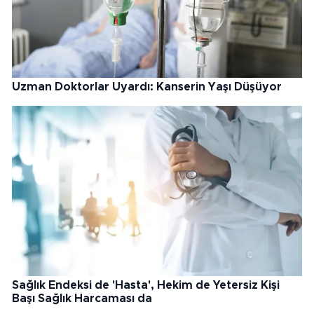
Uzman Doktorlar Uyardı: Kanserin Yaşı Düşüyor
Sağlık Endeksi de 'Hasta', Hekim de Yetersiz Kişi
Başı Sağlık Harcaması da