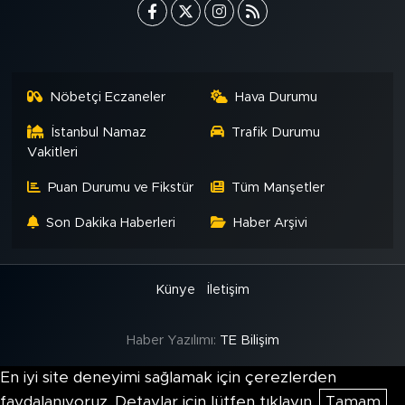
Nöbetçi Eczaneler
Hava Durumu
İstanbul Namaz
Trafik Durumu
Vakitleri
Puan Durumu ve Fikstür
Tüm Manşetler
Son Dakika Haberleri
Haber Arşivi
Künye
İletişim
Haber Yazılımı:
TE Bilişim
En iyi site deneyimi sağlamak için çerezlerden
faydalanıyoruz. Detaylar için lütfen tıklayın.
Tamam