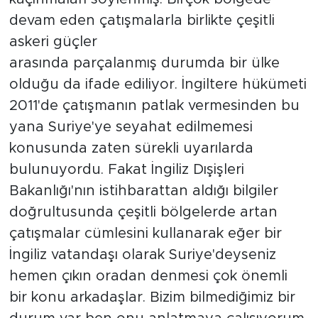
devam eden çatışmalarla birlikte çeşitli
askeri güçler
arasında parçalanmış durumda bir ülke
olduğu da ifade ediliyor. İngiltere hükümeti
2011'de çatışmanın patlak vermesinden bu
yana Suriye'ye seyahat edilmemesi
konusunda zaten sürekli uyarılarda
bulunuyordu. Fakat İngiliz Dışişleri
Bakanlığı'nın istihbarattan aldığı bilgiler
doğrultusunda çeşitli bölgelerde artan
çatışmalar cümlesini kullanarak eğer bir
İngiliz vatandaşı olarak Suriye'deyseniz
hemen çıkın oradan denmesi çok önemli
bir konu arkadaşlar. Bizim bilmediğimiz bir