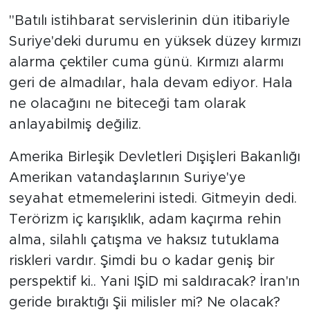
"Batılı istihbarat servislerinin dün itibariyle
Suriye'deki durumu en yüksek düzey kırmızı
alarma çektiler cuma günü. Kırmızı alarmı
geri de almadılar, hala devam ediyor. Hala
ne olacağını ne biteceği tam olarak
anlayabilmiş değiliz.
Amerika Birleşik Devletleri Dışişleri Bakanlığı
Amerikan vatandaşlarının Suriye'ye
seyahat etmemelerini istedi. Gitmeyin dedi.
Terörizm iç karışıklık, adam kaçırma rehin
alma, silahlı çatışma ve haksız tutuklama
riskleri vardır. Şimdi bu o kadar geniş bir
perspektif ki.. Yani IŞİD mi saldıracak? İran'ın
geride bıraktığı Şii milisler mi? Ne olacak?