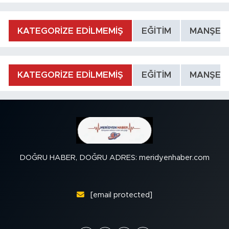
KATEGORİZE EDİLMEMİŞ
EĞİTİM
MANŞET
KATEGORİZE EDİLMEMİŞ
EĞİTİM
MANŞET
DOĞRU HABER, DOĞRU ADRES: meridyenhaber.com
[email protected]