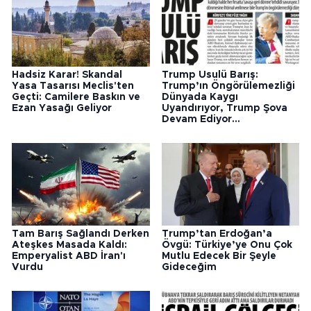
Hadsiz Karar! Skandal
Trump Usulü Barış:
Yasa Tasarısı Meclis'ten
Trump’ın Öngörülemezliği
Geçti: Camilere Baskın ve
Dünyada Kaygı
Ezan Yasağı Geliyor
Uyandırıyor, Trump Şova
Devam Ediyor...
Tam Barış Sağlandı Derken
Trump’tan Erdoğan’a
Ateşkes Masada Kaldı:
Övgü: Türkiye’ye Onu Çok
Emperyalist ABD İran'ı
Mutlu Edecek Bir Şeyle
Vurdu
Gideceğim