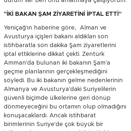
durum var ben onu anlatmaya çalışıyorum.
"İKİ BAKAN ŞAM ZİYARETİNİ İPTAL ETTİ"
Yeniçağ'ın haberine göre, Alman ve
Avusturya içişleri bakanı aldıkları son
istihbaratla son dakika Şam ziyaretlerini
iptal ettiklerine dikkat çekti. Zentürk
Amman'da bulunan iki bakanın Şam'a
geçme planlarının gerçekleşmediğini
söyledi. Bu iki bakanın gelme nedenlerinin
Almanya ve Avusturya'daki Suriyelilerin
güvenli biçimde ülkelerine geri dönüp
dönmeyeceğini bu ortamın olup olmadığını
konuşacaklardı. Ancak istihbarat
birimlerinin Suriye'de çok büyük bir