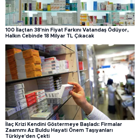
100 İlaçtan 38'nin Fiyat Farkını Vatandaş Ödüyor,
Halkın Cebinde 18 Milyar TL Çıkacak
İlaç Krizi Kendini Göstermeye Başladı: Firmalar
Zaammı Az Buldu Hayati Önem Taşıyanları
Türkiye'den Çekti