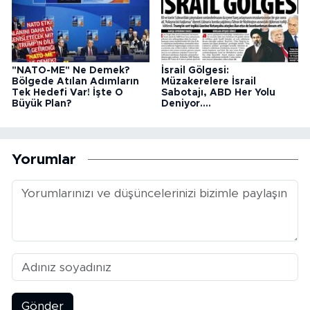
"NATO-ME" Ne Demek?
İsrail Gölgesi:
Bölgede Atılan Adımların
Müzakerelere İsrail
Tek Hedefi Var! İşte O
Sabotajı, ABD Her Yolu
Büyük Plan?
Deniyor....
Yorumlar
Gönder