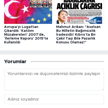
Avrupa'yı Lugattan
Mahmut Arıkan: "Aselsan
Çıkardık: 'Katılım
Bu Milletin Bağımsızlık
Müzakereleri' 2007'de,
İradesidir! Kıbrıs'ta Bir
'İlerleme Raporu' 2015'te
Çakıl Taşı Bile Pazarlık
Kullanıldı
Konusu Olamaz!"
Yorumlar