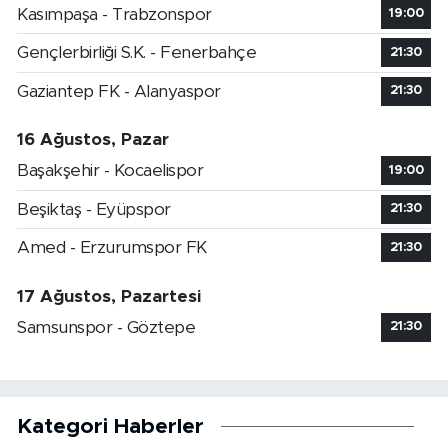
Kasımpaşa - Trabzonspor
19:00
Gençlerbirliği S.K. - Fenerbahçe
21:30
Gaziantep FK - Alanyaspor
21:30
16 Ağustos, Pazar
Başakşehir - Kocaelispor
19:00
Beşiktaş - Eyüpspor
21:30
Amed - Erzurumspor FK
21:30
17 Ağustos, Pazartesi
Samsunspor - Göztepe
21:30
Kategori Haberler