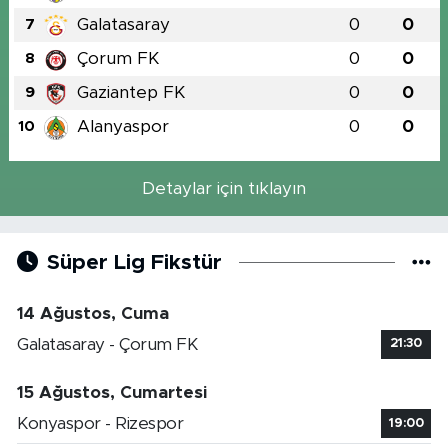
Galatasaray
0
0
7
Çorum FK
0
0
8
Gaziantep FK
0
0
9
Alanyaspor
0
0
10
Detaylar için tıklayın
Süper Lig Fikstür
14 Ağustos, Cuma
Galatasaray - Çorum FK
21:30
15 Ağustos, Cumartesi
Konyaspor - Rizespor
19:00