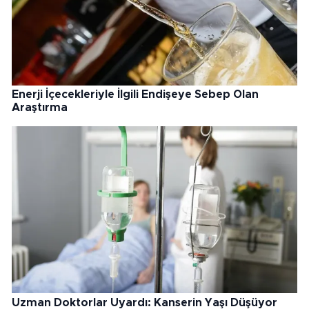
Enerji İçecekleriyle İlgili Endişeye Sebep Olan
Araştırma
Uzman Doktorlar Uyardı: Kanserin Yaşı Düşüyor