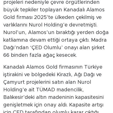
projeleri nedeniyle çevre örgütlerinden
büyük tepkiler toplayan Kanadalı Alamos
Gold firması 2025’te ülkeden çekilmiş ve
varlıklarını Nurol Holding’e devretmişti.
Nurol’un, Alamos’un bıraktığı yerden doğa
katliamına devam ettiği ortaya çıktı. Madra
Dağı’ndan ‘ÇED Olumlu’ onayı alan şirket
66 binden fazla ağaç kesecek.
Kanadalı Alamos Gold firmasının Türkiye
iştirakini ve bölgedeki Kirazlı, Ağı Dağı ve
Çamyurt projelerini satın alan Nurol
Holding’e ait TÜMAD madencilik,
Balıkesir’deki altın madeninin kapasitesini
genişletmek için onay aldı. Kapasite artışı
için ÇED tarafından olumlu karar çıktığı