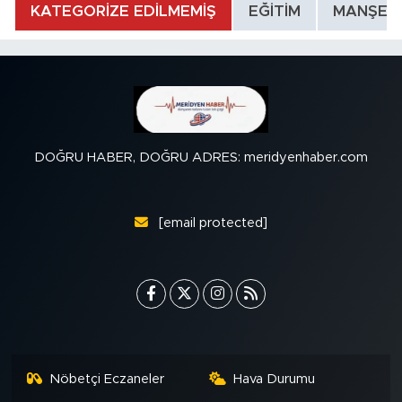
KATEGORİZE EDİLMEMİŞ
EĞİTİM
MANŞET
DOĞRU HABER, DOĞRU ADRES: meridyenhaber.com
[email protected]
Nöbetçi Eczaneler
Hava Durumu