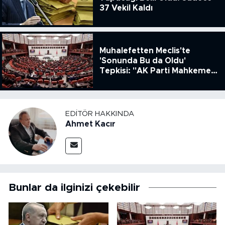
37 Vekil Kaldı
Muhalefetten Meclis'te
'Sonunda Bu da Oldu'
Tepkisi: "AK Parti Mahkeme
Kararına Uymamak İçin
Kanun Çıkardı"
EDITÖR HAKKINDA
Ahmet Kacır
Bunlar da ilginizi çekebilir