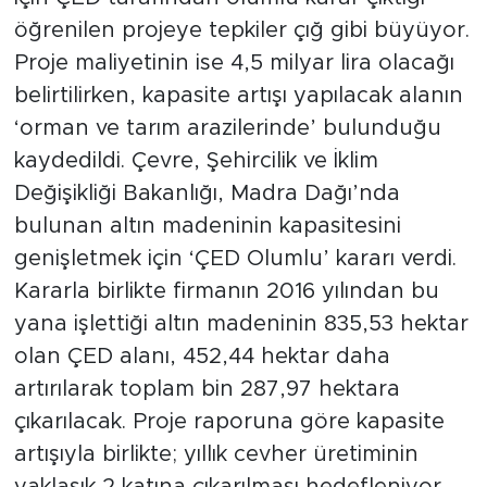
öğrenilen projeye tepkiler çığ gibi büyüyor.
Proje maliyetinin ise 4,5 milyar lira olacağı
belirtilirken, kapasite artışı yapılacak alanın
‘orman ve tarım arazilerinde’ bulunduğu
kaydedildi. Çevre, Şehircilik ve İklim
Değişikliği Bakanlığı, Madra Dağı’nda
bulunan altın madeninin kapasitesini
genişletmek için ‘ÇED Olumlu’ kararı verdi.
Kararla birlikte firmanın 2016 yılından bu
yana işlettiği altın madeninin 835,53 hektar
olan ÇED alanı, 452,44 hektar daha
artırılarak toplam bin 287,97 hektara
çıkarılacak. Proje raporuna göre kapasite
artışıyla birlikte; yıllık cevher üretiminin
yaklaşık 2 katına çıkarılması hedefleniyor.