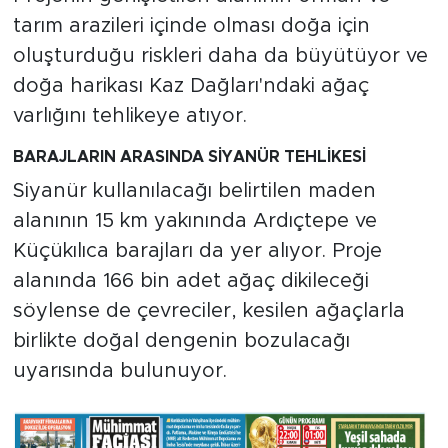
tarım arazileri içinde olması doğa için
oluşturduğu riskleri daha da büyütüyor ve
doğa harikası Kaz Dağları'ndaki ağaç
varlığını tehlikeye atıyor.
BARAJLARIN ARASINDA SİYANÜR TEHLİKESİ
Siyanür kullanılacağı belirtilen maden
alanının 15 km yakınında Ardıçtepe ve
Küçükılıca barajları da yer alıyor. Proje
alanında 166 bin adet ağaç dikileceği
söylense de çevreciler, kesilen ağaçlarla
birlikte doğal dengenin bozulacağı
uyarısında bulunuyor.