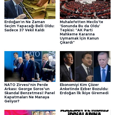
Erdoğan'ın Ne Zaman
Muhalefetten Meclis'te
Seçim Yapacağı Belli Oldu:
'Sonunda Bu da Oldu'
Sadece 37 Vekil Kaldı
Tepkisi: "AK Parti
Mahkeme Kararına
Uymamak İçin Kanun
Çıkardı"
NATO Zirvesi’nin Perde
Ekonomiyi Kim Çözer
Arkası: George Soros’un
Anketinde Ezber Bozuldu:
Skandal Benzetmesi! Panel
Erdoğan İlk İkiye Giremedi
Kapatmaları Ne Manaya
Geliyor?