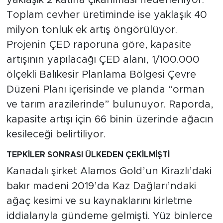
Toplam cevher üretiminde ise yaklaşık 40
milyon tonluk ek artış öngörülüyor.
Projenin ÇED raporuna göre, kapasite
artışının yapılacağı ÇED alanı, 1/100.000
ölçekli Balıkesir Planlama Bölgesi Çevre
Düzeni Planı içerisinde ve planda “orman
ve tarım arazilerinde” bulunuyor. Raporda,
kapasite artışı için 66 binin üzerinde ağacın
kesileceği belirtiliyor.
TEPKİLER SONRASI ÜLKEDEN ÇEKİLMİŞTİ
Kanadalı şirket Alamos Gold’un Kirazlı’daki
bakır madeni 2019’da Kaz Dağları’ndaki
ağaç kesimi ve su kaynaklarını kirletme
iddialarıyla gündeme gelmişti. Yüz binlerce