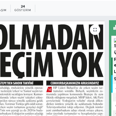
24
AŞIM
GÖSTERIM