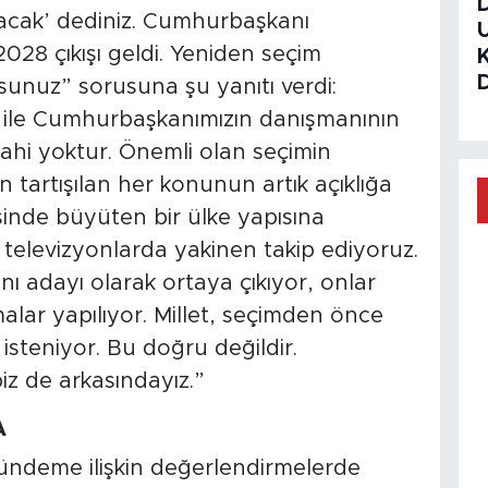
acak’ dediniz. Cumhurbaşkanı
28 çıkışı geldi. Yeniden seçim
rsunuz” sorusuna şu yanıtı verdi:
 ile Cumhurbaşkanımızın danışmanının
 dahi yoktur. Önemli olan seçimin
n tartışılan her konunun artık açıklığa
isinde büyüten bir ülke yapısına
televizyonlarda yakinen takip ediyoruz.
ı adayı olarak ortaya çıkıyor, onlar
alar yapılıyor. Millet, seçimden önce
 isteniyor. Bu doğru değildir.
z de arkasındayız.”
A
gündeme ilişkin değerlendirmelerde