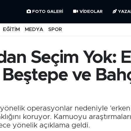
FOTO GALERI
VIDEOLAR
YAZA
EĞİTİM
MEDYA
SPOR
an Seçim Yok: 
 Beştepe ve Bahç
 yönelik operasyonlar nedeniyle 'erken'
klığını koruyor. Kamuoyu araştırmaların
ce yönelik açıklama geldi.