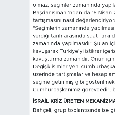
olmaz, seçimler zamanında yapıl
Başdanışmanı’ndan da 16 Nisan 20
tartışmasını nasıl değerlendiriyo
“Seçimlerin zamanında yapılması
verdiği tarih arasında saat farkı
zamanında yapılmasıdır. Şu an içi
kavuşarak Türkiye’yi istikrar içer
kavuşturma zamanıdır. Onun için 
Değişik isimler yeni cumhurbaşkan
üzerinde tartışmalar ve hesaplam
seçime getirilmiş gibi gösterilmek
Cumhurbaşkanımız görevdedir, bi
İSRAİL KRİZ ÜRETEN MEKANİZM
Bahçeli, grup toplantısında ise 