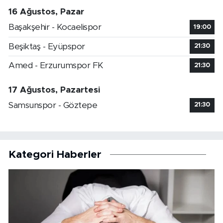
16 Ağustos, Pazar
Başakşehir - Kocaelispor
19:00
Beşiktaş - Eyüpspor
21:30
Amed - Erzurumspor FK
21:30
17 Ağustos, Pazartesi
Samsunspor - Göztepe
21:30
Kategori Haberler