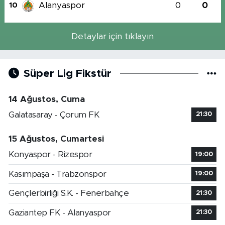
Alanyaspor
0
0
10
Detaylar için tıklayın
Süper Lig Fikstür
14 Ağustos, Cuma
Galatasaray - Çorum FK
21:30
15 Ağustos, Cumartesi
Konyaspor - Rizespor
19:00
Kasımpaşa - Trabzonspor
19:00
Gençlerbirliği S.K. - Fenerbahçe
21:30
Gaziantep FK - Alanyaspor
21:30