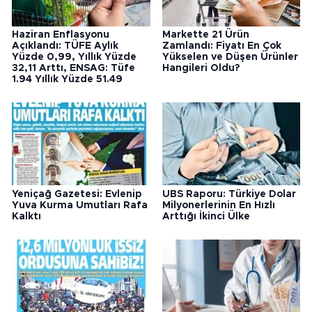
Haziran Enflasyonu
Markette 21 Ürün
Açıklandı: TÜFE Aylık
Zamlandı: Fiyatı En Çok
Yüzde 0,99, Yıllık Yüzde
Yükselen ve Düşen Ürünler
32,11 Arttı, ENSAG: Tüfe
Hangileri Oldu?
1.94 Yıllık Yüzde 51.49
Yeniçağ Gazetesi: Evlenip
UBS Raporu: Türkiye Dolar
Yuva Kurma Umutları Rafa
Milyonerlerinin En Hızlı
Kalktı
Arttığı İkinci Ülke