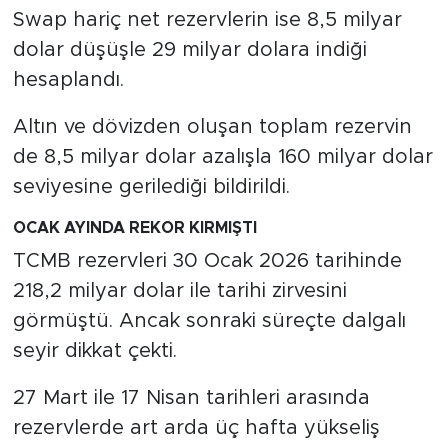
Swap hariç net rezervlerin ise 8,5 milyar
dolar düşüşle 29 milyar dolara indiği
hesaplandı.
Altın ve dövizden oluşan toplam rezervin
de 8,5 milyar dolar azalışla 160 milyar dolar
seviyesine gerilediği bildirildi.
OCAK AYINDA REKOR KIRMIŞTI
TCMB rezervleri 30 Ocak 2026 tarihinde
218,2 milyar dolar ile tarihi zirvesini
görmüştü. Ancak sonraki süreçte dalgalı
seyir dikkat çekti.
27 Mart ile 17 Nisan tarihleri arasında
rezervlerde art arda üç hafta yükseliş