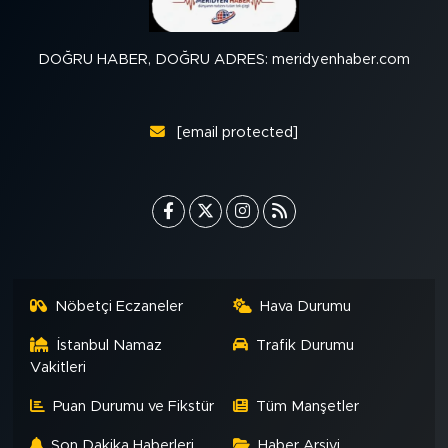
DOĞRU HABER, DOĞRU ADRES: meridyenhaber.com
[email protected]
Nöbetçi Eczaneler
Hava Durumu
İstanbul Namaz
Trafik Durumu
Vakitleri
Puan Durumu ve Fikstür
Tüm Manşetler
Son Dakika Haberleri
Haber Arşivi