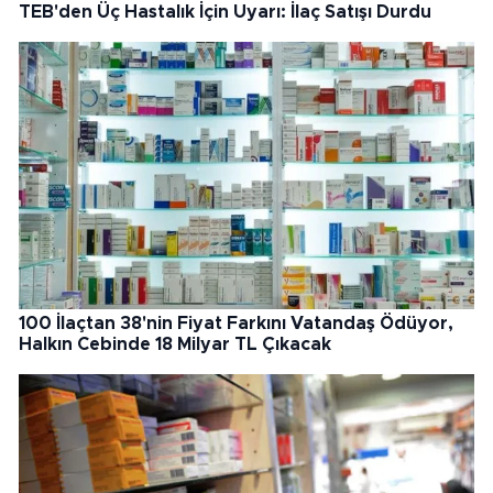
TEB'den Üç Hastalık İçin Uyarı: İlaç Satışı Durdu
100 İlaçtan 38'nin Fiyat Farkını Vatandaş Ödüyor,
Halkın Cebinde 18 Milyar TL Çıkacak