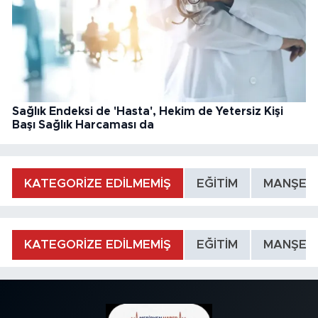
Sağlık Endeksi de 'Hasta', Hekim de Yetersiz Kişi
Başı Sağlık Harcaması da
KATEGORİZE EDİLMEMİŞ
EĞİTİM
MANŞET
KATEGORİZE EDİLMEMİŞ
EĞİTİM
MANŞET