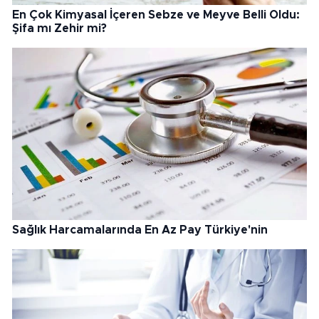
En Çok Kimyasal İçeren Sebze ve Meyve Belli Oldu:
Şifa mı Zehir mi?
Sağlık Harcamalarında En Az Pay Türkiye'nin