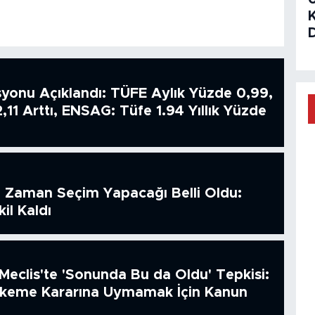
syonu Açıklandı: TÜFE Aylık Yüzde 0,99,
2,11 Arttı, ENSAG: Tüfe 1.94 Yıllık Yüzde
 Zaman Seçim Yapacağı Belli Oldu:
il Kaldı
Meclis'te 'Sonunda Bu da Oldu' Tepkisi:
hkeme Kararına Uymamak İçin Kanun