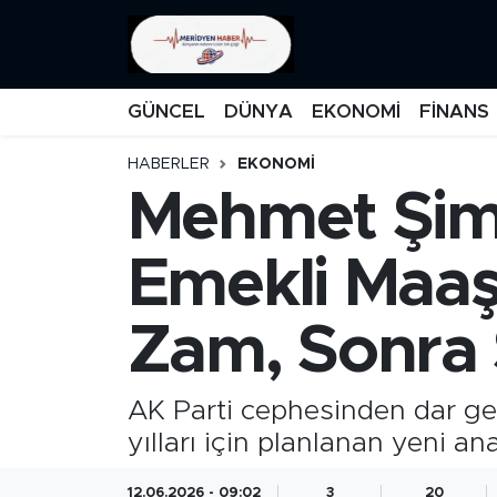
KATEGORİZE EDİLMEMİŞ
Nöbetçi Eczaneler
GÜNCEL
DÜNYA
EKONOMİ
FİNANS
EĞİTİM
Hava Durumu
HABERLER
EKONOMİ
Mehmet Şimş
MANŞET
İstanbul Namaz Vakitleri
MEDYA
Trafik Durumu
Emekli Maaş
FİNANS
Süper Lig Puan Durumu ve Fikstür
Zam, Sonra 
DÜNYA
Tüm Manşetler
AK Parti cephesinden dar geli
GÜNCEL
Son Dakika Haberleri
yılları için planlanan yeni a
KARİKATÜR
Haber Arşivi
12.06.2026 - 09:02
3
20