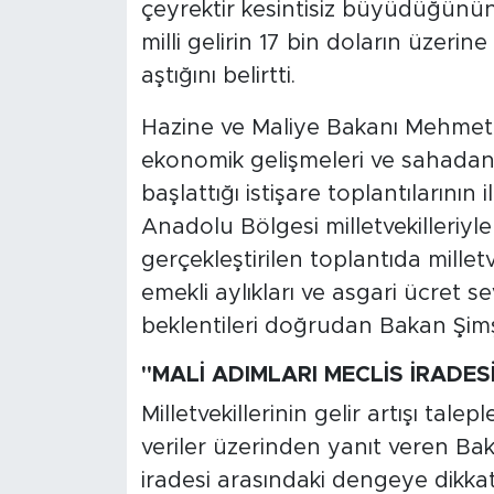
çeyrektir kesintisiz büyüdüğünün 
milli gelirin 17 bin doların üzerine
aştığını belirtti.
Hazine ve Maliye Bakanı Mehmet 
ekonomik gelişmeleri ve sahadan
başlattığı istişare toplantıların
Anadolu Bölgesi milletvekilleriyle
gerçekleştirilen toplantıda mille
emekli aylıkları ve asgari ücret s
beklentileri doğrudan Bakan Şimş
"MALİ ADIMLARI MECLİS İRADE
Milletvekillerinin gelir artışı ta
veriler üzerinden yanıt veren Bak
iradesi arasındaki dengeye dikkat