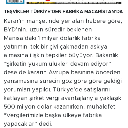
TEŞVİKLER TÜRKİYE’DEN FABRİKA MACARİSTAN’DA
Karar'ın manşetinde yer alan habere göre,
BYD’nin, uzun süredir beklenen
Manisa’daki 1 milyar dolarlık fabrika
yatırımını tek bir çivi çakmadan askıya
almasına ilişkin tepkiler büyüyor. Bakanlık
“Şirketin yükümlülükleri devam ediyor”
dese de kararın Avrupa basınına önceden
yansımasına sürecin göz göre göre geldiği
yorumları yapıldı. Türkiye’de satışlarını
katlayan şirket vergi avantajlarıyla yaklaşık
500 milyon dolar kazanırken, muhalefet
“Vergilerimizle başka ülkeye fabrika
yapacaklar” dedi.