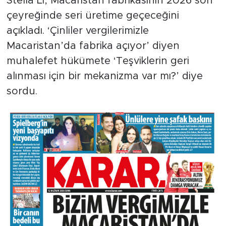
Stella Li, Macaristan fabrikasının 2026 son
çeyreğinde seri üretime geçeceğini
açıkladı. ‘Çinliler vergilerimizle
Macaristan’da fabrika açıyor’ diyen
muhalefet hükümete ‘Teşviklerin geri
alınması için bir mekanizma var mı?’ diye
sordu.