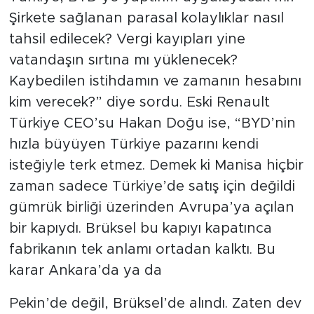
Şirkete sağlanan parasal kolaylıklar nasıl
tahsil edilecek? Vergi kayıpları yine
vatandaşın sırtına mı yüklenecek?
Kaybedilen istihdamın ve zamanın hesabını
kim verecek?” diye sordu. Eski Renault
Türkiye CEO’su Hakan Doğu ise, “BYD’nin
hızla büyüyen Türkiye pazarını kendi
isteğiyle terk etmez. Demek ki Manisa hiçbir
zaman sadece Türkiye’de satış için değildi
gümrük birliği üzerinden Avrupa’ya açılan
bir kapıydı. Brüksel bu kapıyı kapatınca
fabrikanın tek anlamı ortadan kalktı. Bu
karar Ankara’da ya da
Pekin’de değil, Brüksel’de alındı. Zaten dev