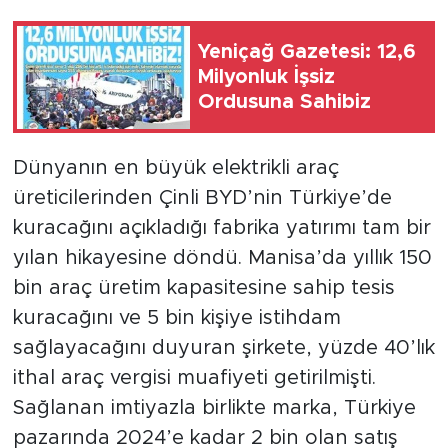
Yeniçağ Gazetesi: 12,6
Milyonluk İşsiz
Ordusuna Sahibiz
Dünyanın en büyük elektrikli araç
üreticilerinden Çinli BYD’nin Türkiye’de
kuracağını açıkladığı fabrika yatırımı tam bir
yılan hikayesine döndü. Manisa’da yıllık 150
bin araç üretim kapasitesine sahip tesis
kuracağını ve 5 bin kişiye istihdam
sağlayacağını duyuran şirkete, yüzde 40’lık
ithal araç vergisi muafiyeti getirilmişti.
Sağlanan imtiyazla birlikte marka, Türkiye
pazarında 2024’e kadar 2 bin olan satış