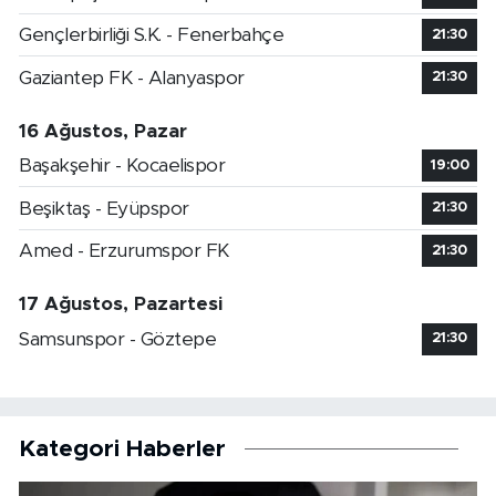
Gençlerbirliği S.K. - Fenerbahçe
21:30
Gaziantep FK - Alanyaspor
21:30
16 Ağustos, Pazar
Başakşehir - Kocaelispor
19:00
Beşiktaş - Eyüpspor
21:30
Amed - Erzurumspor FK
21:30
17 Ağustos, Pazartesi
Samsunspor - Göztepe
21:30
Kategori Haberler