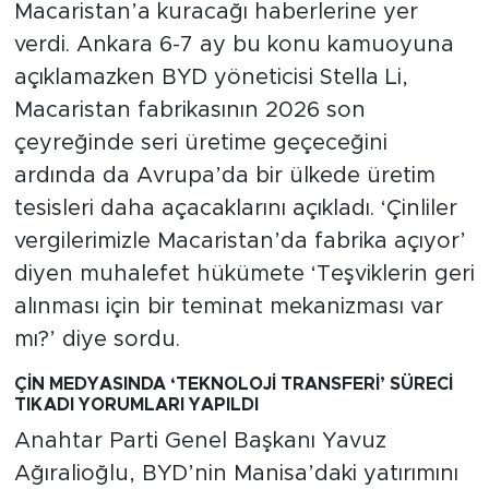
Macaristan’a kuracağı haberlerine yer
verdi. Ankara 6-7 ay bu konu kamuoyuna
açıklamazken BYD yöneticisi Stella Li,
Macaristan fabrikasının 2026 son
çeyreğinde seri üretime geçeceğini
ardında da Avrupa’da bir ülkede üretim
tesisleri daha açacaklarını açıkladı. ‘Çinliler
vergilerimizle Macaristan’da fabrika açıyor’
diyen muhalefet hükümete ‘Teşviklerin geri
alınması için bir teminat mekanizması var
mı?’ diye sordu.
ÇİN MEDYASINDA ‘TEKNOLOJİ TRANSFERİ’ SÜRECİ
TIKADI YORUMLARI YAPILDI
Anahtar Parti Genel Başkanı Yavuz
Ağıralioğlu, BYD’nin Manisa’daki yatırımını