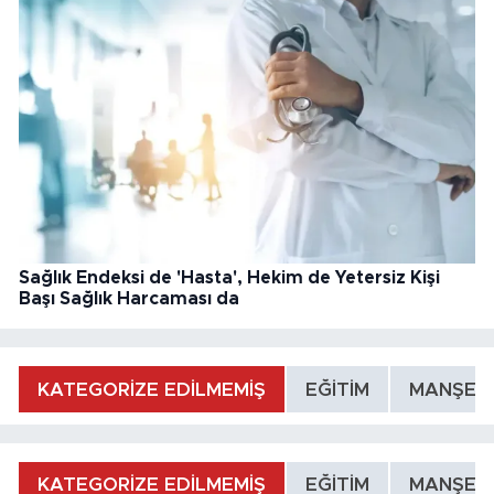
Sağlık Endeksi de 'Hasta', Hekim de Yetersiz Kişi
Başı Sağlık Harcaması da
KATEGORİZE EDİLMEMİŞ
EĞİTİM
MANŞET
KATEGORİZE EDİLMEMİŞ
EĞİTİM
MANŞET