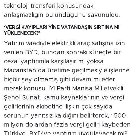
teknoloji transferi konusundaki
anlaşmazlığın bulunduğunu savunuldu.
‘VERGİ KAYIPLARI YİNE VATANDAŞIN SIRTINA MI
YÜKLENECEK?’
Yatırım vaadiyle elektrikli araç satışına izin
verilen BYD, bundan sonraki süreçte bir
cezai yaptırımla karşılaşır mı yoksa
Macaristan’da üretime geçilmesiyle işlerine
hiçbir şey olmamış gibi devam mı eder
merak konusu. İYİ Parti Manisa Milletvekili
Şenol Sunat, kamu kaynaklarının ve vergi
gelirlerinin akıbetine ilişkin çok sayıda
sorunun yanıtsız kaldığını belirterek, “500
milyon dolardan fazla vergi geliri kaybeden
Türkiye, BYD’ye yaptırım uygulayacak mı?