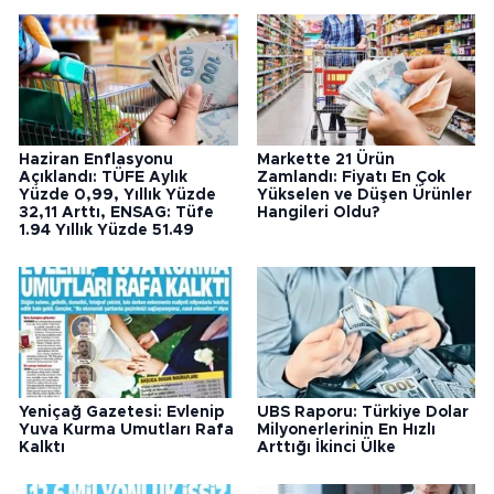
Haziran Enflasyonu
Markette 21 Ürün
Açıklandı: TÜFE Aylık
Zamlandı: Fiyatı En Çok
Yüzde 0,99, Yıllık Yüzde
Yükselen ve Düşen Ürünler
32,11 Arttı, ENSAG: Tüfe
Hangileri Oldu?
1.94 Yıllık Yüzde 51.49
Yeniçağ Gazetesi: Evlenip
UBS Raporu: Türkiye Dolar
Yuva Kurma Umutları Rafa
Milyonerlerinin En Hızlı
Kalktı
Arttığı İkinci Ülke