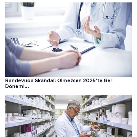
Randevuda Skandal: Ölmezsen 2025’te Gel
Dönemi...