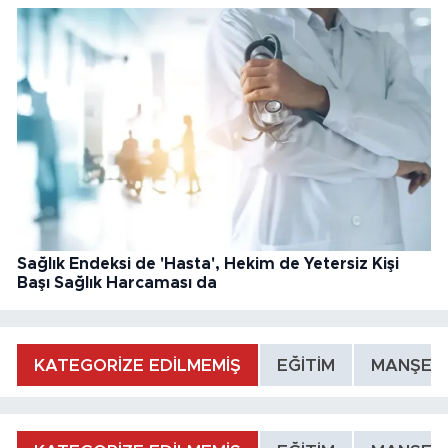
Sağlık Endeksi de 'Hasta', Hekim de Yetersiz Kişi
Başı Sağlık Harcaması da
KATEGORİZE EDİLMEMİŞ
EĞİTİM
MANŞET