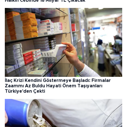
Halkın Cebinde 18 Milyar TL Çıkacak
İlaç Krizi Kendini Göstermeye Başladı: Firmalar
Zaammı Az Buldu Hayati Önem Taşıyanları
Türkiye'den Çekti