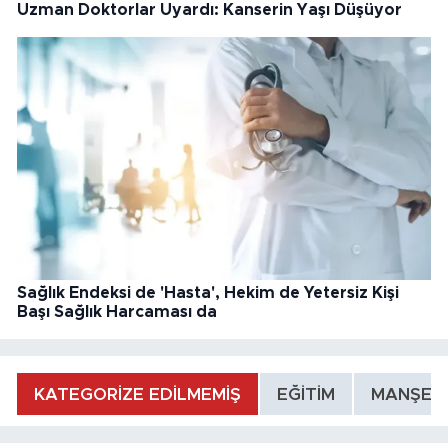
Uzman Doktorlar Uyardı: Kanserin Yaşı Düşüyor
Sağlık Endeksi de 'Hasta', Hekim de Yetersiz Kişi
Başı Sağlık Harcaması da
KATEGORİZE EDİLMEMİŞ
EĞİTİM
MANŞET