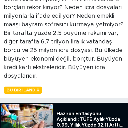
borçları rekor kırıyor? Neden icra dosyaları
milyonlarla ifade ediliyor? Neden emekli
maaşı bayram sofrasını kurmaya yetmiyor?
Bir tarafta yüzde 2,5 büyüme rakamı var,
diğer tarafta 6,7 trilyon liralık vatandaş
borcu ve 25 milyon icra dosyası. Bu ülkede
büyüyen ekonomi değil, borçtur. Büyüyen
kredi kartı ekstreleridir. Büyüyen icra
dosyalarıdır.
BU BIR İLANDIR
Haziran Enflasyonu
Açıklandı: TÜFE Aylık Yüzde
0,99, Yıllık Yüzde 32,11 Arttı,