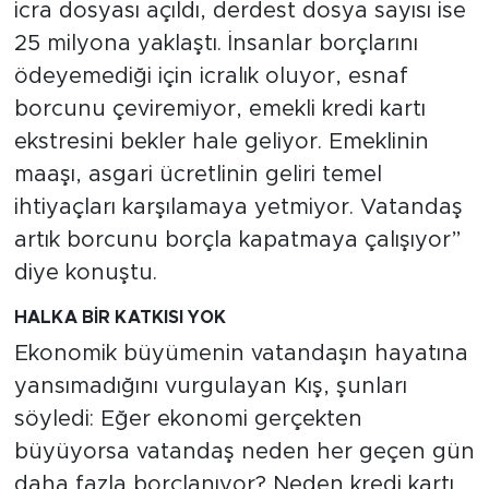
icra dosyası açıldı, derdest dosya sayısı ise
25 milyona yaklaştı. İnsanlar borçlarını
ödeyemediği için icralık oluyor, esnaf
borcunu çeviremiyor, emekli kredi kartı
ekstresini bekler hale geliyor. Emeklinin
maaşı, asgari ücretlinin geliri temel
ihtiyaçları karşılamaya yetmiyor. Vatandaş
artık borcunu borçla kapatmaya çalışıyor”
diye konuştu.
HALKA BİR KATKISI YOK
Ekonomik büyümenin vatandaşın hayatına
yansımadığını vurgulayan Kış, şunları
söyledi: Eğer ekonomi gerçekten
büyüyorsa vatandaş neden her geçen gün
daha fazla borçlanıyor? Neden kredi kartı