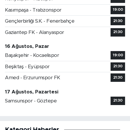
Kasımpaşa - Trabzonspor
19:00
Gençlerbirliği S.K. - Fenerbahçe
21:30
Gaziantep FK - Alanyaspor
21:30
16 Ağustos, Pazar
Başakşehir - Kocaelispor
19:00
Beşiktaş - Eyüpspor
21:30
Amed - Erzurumspor FK
21:30
17 Ağustos, Pazartesi
Samsunspor - Göztepe
21:30
Kategori Haberler