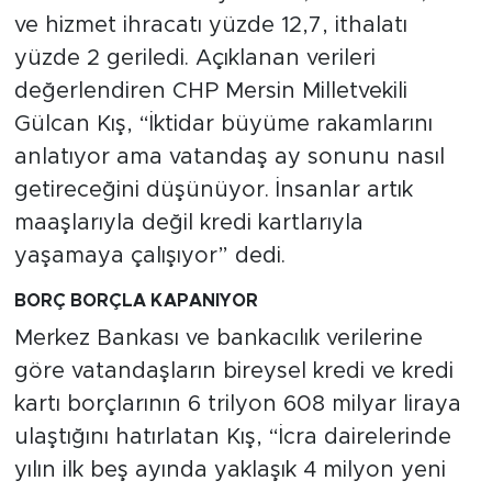
ve hizmet ihracatı yüzde 12,7, ithalatı
yüzde 2 geriledi. Açıklanan verileri
değerlendiren CHP Mersin Milletvekili
Gülcan Kış, “İktidar büyüme rakamlarını
anlatıyor ama vatandaş ay sonunu nasıl
getireceğini düşünüyor. İnsanlar artık
maaşlarıyla değil kredi kartlarıyla
yaşamaya çalışıyor” dedi.
BORÇ BORÇLA KAPANIYOR
Merkez Bankası ve bankacılık verilerine
göre vatandaşların bireysel kredi ve kredi
kartı borçlarının 6 trilyon 608 milyar liraya
ulaştığını hatırlatan Kış, “İcra dairelerinde
yılın ilk beş ayında yaklaşık 4 milyon yeni