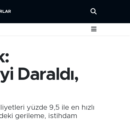
RLAR
k:
i Daraldı,
iyetleri yüzde 9,5 ile en hızlı
deki gerileme, istihdam