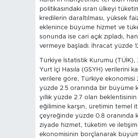
politikasındaki ısrarı ülkeyi tüke
kredilerin daraltılması, yüksek fa
eklenince büyüme hizmet ve tüket
sonunda ise cari açık zıpladı, han
vermeye başladı. İhracat yüzde 1
Türkiye İstatistik Kurumu (TÜİK), 2
Yurt İçi Hasıla (GSYH) verilerini
verilere göre, Türkiye ekonomisi 
yüzde 2.5 oranında bir büyüme k
yıllık yüzde 2.7 olan beklentisin
eğilimine karşın, üretimin temel it
çeyreğinde yüzde 0.8 oranında 
ziyade hizmet, tüketim ve iletiş
ekonomisinin borçlanarak büyümeyi