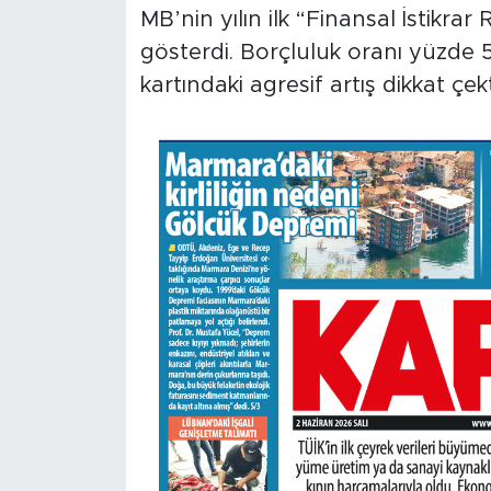
MB’nin yılın ilk “Finansal İstik
gösterdi. Borçluluk oranı yüzde 50
kartındaki agresif artış dikkat çekt