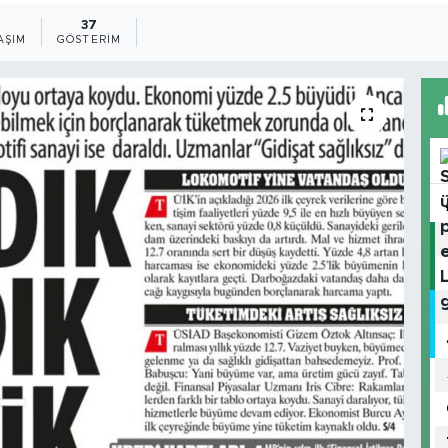
37
AŞIM
GÖSTERIM