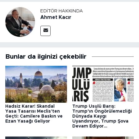
EDITÖR HAKKINDA
Ahmet Kacır
Bunlar da ilginizi çekebilir
Hadsiz Karar! Skandal
Trump Usulü Barış:
Yasa Tasarısı Meclis'ten
Trump’ın Öngörülemezliği
Geçti: Camilere Baskın ve
Dünyada Kaygı
Ezan Yasağı Geliyor
Uyandırıyor, Trump Şova
Devam Ediyor...