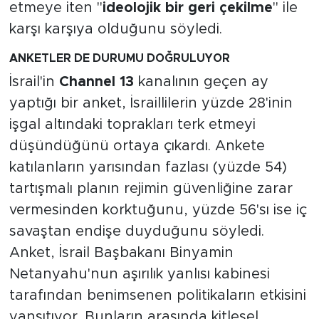
etmeye iten "
ideolojik bir geri çekilme
" ile
karşı karşıya olduğunu söyledi.
ANKETLER DE DURUMU DOĞRULUYOR
İsrail'in
Channel 13
kanalının geçen ay
yaptığı bir anket, İsraillilerin yüzde 28'inin
işgal altındaki toprakları terk etmeyi
düşündüğünü ortaya çıkardı. Ankete
katılanların yarısından fazlası (yüzde 54)
tartışmalı planın rejimin güvenliğine zarar
vermesinden korktuğunu, yüzde 56'sı ise iç
savaştan endişe duyduğunu söyledi.
Anket, İsrail Başbakanı Binyamin
Netanyahu'nun aşırılık yanlısı kabinesi
tarafından benimsenen politikaların etkisini
yansıtıyor. Bunların arasında kitlesel