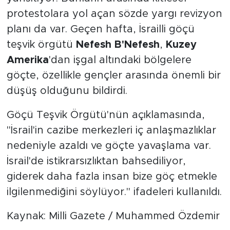
protestolara yol açan sözde yargı revizyon
planı da var. Geçen hafta, İsrailli göçü
teşvik örgütü
Nefesh B'Nefesh
,
Kuzey
Amerika
'dan işgal altındaki bölgelere
göçte, özellikle gençler arasında önemli bir
düşüş olduğunu bildirdi.
Göçü Teşvik Örgütü'nün açıklamasında,
"İsrail'in cazibe merkezleri iç anlaşmazlıklar
nedeniyle azaldı ve göçte yavaşlama var.
İsrail'de istikrarsızlıktan bahsediliyor,
giderek daha fazla insan bize göç etmekle
ilgilenmediğini söylüyor." ifadeleri kullanıldı.
Kaynak: Milli Gazete / Muhammed Özdemir