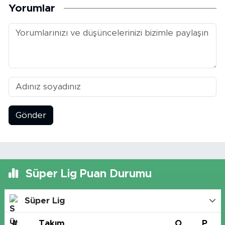
Yorumlar
Gönder
Süper Lig Puan Durumu
Süper Lig
#
Takım
O
P