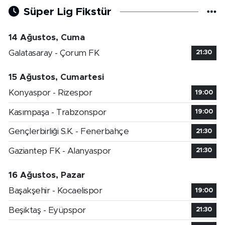
Süper Lig Fikstür
14 Ağustos, Cuma
Galatasaray - Çorum FK
21:30
15 Ağustos, Cumartesi
Konyaspor - Rizespor
19:00
Kasımpaşa - Trabzonspor
19:00
Gençlerbirliği S.K. - Fenerbahçe
21:30
Gaziantep FK - Alanyaspor
21:30
16 Ağustos, Pazar
Başakşehir - Kocaelispor
19:00
Beşiktaş - Eyüpspor
21:30