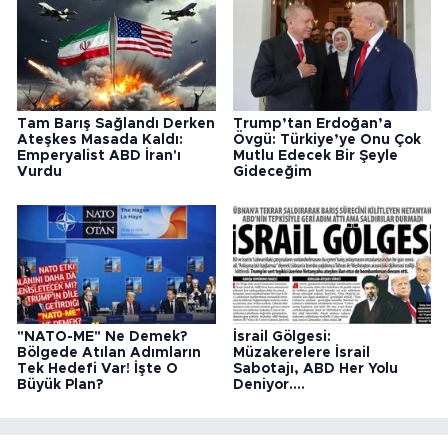
Tam Barış Sağlandı Derken
Trump’tan Erdoğan’a
Ateşkes Masada Kaldı:
Övgü: Türkiye’ye Onu Çok
Emperyalist ABD İran'ı
Mutlu Edecek Bir Şeyle
Vurdu
Gideceğim
"NATO-ME" Ne Demek?
İsrail Gölgesi:
Bölgede Atılan Adımların
Müzakerelere İsrail
Tek Hedefi Var! İşte O
Sabotajı, ABD Her Yolu
Büyük Plan?
Deniyor....