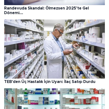
Randevuda Skandal: Ölmezsen 2025’te Gel
Dönemi...
TEB'den Üç Hastalık İçin Uyarı: İlaç Satışı Durdu