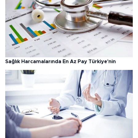
Sağlık Harcamalarında En Az Pay Türkiye'nin