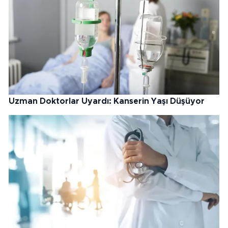
Uzman Doktorlar Uyardı: Kanserin Yaşı Düşüyor