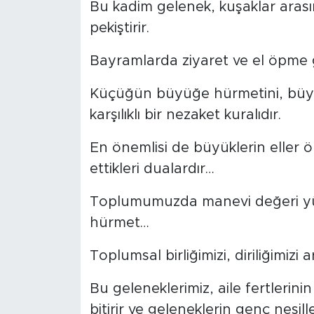
Bu kadim gelenek, kuşaklar arasın
pekiştirir.
Bayramlarda ziyaret ve el öpme 
Küçüğün büyüğe hürmetini, büy
karşılıklı bir nezaket kuralıdır.
En önemlisi de büyüklerin eller 
ettikleri dualardır…
Toplumumuzda manevi değeri yüks
hürmet…
Toplumsal birliğimizi, diriliğimizi
Bu geleneklerimiz, aile fertlerinin
bitirir ve geleneklerin genç nesil