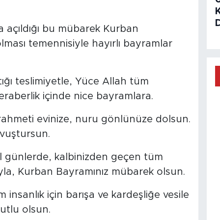
ra açıldığı bu mübarek Kurban
olması temennisiyle hayırlı bayramlar
ğı teslimiyetle, Yüce Allah tüm
 beraberlik içinde nice bayramlara.
rahmeti evinize, nuru gönlünüze dolsun.
avuştursun.
el günlerde, kalbinizden geçen tüm
ıyla, Kurban Bayramınız mübarek olsun.
insanlık için barışa ve kardeşliğe vesile
utlu olsun.