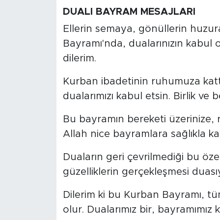
DUALI BAYRAM MESAJLARI
Ellerin semaya, gönüllerin huzu
Bayramı'nda, dualarınızın kabul 
dilerim.
Kurban ibadetinin ruhumuza kattı
dualarımızı kabul etsin. Birlik ve
Bu bayramın bereketi üzerinize, 
Allah nice bayramlara sağlıkla k
Duaların geri çevrilmediği bu öz
güzelliklerin gerçekleşmesi duas
Dilerim ki bu Kurban Bayramı, tüm 
olur. Dualarımız bir, bayramımız k