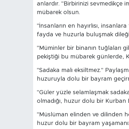
anlardır. "Birbirinizi sevmedikçe 
mübarek olsun.
"İnsanların en hayırlısı, insanla
fayda ve huzurla buluşmak dileğiy
"Müminler bir binanın tuğlaları gib
pekiştiği bu mübarek günlerde, 
"Sadaka malı eksiltmez." Paylaşm
huzuruyla dolu bir bayram geçir
"Güler yüzle selamlaşmak sadak
olmadığı, huzur dolu bir Kurban 
"Müslüman elinden ve dilinden he
huzur dolu bir bayram yaşamanız 