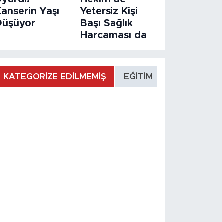
Kanserin Yaşı
Yetersiz Kişi
Düşüyor
Başı Sağlık
Harcaması da
KATEGORİZE EDİLMEMİŞ
EĞİTİM
MANŞET