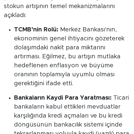
stokun artışının temel mekanizmalarını
açıkladı:
TCMB’nin Rolü:
Merkez Bankası'nın,
ekonominin genel ihtiyacını gözeterek
dolaşımdaki nakit para miktarını
artırması. Eğilmez, bu artışın mutlaka
hedeflenen enflasyon ve büyüme
oranının toplamıyla uyumlu olması
gerektiğini ifade etti.
Bankaların Kaydi Para Yaratması:
Ticari
bankaların kabul ettikleri mevduatlar
karşılığında kredi açmaları ve bu kredi
döngüsünün bankacılık sistemi içinde
tekrarlanması yoluyla kaydi (yazılı) para