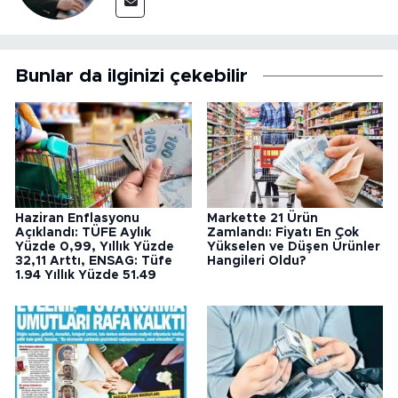
Bunlar da ilginizi çekebilir
Haziran Enflasyonu
Markette 21 Ürün
Açıklandı: TÜFE Aylık
Zamlandı: Fiyatı En Çok
Yüzde 0,99, Yıllık Yüzde
Yükselen ve Düşen Ürünler
32,11 Arttı, ENSAG: Tüfe
Hangileri Oldu?
1.94 Yıllık Yüzde 51.49