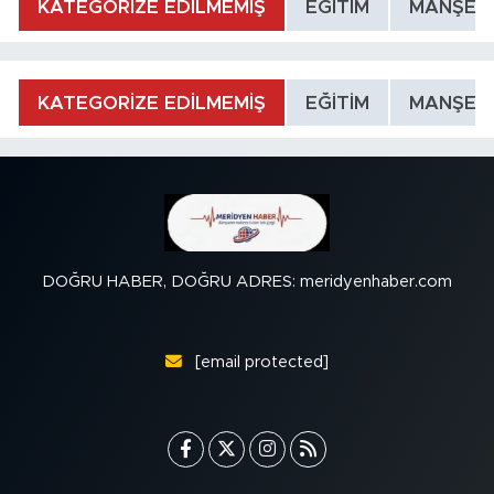
KATEGORİZE EDİLMEMİŞ
EĞİTİM
MANŞET
KATEGORİZE EDİLMEMİŞ
EĞİTİM
MANŞET
DOĞRU HABER, DOĞRU ADRES: meridyenhaber.com
[email protected]