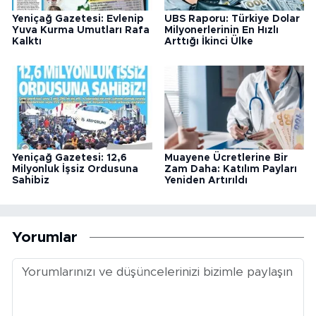
Yeniçağ Gazetesi: Evlenip
UBS Raporu: Türkiye Dolar
Yuva Kurma Umutları Rafa
Milyonerlerinin En Hızlı
Kalktı
Arttığı İkinci Ülke
Yeniçağ Gazetesi: 12,6
Muayene Ücretlerine Bir
Milyonluk İşsiz Ordusuna
Zam Daha: Katılım Payları
Sahibiz
Yeniden Artırıldı
Yorumlar