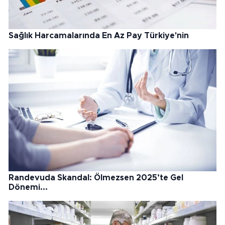
Sağlık Harcamalarında En Az Pay Türkiye'nin
Randevuda Skandal: Ölmezsen 2025’te Gel
Dönemi...