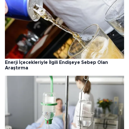
Enerji İçecekleriyle İlgili Endişeye Sebep Olan
Araştırma