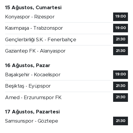
15 Ağustos, Cumartesi
Konyaspor - Rizespor
19:00
Kasımpaşa - Trabzonspor
19:00
Gençlerbirliği S.K. - Fenerbahçe
21:30
Gaziantep FK - Alanyaspor
21:30
16 Ağustos, Pazar
Başakşehir - Kocaelispor
19:00
Beşiktaş - Eyüpspor
21:30
Amed - Erzurumspor FK
21:30
17 Ağustos, Pazartesi
Samsunspor - Göztepe
21:30